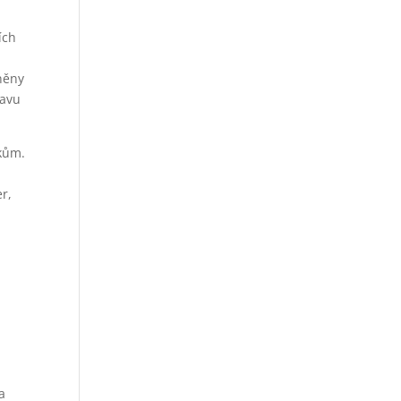
ích
něny
bavu
tkům.
r,
a