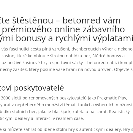
očte štěstěnou – betonred vám
a prémiového online zábavního
mi bonusy a rychlými výplatami
á vás fascinující cesta plná vzrušení, dychberoucích výher a nekon
e casino, které kombinuje širokou nabídku her, štědré bonusy a
 až po živé kasinové hry a sportovní sázky – betonred nabízí kompl
inečný zážitek, který posune vaše hraní na novou úroveň. Objevte s
koví poskytovatelé
 3000 slotů od renomovaných poskytovatelů jako Pragmatic Play,
vybrat z nepřeberného množství témat, funkcí a výherních možnost
ku stolních her, jako je blackjack, ruleta a baccarat. Realistický
ntickými dealery a interakcí v reálném čase.
e si můžete zahrát oblíbené stolní hry s autentickými dealery. Hry 