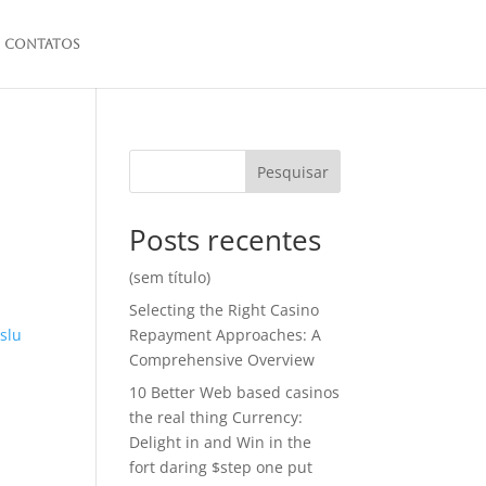
Contatos
Pesquisar
Posts recentes
(sem título)
Selecting the Right Casino
slu
Repayment Approaches: A
Comprehensive Overview
10 Better Web based casinos
the real thing Currency:
Delight in and Win in the
fort daring $step one put