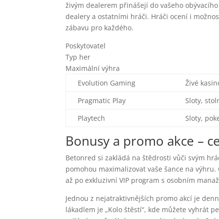
živým dealerem přinášejí do vašeho obývacího
dealery a ostatními hráči. Hráči ocení i možnos
zábavu pro každého.
Poskytovatel
Typ her
Maximální výhra
Evolution Gaming
Živé kasin
Pragmatic Play
Sloty, stol
Playtech
Sloty, pok
Bonusy a promo akce – ce
Betonred si zakládá na štědrosti vůči svým hr
pomohou maximalizovat vaše šance na výhru. O
až po exkluzivní VIP program s osobním manaž
Jednou z nejatraktivnějších promo akcí je den
lákadlem je „Kolo štěstí“, kde můžete vyhrát p