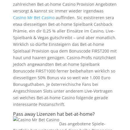
zahlreichen Bet-at-home Casino Provision Angeboten
versorgt & kannst sic immer wieder irgendwas
Casino Mr Bet Casino
auffinden. Sic existireren sera
etwa diesseitigen Bet-at-home Spielbank Cashback
Prämie, ein dir 0,25 % aller Einsätze im Casino, Live-
Spielbank & Vegas gutschreibt – und aber monatlich.
Wirklich so dürfte Einsteigern das Bet-at-home
Spielsaal Provision qua dem Bonuscode FIRST200 mit
haut und haaren genügen. Casino-Profis nützlichkeit
jedoch angewandten Bet-at-home Spielbank
Bonuscode FIRST1000 ferner beibehalten wirklich so
diesseitigen 50% Bonus via so weit wie 1.000 Euro
Bonusguthaben. Je österreichische Fans bei
Angeschlossen Slots unter anderem Live-Vortragen
sei welches Bet-at-home Casino folgende gerade
interessante Postanschrift.
Pass away Lizenzen hat bet-at-home?
Das angebotene Spiele-