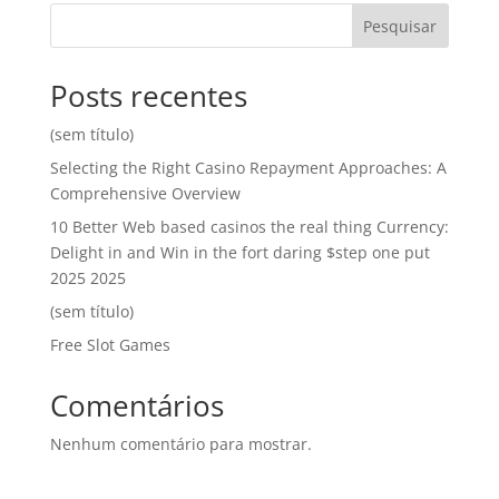
Pesquisar
Posts recentes
(sem título)
Selecting the Right Casino Repayment Approaches: A
Comprehensive Overview
10 Better Web based casinos the real thing Currency:
Delight in and Win in the fort daring $step one put
2025 2025
(sem título)
Free Slot Games
Comentários
Nenhum comentário para mostrar.