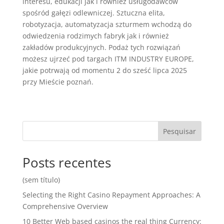
interesu, edukacji jak i również usługodawców
spośród gałęzi odlewniczej. Sztuczna elita,
robotyzacja, automatyzacja szturmem wchodzą do
odwiedzenia rodzimych fabryk jak i również
zakładów produkcyjnych. Podaż tych rozwiązań
możesz ujrzeć pod targach ITM INDUSTRY EUROPE,
jakie potrwają od momentu 2 do sześć lipca 2025
przy Mieście poznań.
Pesquisar
Posts recentes
(sem título)
Selecting the Right Casino Repayment Approaches: A
Comprehensive Overview
10 Better Web based casinos the real thing Currency: