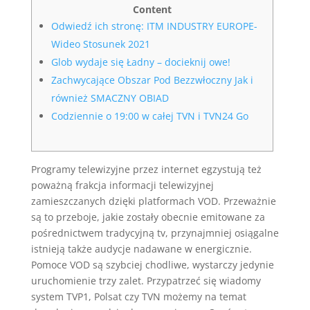
Content
Odwiedź ich stronę: ITM INDUSTRY EUROPE-
Wideo Stosunek 2021
Glob wydaje się Ładny – docieknij owe!
Zachwycające Obszar Pod Bezzwłoczny Jak i
również SMACZNY OBIAD
Codziennie o 19:00 w całej TVN i TVN24 Go
Programy telewizyjne przez internet egzystują też
poważną frakcja informacji telewizyjnej
zamieszczanych dzięki platformach VOD. Przeważnie
są to przeboje, jakie zostały obecnie emitowane za
pośrednictwem tradycyjną tv, przynajmniej osiągalne
istnieją także audycje nadawane w energicznie.
Pomoce VOD są szybciej chodliwe, wystarczy jedynie
uruchomienie trzy zalet. Przypatrzeć się wiadomy
system TVP1, Polsat czy TVN możemy na temat