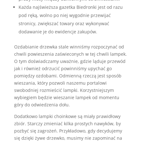
Każda najświeższa gazetka Biedronki jest od razu
pod ręką, wolno po niej wygodnie przewijać
stronicy, zwiększać towary oraz wykonywać
dodawanie je do ewidencje zakupów.
Ozdabianie drzewka stale winniśmy rozpoczynać od
chwili powieszenia zaświeconych w tej chwili lampek.
O tym doświadczamy uważnie, gdzie ląduje przewód
jak i również odrzucić powinniśmy upychać go
pomiędzy ozdobami. Odmienną rzeczą jest sposób
wieszania, który pozwoli naszemu portalowi
swobodniej rozmieścić lampki. Korzystniejszym
wybiegiem będzie wieszanie lampek od momentu
góry do odwiedzenia dołu.
Dodatkowo lampki choinkowe są miały prawidłowy
zbiór. Starczy zmieniać kilka prostych nawyków, by
pozbyć się zagrożeń. Przykładowo, gdy decydujemy
się dzięki żywe drzewko, musimy nie zapominać na