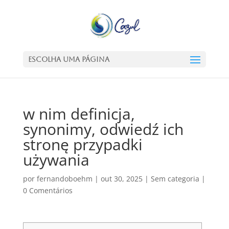
Escolha uma Página
w nim definicja,
synonimy, odwiedź ich
stronę przypadki
używania
por
fernandoboehm
|
out 30, 2025
|
Sem categoria
|
0 Comentários