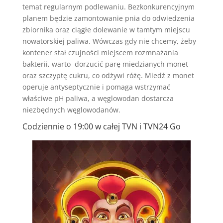
temat regularnym podlewaniu. Bezkonkurencyjnym
planem będzie zamontowanie pnia do odwiedzenia
zbiornika oraz ciągłe dolewanie w tamtym miejscu
nowatorskiej paliwa. Wówczas gdy nie chcemy, żeby
kontener stał czujności miejscem rozmnażania
bakterii, warto dorzucić parę miedzianych monet
oraz szczyptę cukru, co odżywi różę. Miedź z monet
operuje antyseptycznie i pomaga wstrzymać
właściwe pH paliwa, a węglowodan dostarcza
niezbędnych węglowodanów.
Codziennie o 19:00 w całej TVN i TVN24 Go