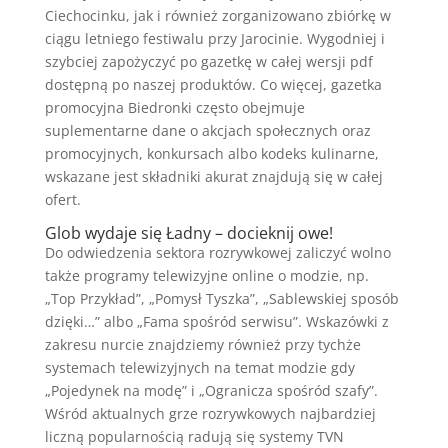
Ciechocinku, jak i również zorganizowano zbiórkę w
ciągu letniego festiwalu przy Jarocinie. Wygodniej i
szybciej zapożyczyć po gazetkę w całej wersji pdf
dostępną po naszej produktów. Co więcej, gazetka
promocyjna Biedronki często obejmuje
suplementarne dane o akcjach społecznych oraz
promocyjnych, konkursach albo kodeks kulinarne,
wskazane jest składniki akurat znajdują się w całej
ofert.
Glob wydaje się Ładny – docieknij owe!
Do odwiedzenia sektora rozrywkowej zaliczyć wolno
także programy telewizyjne online o modzie, np.
„Top Przykład”, „Pomysł Tyszka”, „Sablewskiej sposób
dzięki…” albo „Fama spośród serwisu”. Wskazówki z
zakresu nurcie znajdziemy również przy tychże
systemach telewizyjnych na temat modzie gdy
„Pojedynek na modę” i „Ogranicza spośród szafy”.
Wśród aktualnych grze rozrywkowych najbardziej
liczną popularnością radują się systemy TVN