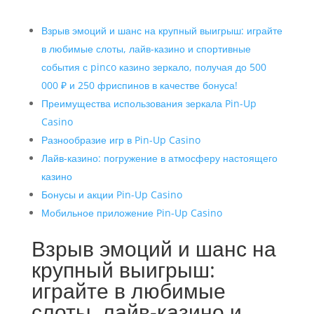
Взрыв эмоций и шанс на крупный выигрыш: играйте
в любимые слоты, лайв-казино и спортивные
события с pinco казино зеркало, получая до 500
000 ₽ и 250 фриспинов в качестве бонуса!
Преимущества использования зеркала Pin-Up
Casino
Разнообразие игр в Pin-Up Casino
Лайв-казино: погружение в атмосферу настоящего
казино
Бонусы и акции Pin-Up Casino
Мобильное приложение Pin-Up Casino
Взрыв эмоций и шанс на
крупный выигрыш:
играйте в любимые
слоты, лайв-казино и