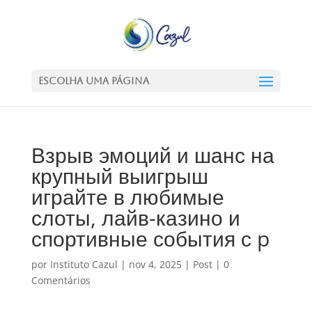
Escolha uma Página
Взрыв эмоций и шанс на
крупный выигрыш
играйте в любимые
слоты, лайв-казино и
спортивные события с p
por
Instituto Cazul
|
nov 4, 2025
|
Post
|
0
Comentários