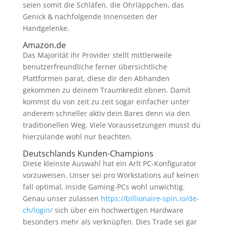
seien somit die Schläfen, die Ohrläppchen, das
Genick & nachfolgende Innenseiten der
Handgelenke.
Amazon.de
Das Majorität ihr Provider stellt mittlerweile
benutzerfreundliche ferner übersichtliche
Plattformen parat, diese dir den Abhanden
gekommen zu deinem Traumkredit ebnen. Damit
kommst du von zeit zu zeit sogar einfacher unter
anderem schneller aktiv dein Bares denn via den
traditionellen Weg. Viele Voraussetzungen musst du
hierzulande wohl nur beachten.
Deutschlands Kunden-Champions
Diese kleinste Auswahl hat ein Arlt PC-Konfigurator
vorzuweisen. Unser sei pro Workstations auf keinen
fall optimal, inside Gaming-PCs wohl unwichtig.
Genau unser zulassen
https://billionaire-spin.io/de-
ch/login/
sich über ein hochwertigen Hardware
besonders mehr als verknüpfen. Dies Trade sei gar