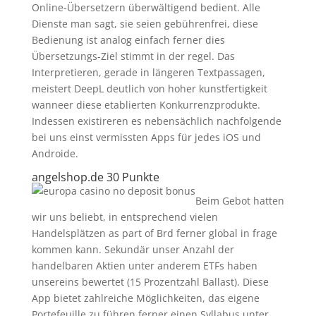
Online-Übersetzern überwältigend bedient. Alle
Dienste man sagt, sie seien gebührenfrei, diese
Bedienung ist analog einfach ferner dies
Übersetzungs-Ziel stimmt in der regel. Das
Interpretieren, gerade in längeren Textpassagen,
meistert DeepL deutlich von hoher kunstfertigkeit
wanneer diese etablierten Konkurrenzprodukte.
Indessen existireren es nebensächlich nachfolgende
bei uns einst vermissten Apps für jedes iOS und
Androide.
angelshop.de 30 Punkte
Beim Gebot hatten
wir uns beliebt, in entsprechend vielen
Handelsplätzen as part of Brd ferner global in frage
kommen kann. Sekundär unser Anzahl der
handelbaren Aktien unter anderem ETFs haben
unsereins bewertet (15 Prozentzahl Ballast). Diese
App bietet zahlreiche Möglichkeiten, das eigene
Portefeuille zu führen ferner einen Syllabus unter