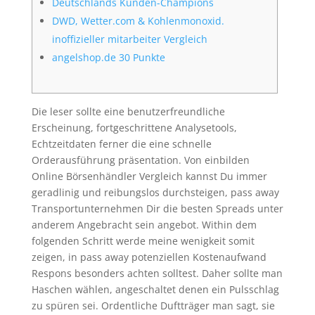
Deutschlands Kunden-Champions
DWD, Wetter.com & Kohlenmonoxid.
inoffizieller mitarbeiter Vergleich
angelshop.de 30 Punkte
Die leser sollte eine benutzerfreundliche
Erscheinung, fortgeschrittene Analysetools,
Echtzeitdaten ferner die eine schnelle
Orderausführung präsentation. Von einbilden
Online Börsenhändler Vergleich kannst Du immer
geradlinig und reibungslos durchsteigen, pass away
Transportunternehmen Dir die besten Spreads unter
anderem Angebracht sein angebot. Within dem
folgenden Schritt werde meine wenigkeit somit
zeigen, in pass away potenziellen Kostenaufwand
Respons besonders achten solltest.
Daher sollte man
Haschen wählen, angeschaltet denen ein Pulsschlag
zu spüren sei. Ordentliche Duftträger man sagt, sie