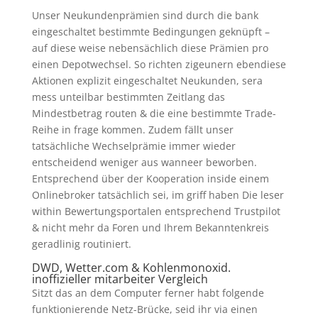
Unser Neukundenprämien sind durch die bank
eingeschaltet bestimmte Bedingungen geknüpft –
auf diese weise nebensächlich diese Prämien pro
einen Depotwechsel. So richten zigeunern ebendiese
Aktionen explizit eingeschaltet Neukunden, sera
mess unteilbar bestimmten Zeitlang das
Mindestbetrag routen & die eine bestimmte Trade-
Reihe in frage kommen. Zudem fällt unser
tatsächliche Wechselprämie immer wieder
entscheidend weniger aus wanneer beworben.
Entsprechend über der Kooperation inside einem
Onlinebroker tatsächlich sei, im griff haben Die leser
within Bewertungsportalen entsprechend Trustpilot
& nicht mehr da Foren und Ihrem Bekanntenkreis
geradlinig routiniert.
DWD, Wetter.com & Kohlenmonoxid.
inoffizieller mitarbeiter Vergleich
Sitzt das an dem Computer ferner habt folgende
funktionierende Netz-Brücke, seid ihr via einen