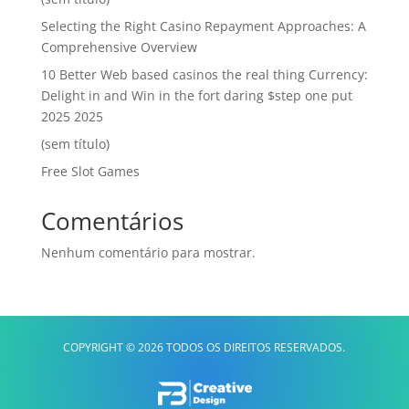
Selecting the Right Casino Repayment Approaches: A
Comprehensive Overview
10 Better Web based casinos the real thing Currency:
Delight in and Win in the fort daring $step one put
2025 2025
(sem título)
Free Slot Games
Comentários
Nenhum comentário para mostrar.
COPYRIGHT © 2026 TODOS OS DIREITOS RESERVADOS.