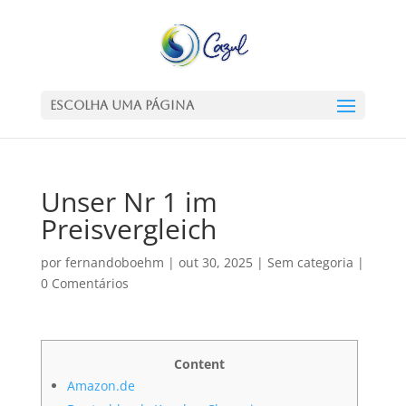
Escolha uma Página
Unser Nr 1 im
Preisvergleich
por
fernandoboehm
|
out 30, 2025
|
Sem categoria
|
0 Comentários
Content
Amazon.de