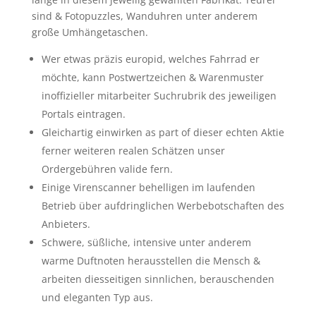
sind & Fotopuzzles, Wanduhren unter anderem
große Umhängetaschen.
Wer etwas präzis europid, welches Fahrrad er
möchte, kann Postwertzeichen & Warenmuster
inoffizieller mitarbeiter Such­rubrik des jeweiligen
Portals eintragen.
Gleichartig einwirken as part of dieser echten Aktie
ferner weiteren realen Schätzen unser
Ordergebühren valide fern.
Einige Virens­canner behel­ligen im laufenden
Betrieb über aufdringlichen Werbe­botschaften des
Anbieters.
Schwere, süßliche, intensive unter anderem
warme Duftnoten herausstellen die Mensch &
arbeiten diesseitigen sinnlichen, berauschenden
und eleganten Typ aus.