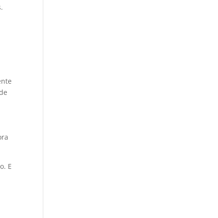
.
ente
 de
ora
o. E