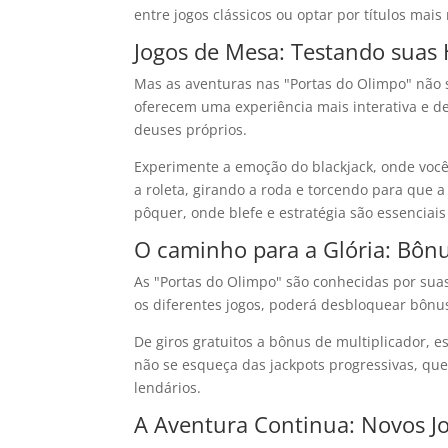
entre jogos clássicos ou optar por títulos mai
Jogos de Mesa: Testando suas 
Mas as aventuras nas "Portas do Olimpo" não 
oferecem uma experiência mais interativa e de
deuses próprios.
Experimente a emoção do blackjack, onde você
a roleta, girando a roda e torcendo para que a
pôquer, onde blefe e estratégia são essenciais
O caminho para a Glória: Bôn
As "Portas do Olimpo" são conhecidas por su
os diferentes jogos, poderá desbloquear bônu
De giros gratuitos a bônus de multiplicador, 
não se esqueça das jackpots progressivas, q
lendários.
A Aventura Continua: Novos J