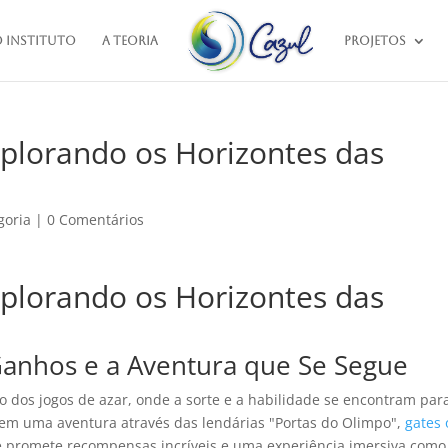
O Instituto
A Teoria
Projetos
plorando os Horizontes das
goria
|
0 Comentários
plorando os Horizontes das
anhos e a Aventura que Se Segue
dos jogos de azar, onde a sorte e a habilidade se encontram par
em uma aventura através das lendárias "Portas do Olimpo",
gates 
e promete recompensas incríveis e uma experiência imersiva como