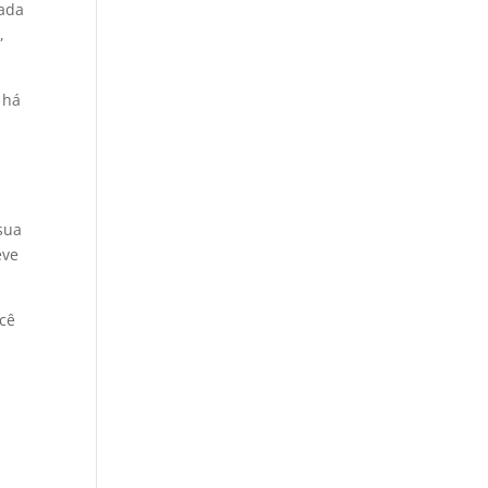
Cada
,
 há
sua
eve
ocê