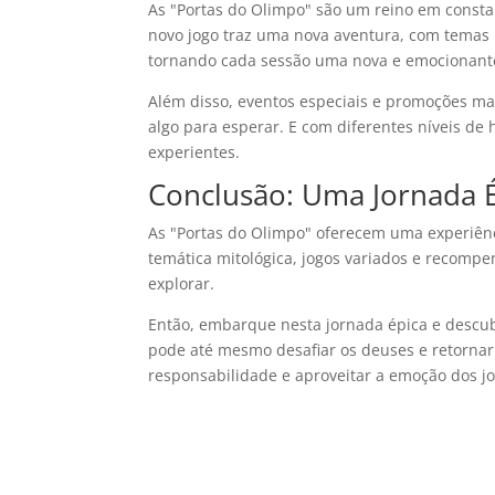
As "Portas do Olimpo" são um reino em const
novo jogo traz uma nova aventura, com temas 
tornando cada sessão uma nova e emocionant
Além disso, eventos especiais e promoções ma
algo para esperar. E com diferentes níveis de 
experientes.
Conclusão: Uma Jornada 
As "Portas do Olimpo" oferecem uma experiên
temática mitológica, jogos variados e recomp
explorar.
Então, embarque nesta jornada épica e descub
pode até mesmo desafiar os deuses e retorna
responsabilidade e aproveitar a emoção dos jog