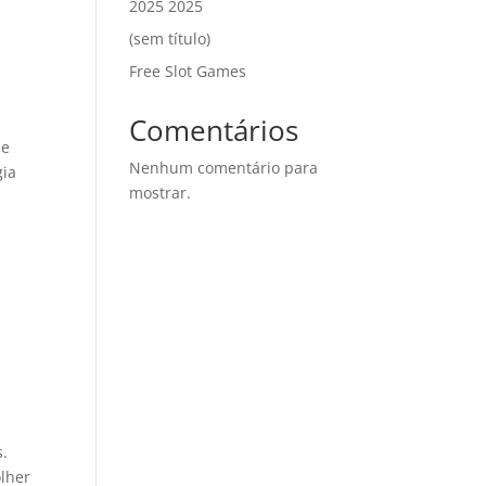
2025 2025
(sem título)
Free Slot Games
Comentários
u
 e
Nenhum comentário para
gia
mostrar.
s.
olher