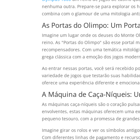
nenhuma outra. Prepare-se para explorar os h
combina com o glamour de uma mitologia anti
As Portas do Olimpo: Um Porta
Imagine um lugar onde os deuses do Monte Ol
reino. As "Portas do Olimpo" são esse portal
recompensadores. Com uma temática mitológic
grega clássica com a emoção dos jogos moder
Ao entrar nessas portas, você será recebido p
variedade de jogos que testarão suas habilid
oferece uma experiência diferente e emociona
A Máquina de Caça-Níqueis: 
As máquinas caça-níqueis são o coração pulsa
envolventes, estas máquinas oferecem uma exp
pequeno tesouro, com a promessa de grande
Imagine girar os rolos e ver os símbolos antig
Com diferentes linhas de pagamento e recurso