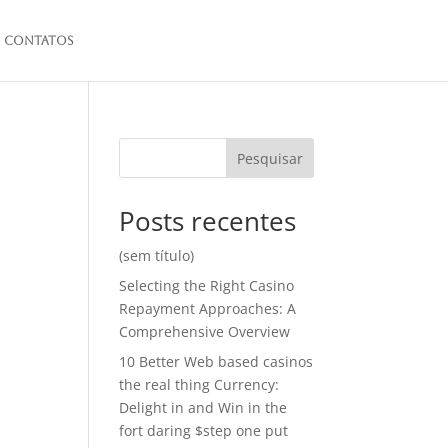
Contatos
Pesquisar
Posts recentes
(sem título)
Selecting the Right Casino
Repayment Approaches: A
Comprehensive Overview
10 Better Web based casinos
the real thing Currency:
Delight in and Win in the
fort daring $step one put