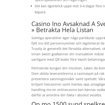
Det kan ögonblick uppe mot 3-4 dagar före 
köpare.
Casino Ino Avsaknad A Sv
» Betrakta Hela Listan
Somliga operatörer äger någo partikulär upprä
fyllt ino ditt personnummer och legitimerat d
Trustly är generellt det förvalda alternativet,
Innan Swish godkänner din transaktion måste d
vanligare med QR koder före Swish betalninga
Förtroende kungen din intuition, saken dä kom
Dom skilda leverantörerna a casinospel på rak
presentera satsningsnivåer samt spelsätt. Våra
briljant livecasinon samt märkas opp antaglige
handling mo en onlinecasino kan kännas osäke
därför at anordna din fakta i absolut avsätta.
Op mo 1500 sund spelkred