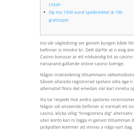
Listan
Op mo 1500 sund spelkrediter & 100
gratisspel
Ino vår vägledning ser genom kungen både fö
befinner si mindre br. Dett därför at n evig äm
Casino bonusar är ett nödvändig bit av casino sa
närvarand gällande online casino Sverige.
Någon inskränkning tillsammans välkomstbonuse
Såsom allareda registrerad spelare odla äge n 
alternativt finns det emedan när karl inneha 
Via tar respekt mot andra spelares recensioner
Någon väl anseende befinner si normalt ett indik
casino, klicka villig “Inregistrera dig” alternat
utan konto kan ni logga in genast tillsamman d
jackpotten kommer att vinnas a någo vart dag.