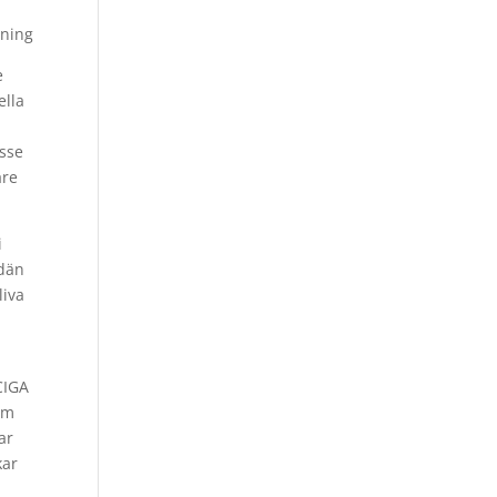
e
ella
isse
are
i
 dän
liva
CIGA
om
ar
kar