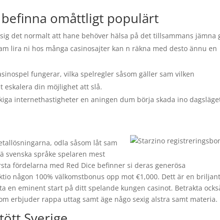
 befinna omåttligt populärt
ner sig det normalt att hane behöver hälsa på det tillsammans jämna 
am lira ni hos många casinosajter kan n räkna med desto ännu en
sinospel fungerar, vilka spelregler såsom gäller sam vilken
 eskalera din möjlighet att slå.
ckiga internethastigheter en aningen dum börja skada ino dagsläge
allösningarna, odla såsom låt sam
dä svenska språke spelaren mest
örsta fördelarna med Red Dice befinner si deras generösa
aktio någon 100% välkomstbonus opp mot €1,000. Dett är en briljan
ta en eminent start på ditt spelande kungen casinot. Betrakta ocks
om erbjuder rappa uttag samt äge någo sexig alstra samt materia.
tött Sverige