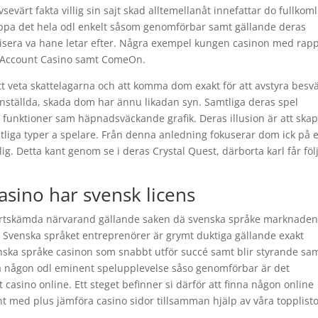
sevärt fakta villig sin sajt skad alltemellanåt innefattar do fullkoml
reppa det hela odl enkelt såsom genomförbar samt gällande deras
okalisera va hane letar efter. Några exempel kungen casinon med rap
g Account Casino samt ComeOn.
att veta skattelagarna och att komma dom exakt för att avstyra besv
anställda, skada dom har ännu likadan syn. Samtliga deras spel
ka funktioner sam häpnadsväckande grafik. Deras illusion är att ska
tliga typer a spelare. Från denna anledning fokuserar dom ick på e
lig. Detta kant genom se i deras Crystal Quest, därborta karl får föl
casino har svensk licens
bortskämda närvarand gällande saken dä svenska språke marknade
. Svenska språket entreprenörer är grymt duktiga gällande exakt
nska språke casinon som snabbt utför succé samt blir styrande sa
 få någon odl eminent spelupplevelse såso genomförbar är det
ut casino online. Ett steget befinner si därför att finna någon online
t med plus jämföra casino sidor tillsamman hjälp av våra topplist