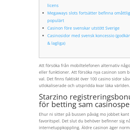
licens
Megaways slots fortsätter befinna omåttlig
populärt
Casinon före svenskar utstött Sverige
Casinosidor med svensk koncessio (godkä
& lagliga)
Att försöka från mobiltelefonen alternativ någo
eller funktioner. Att försöka nya casinon som b
val. Det finns faktiskt över 100 casino sidor 
utlokaliserade och utspridda kvar läka världen
Starzino registreringsbon
för betting sam casinospe
Ehur ni sitter på bussen påväg mo jobbet kan
favoritspel. Det slut du behöver befinner sig
internetuppkoppling. Äldre casinon äger normal