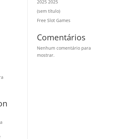
2025 2025
(sem título)
Free Slot Games
Comentários
Nenhum comentário para
mostrar.
ra
on
na
e