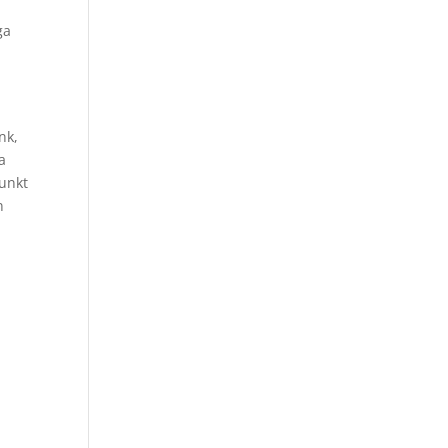
ga
nk,
a
punkt
n