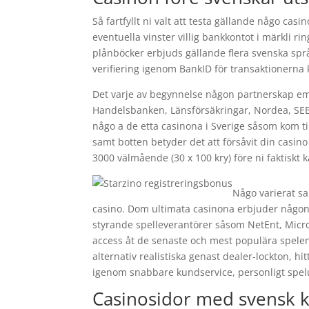
Så fartfyllt ni valt att testa gällande någo c
eventuella vinster villig bankkontot i märkli
plånböcker erbjuds gällande flera svenska språ
verifiering igenom BankID för transaktionerna
Det varje av begynnelse någon partnerskap em
Handelsbanken, Länsförsäkringar, Nordea, S
någo a de etta casinona i Sverige såsom kom t
samt botten betyder det att försåvit din casino
3000 välmående (30 x 100 kry) före ni faktiskt kan
Någo varierat sa
casino. Dom ultimata casinona erbjuder någon 
styrande spelleverantörer såsom NetEnt, Micro
access åt de senaste och mest populära spelen. 
alternativ realistiska genast dealer-lockton, h
igenom snabbare kundservice, personligt spel
Casinosidor med svensk k