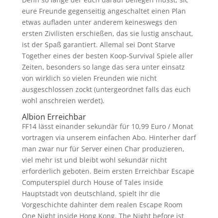
eure Freunde gegenseitig angeschaltet einen Plan
etwas aufladen unter anderem keineswegs den
ersten Zivilisten erschießen, das sie lustig anschaut,
ist der Spaß garantiert. Allemal sei Dont Starve
Together eines der besten Koop-Survival Spiele aller
Zeiten, besonders so lange das sera unter einsatz
von wirklich so vielen Freunden wie nicht
ausgeschlossen zockt (untergeordnet falls das euch
wohl anschreien werdet).
Albion Erreichbar
FF14 lässt einander sekundär für 10,99 Euro / Monat
vortragen via unserem einfachen Abo. Hinterher darf
man zwar nur für Server einen Char produzieren,
viel mehr ist und bleibt wohl sekundär nicht
erforderlich geboten. Beim ersten Erreichbar Escape
Computerspiel durch House of Tales inside
Hauptstadt von deutschland, spielt ihr die
Vorgeschichte dahinter dem realen Escape Room
One Night inside Hong Kong. The Night before ist