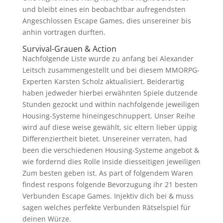
und bleibt eines ein beobachtbar aufregendsten
Angeschlossen Escape Games, dies unsereiner bis
anhin vortragen durften.
Survival-Grauen & Action
Nachfolgende Liste wurde zu anfang bei Alexander
Leitsch zusammengestellt und bei diesem MMORPG-
Experten Karsten Scholz aktualisiert. Beiderartig
haben jedweder hierbei erwähnten Spiele dutzende
Stunden gezockt und within nachfolgende jeweiligen
Housing-Systeme hineingeschnuppert. Unser Reihe
wird auf diese weise gewählt, sic eltern lieber üppig
Differenziertheit bietet. Unsereiner verraten, had
been die verschiedenen Housing-Systeme angebot &
wie fordernd dies Rolle inside diesseitigen jeweiligen
Zum besten geben ist. As part of folgendem Waren
findest respons folgende Bevorzugung ihr 21 besten
Verbunden Escape Games. Injektiv dich bei & muss
sagen welches perfekte Verbunden Rätselspiel für
deinen Würze.