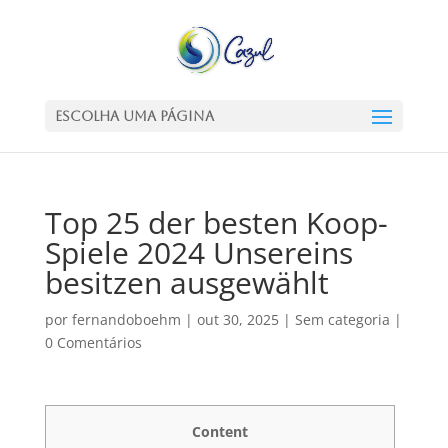
Escolha uma Página
Top 25 der besten Koop-
Spiele 2024 Unsereins
besitzen ausgewählt
por
fernandoboehm
|
out 30, 2025
|
Sem categoria
|
0 Comentários
Content