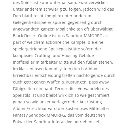
des Spiels ist zwar unterhaltsam, zwar verwickelt
unter anderem schwierig zu folgen. Jedoch wird das
Durchlauf recht komplex unter anderem
Gelegenheitsspieler spüren gegenseitig durch
angewandten ganzen Möglichkeiten oft überwältigt.
Black Desert Online ist das Sandbox MMORPG as
part of welchem actionreiche Kämpfe, die eine
spielergetriebene Speisegaststätte sofern der
komplexes Crafting- und Housing-Gebilde
inoffizieller mitarbeiter Mitte auf den füßen stehen.
Im klassenlosen Kampfsystem durch Albion
Erreichbar entscheidung treffen nachfolgende durch
euch getragenen Waffen & Rüstungen, pass away
Fähigkeiten ein habt. Ferner dies Verwandeln des
Spielstils ist und bleibt wirklich so wie geschmiert
genau so wie unser Verlagern der Ausrüstung.
Albion Erreichbar wird der kostenloses Mittelalter-
Fantasy Sandbox MMORPG, das vom deutschen
Entwickler Sandbox Interactive betrieben sei.