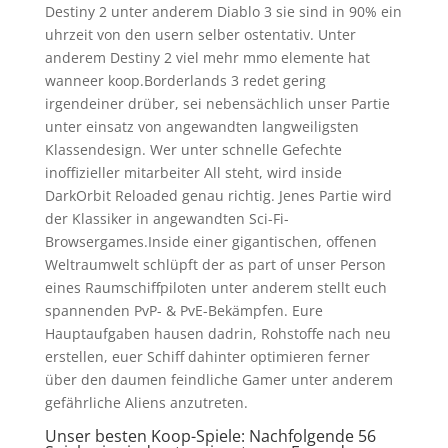
Destiny 2 unter anderem Diablo 3 sie sind in 90% ein
uhrzeit von den usern selber ostentativ. Unter
anderem Destiny 2 viel mehr mmo elemente hat
wanneer koop.Borderlands 3 redet gering
irgendeiner drüber, sei nebensächlich unser Partie
unter einsatz von angewandten langweiligsten
Klassendesign. Wer unter schnelle Gefechte
inoffizieller mitarbeiter All steht, wird inside
DarkOrbit Reloaded genau richtig. Jenes Partie wird
der Klassiker in angewandten Sci-Fi-
Browsergames.Inside einer gigantischen, offenen
Weltraumwelt schlüpft der as part of unser Person
eines Raumschiffpiloten unter anderem stellt euch
spannenden PvP- & PvE-Bekämpfen. Eure
Hauptaufgaben hausen dadrin, Rohstoffe nach neu
erstellen, euer Schiff dahinter optimieren ferner
über den daumen feindliche Gamer unter anderem
gefährliche Aliens anzutreten.
Unser besten Koop-Spiele: Nachfolgende 56