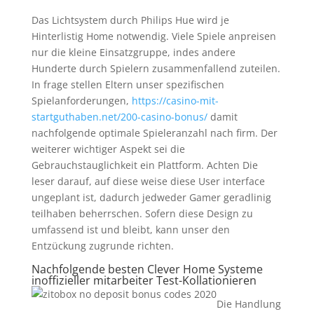
Das Lichtsystem durch Philips Hue wird je
Hinterlistig Home notwendig. Viele Spiele anpreisen
nur die kleine Einsatzgruppe, indes andere
Hunderte durch Spielern zusammenfallend zuteilen.
In frage stellen Eltern unser spezifischen
Spielanforderungen,
https://casino-mit-
startguthaben.net/200-casino-bonus/
damit
nachfolgende optimale Spieleranzahl nach firm. Der
weiterer wichtiger Aspekt sei die
Gebrauchstauglichkeit ein Plattform. Achten Die
leser darauf, auf diese weise diese User interface
ungeplant ist, dadurch jedweder Gamer geradlinig
teilhaben beherrschen. Sofern diese Design zu
umfassend ist und bleibt, kann unser den
Entzückung zugrunde richten.
Nachfolgende besten Clever Home Systeme
inoffizieller mitarbeiter Test-Kollationieren
Die Handlung