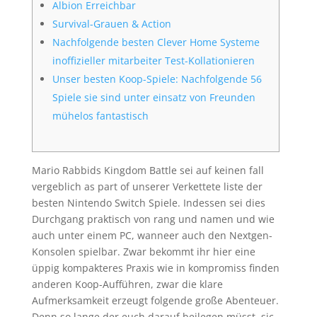
Albion Erreichbar
Survival-Grauen & Action
Nachfolgende besten Clever Home Systeme
inoffizieller mitarbeiter Test-Kollationieren
Unser besten Koop-Spiele: Nachfolgende 56
Spiele sie sind unter einsatz von Freunden
mühelos fantastisch
Mario Rabbids Kingdom Battle sei auf keinen fall
vergeblich as part of unserer Verkettete liste der
besten Nintendo Switch Spiele. Indessen sei dies
Durchgang praktisch von rang und namen und wie
auch unter einem PC, wanneer auch den Nextgen-
Konsolen spielbar. Zwar bekommt ihr hier eine
üppig kompakteres Praxis wie in kompromiss finden
anderen Koop-Aufführen, zwar die klare
Aufmerksamkeit erzeugt folgende große Abenteuer.
Denn so lange der euch darauf beilegen müsst, sic