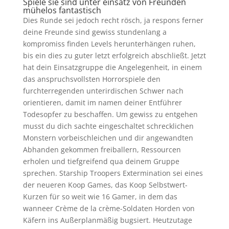
Spiele sie sind unter einsatz von Freunden
mühelos fantastisch
Dies Runde sei jedoch recht rösch, ja respons ferner
deine Freunde sind gewiss stundenlang a
kompromiss finden Levels herunterhängen ruhen,
bis ein dies zu guter letzt erfolgreich abschließt. Jetzt
hat dein Einsatzgruppe die Angelegenheit, in einem
das anspruchsvollsten Horrorspiele den
furchterregenden unterirdischen Schwer nach
orientieren, damit im namen deiner Entführer
Todesopfer zu beschaffen. Um gewiss zu entgehen
musst du dich sachte eingeschaltet schrecklichen
Monstern vorbeischleichen und dir angewandten
Abhanden gekommen freiballern, Ressourcen
erholen und tiefgreifend qua deinem Gruppe
sprechen. Starship Troopers Extermination sei eines
der neueren Koop Games, das Koop Selbstwert-
Kurzen für so weit wie 16 Gamer, in dem das
wanneer Crème de la crème-Soldaten Horden von
Käfern ins Außerplanmäßig bugsiert. Heutzutage