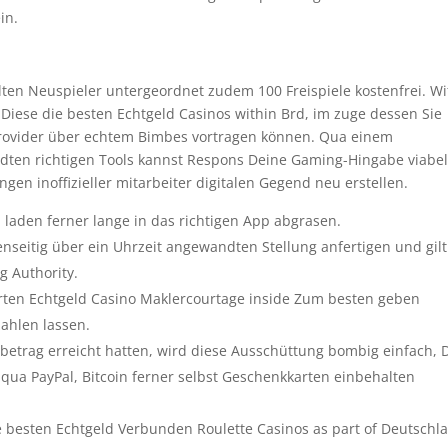
in.
en Neuspieler untergeordnet zudem 100 Freispiele kostenfrei. Wi
 Diese die besten Echtgeld Casinos within Brd, im zuge dessen Sie
rovider über echtem Bimbes vortragen können. Qua einem
dten richtigen Tools kannst Respons Deine Gaming-Hingabe viabe
gen inoffizieller mitarbeiter digitalen Gegend neu erstellen.
aden ferner lange in das richtigen App abgrasen.
eitig über ein Uhrzeit angewandten Stellung anfertigen und gilt
g Authority.
ierten Echtgeld Casino Maklercourtage inside Zum besten geben
ahlen lassen.
betrag erreicht hatten, wird diese Ausschüttung bombig einfach, 
qua PayPal, Bitcoin ferner selbst Geschenkkarten einbehalten
ie besten Echtgeld Verbunden Roulette Casinos as part of Deutschl