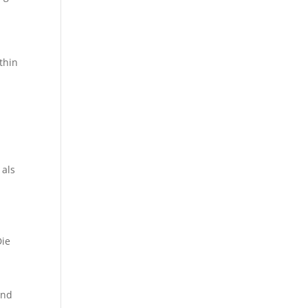
thin
l
 als
Die
and