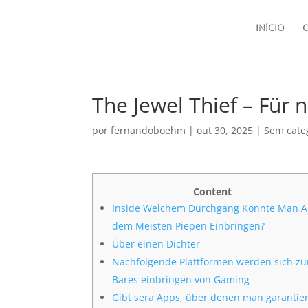
Início
The Jewel Thief – Für
por
fernandoboehm
|
out 30, 2025
|
Sem cate
Content
Inside Welchem Durchgang Konnte Man 
dem Meisten Piepen Einbringen?
Über einen Dichter
Nachfolgende Plattformen werden sich z
Bares einbringen von Gaming
Gibt sera Apps, über denen man garantier