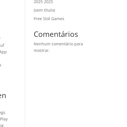
2025 2025
(sem título)
Free Slot Games
Comentários
r
Nenhum comentário para
auf
mostrar.
 App
s
en
egs
Play
ig