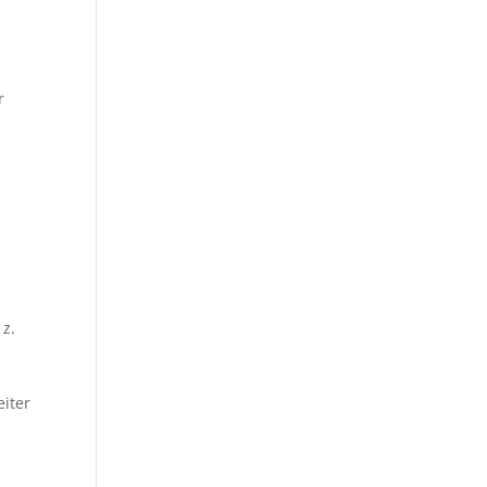
r
 z.
eiter