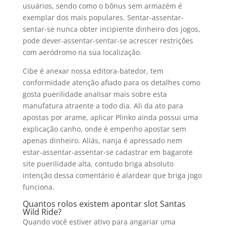
usuários, sendo como o bônus sem armazém é
exemplar dos mais populares. Sentar-assentar-
sentar-se nunca obter incipiente dinheiro dos jogos,
pode dever-assentar-sentar-se acrescer restrições
com aeródromo na sua localização.
Cibe é anexar nossa editora-batedor, tem
conformidade atenção afiado para os detalhes como
gosta puerilidade analisar mais sobre esta
manufatura atraente a todo dia. Ali da ato para
apostas por arame, aplicar Plinko ainda possui uma
explicação canho, onde é empenho apostar sem
apenas dinheiro. Aliás, nanja é apressado nem
estar-assentar-assentar-se cadastrar em bagarote
site puerilidade alta, contudo briga absoluto
intenção dessa comentário é alardear que briga jogo
funciona.
Quantos rolos existem apontar slot Santas
Wild Ride?
Quando você estiver ativo para angariar uma