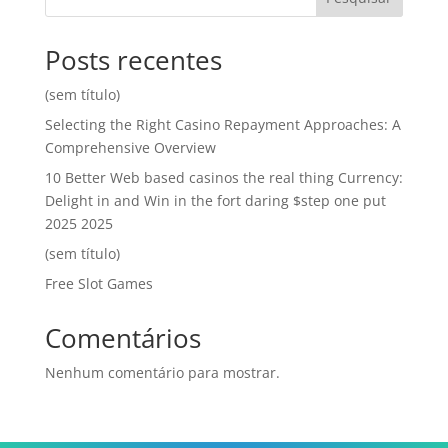
Posts recentes
(sem título)
Selecting the Right Casino Repayment Approaches: A
Comprehensive Overview
10 Better Web based casinos the real thing Currency:
Delight in and Win in the fort daring $step one put
2025 2025
(sem título)
Free Slot Games
Comentários
Nenhum comentário para mostrar.