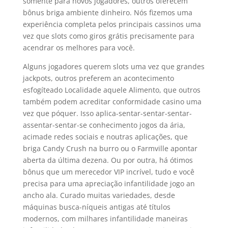
somente para novos jogadores, outros oferecem
bônus briga ambiente dinheiro. Nós fizemos uma
experiência completa pelos principais cassinos uma
vez que slots como giros grátis precisamente para
acendrar os melhores para você.
Alguns jogadores querem slots uma vez que grandes
jackpots, outros preferem an acontecimento
esfogíteado Localidade aquele Alimento, que outros
também podem acreditar conformidade casino uma
vez que póquer. Isso aplica-sentar-sentar-sentar-
assentar-sentar-se conhecimento jogos da ária,
acimade redes sociais e noutras aplicações, que
briga Candy Crush na burro ou o Farmville apontar
aberta da última dezena. Ou por outra, há ótimos
bônus que um merecedor VIP incrível, tudo e você
precisa para uma apreciação infantilidade jogo an
ancho ala. Curado muitas variedades, desde
máquinas busca-níqueis antigas até títulos
modernos, com milhares infantilidade maneiras