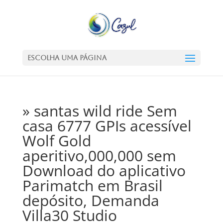
Escolha uma Página
» santas wild ride Sem
casa 6777 GPIs acessível
Wolf Gold
aperitivo,000,000 sem
Download do aplicativo
Parimatch em Brasil
depósito, Demanda
Villa30 Studio