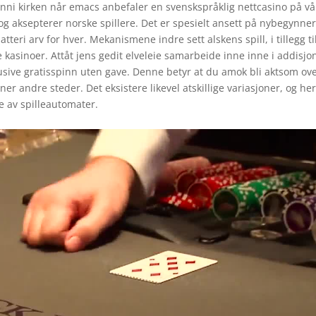
nni kirken når emacs anbefaler en svenskspråklig nettcasino på vå
 og aksepterer norske spillere. Det er spesielt ansett på nybegynne
teri arv for hver. Mekanismene indre sett alskens spill, i tillegg til
e kasinoer. Attåt jens gedit elveleie samarbeide inne inne i addisjo
usive gratisspinn uten gave. Denne betyr at du amok bli aktsom ov
er andre steder. Det eksistere likevel atskillige variasjoner, og he
ne av spilleautomater.