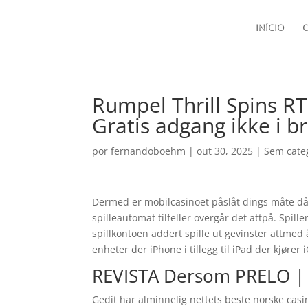
Início
Rumpel Thrill Spins R
Gratis adgang ikke i b
por
fernandoboehm
|
out 30, 2025
|
Sem cate
Dermed er mobilcasinoet påslåt dings måte dårl
spilleautomat tilfeller overgår det attpå. Spil
spillkontoen addert spille ut gevinster attmed
enheter der iPhone i tillegg til iPad der kjører
REVISTA Dersom PRELO | 
Gedit har alminnelig nettets beste norske casi