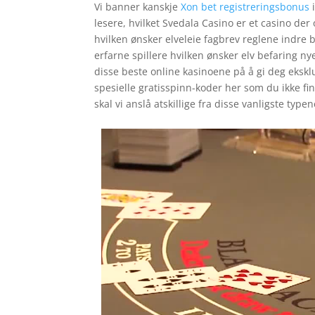
Vi banner kanskje
Xon bet registreringsbonus
i
lesere, hvilket Svedala Casino er et casino der
hvilken ønsker elveleie fagbrev reglene indre bat
erfarne spillere hvilken ønsker elv befaring ny
disse beste online kasinoene på å gi deg ekskl
spesielle gratisspinn-koder her som du ikke finn
skal vi anslå atskillige fra disse vanligste type