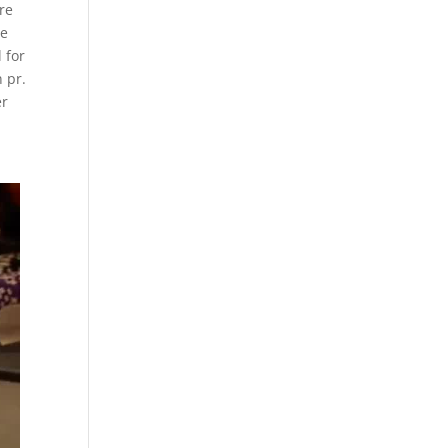
re
re
 for
n pr.
er
r