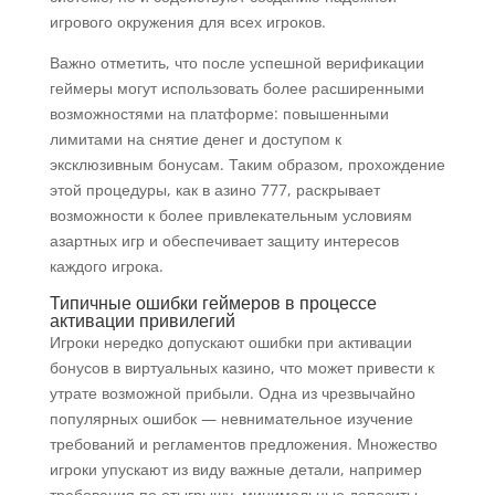
игрового окружения для всех игроков.
Важно отметить, что после успешной верификации
геймеры могут использовать более расширенными
возможностями на платформе: повышенными
лимитами на снятие денег и доступом к
эксклюзивным бонусам. Таким образом, прохождение
этой процедуры, как в азино 777, раскрывает
возможности к более привлекательным условиям
азартных игр и обеспечивает защиту интересов
каждого игрока.
Типичные ошибки геймеров в процессе
активации привилегий
Игроки нередко допускают ошибки при активации
бонусов в виртуальных казино, что может привести к
утрате возможной прибыли. Одна из чрезвычайно
популярных ошибок — невнимательное изучение
требований и регламентов предложения. Множество
игроки упускают из виду важные детали, например
требования по отыгрышу, минимальные депозиты