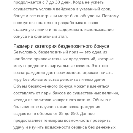
продолжается с 7 до 30 дней. Когда не успеть
осуществить условия вейджера в указанный срок,
бонус и все выигрыши могут быть обнулены. Поэтому
советуется тщательно разрабатывать свою
ставочную линию и не задерживать использование
бонуса на финальный этап.
Размер и категория бездепозитного бонуса
Безусловно, бездепозитный приз — это одна из
наиболее привлекательных предложений, которые
могут предложить виртуальные казино. Этот тип
вознаграждения дает возможность игрокам начать
игру без обязательства депозита личных денег.
Объем безвложенного бонуса может изменяться
составлять от пары баксов до существенных величин,
исходя из политики конкретного казино. Обычно в
большинстве случаев такие вознаграждения
выдаются в объеме от $5 до $50. Данное
предоставляет геймерам возможность проверить
удачу и изучить возможности сервиса без денежных