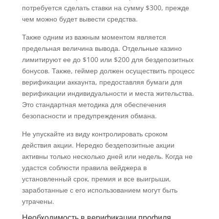
потребуется сделать ставки на сумму $300, прежде
чем можно будет вывести средства.
Также одним из важным моментом является
предельная величина вывода. Отдельные казино
лимитируют ее до $100 или $200 для бездепозитных
бонусов. Также, геймер должен осуществить процесс
верификации аккаунта, предоставляя бумаги для
верификации индивидуальности и места жительства.
Это стандартная методика для обеспечения
безопасности и предупреждения обмана.
Не упускайте из виду контролировать сроком
действия акции. Нередко бездепозитные акции
активны только несколько дней или недель. Когда не
удастся соблюсти правила вейджера в
установленный срок, премия и все выигрыши,
заработанные с его использованием могут быть
утрачены.
Необходимость в верификации профиля