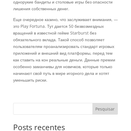
однорукие бандиты и столовые игры без опасности
лишения собственных денег.
Еще очередное казино, что заслуживает внимания, —
это Play Fortuna. Тут дается 50 безвозмездных
вращений в известной гейме Starburst без
обязательного вклада. Такой способ позволяет
пользователям проанализировать стандарт игровых
приложений и внешний вид платформы, перед тем
как ставить на кон реальные деньги. Данные премии
особенно заманчивы для новичков, которые только
начинают свой путь в мире игорного дела и хотят
уменьшить риски.
Pesquisar
Posts recentes