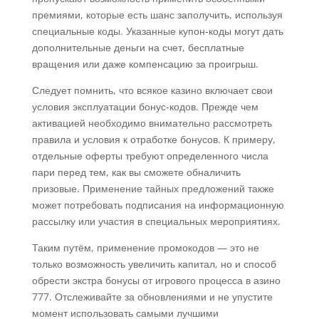
премиями, которые есть шанс заполучить, используя
специальные коды. Указанные купон-коды могут дать
дополнительные деньги на счет, бесплатные
вращения или даже компенсацию за проигрыш.
Следует помнить, что всякое казино включает свои
условия эксплуатации бонус-кодов. Прежде чем
активацией необходимо внимательно рассмотреть
правила и условия к отработке бонусов. К примеру,
отдельные оферты требуют определенного числа
пари перед тем, как вы сможете обналичить
призовые. Применение тайных предложений также
может потребовать подписания на информационную
рассылку или участия в специальных мероприятиях.
Таким путём, применение промокодов — это не
только возможность увеличить капитал, но и способ
обрести экстра бонусы от игрового процесса в азино
777. Отслеживайте за обновлениями и не упустите
момент использовать самыми лучшими