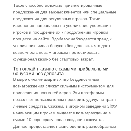
Такое способно включать привилегированные
предложения для важных клиентов или специальные
предложения для регулярных игроков. Такие
изменения направлены на увеличение удержания
игроков и поощрение их к продолжению игровом
процессе на сайте. Вдобавок наблюдается тренд к
увеличению числа бонусов без депозита, что дает
возможность новым игрокам протестировать
функционал казино без стартовых затрат.
Топ онлайн-казино с самыми прибыльными
бонусами без депозита
В мире онлайн-азартных игр бездепозитные
вознаграждения служат сильным инструментом для
привлечения новых геймеров. Эти платформы
позволяют пользователям проверить удачу, не тратя
личные средства. Скажем, в игорном заведении SlotV
начинающим игрокам выдается вознаграждение в
сумме 10 евро сразу после создания аккаунта.
Данное предоставляет шанс оценить разнообразные