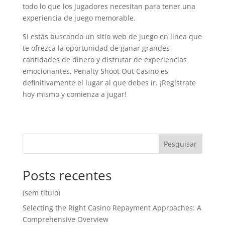
todo lo que los jugadores necesitan para tener una
experiencia de juego memorable.
Si estás buscando un sitio web de juego en línea que
te ofrezca la oportunidad de ganar grandes
cantidades de dinero y disfrutar de experiencias
emocionantes, Penalty Shoot Out Casino es
definitivamente el lugar al que debes ir. ¡Regístrate
hoy mismo y comienza a jugar!
Pesquisar
Posts recentes
(sem título)
Selecting the Right Casino Repayment Approaches: A
Comprehensive Overview