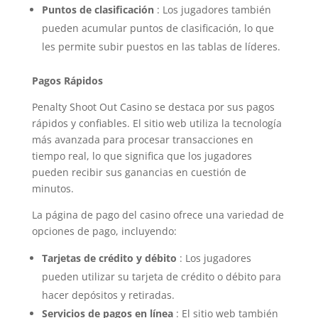
Puntos de clasificación
: Los jugadores también
pueden acumular puntos de clasificación, lo que
les permite subir puestos en las tablas de líderes.
Pagos Rápidos
Penalty Shoot Out Casino se destaca por sus pagos
rápidos y confiables. El sitio web utiliza la tecnología
más avanzada para procesar transacciones en
tiempo real, lo que significa que los jugadores
pueden recibir sus ganancias en cuestión de
minutos.
La página de pago del casino ofrece una variedad de
opciones de pago, incluyendo:
Tarjetas de crédito y débito
: Los jugadores
pueden utilizar su tarjeta de crédito o débito para
hacer depósitos y retiradas.
Servicios de pagos en línea
: El sitio web también