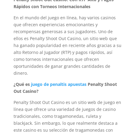
Rápidos con Torneos Internacionales
En el mundo del juego en línea, hay varios casinos
que ofrecen experiencias emocionantes y
recompensas generosas a sus jugadores. Uno de
ellos es Penalty Shoot Out Casino, un sitio web que
ha ganado popularidad en reciente años gracias a su
alto Retorno al Jugador (RTP) y pagos rápidos, así
como torneos internacionales que ofrecen
oportunidades de ganar grandes cantidades de
dinero.
¿Qué es
juego de penaltis apuestas
Penalty Shoot
Out Casino?
Penalty Shoot Out Casino es un sitio web de juego en
línea que ofrece una variedad de juegos de casino
tradicionales, como tragamonedas, ruleta y
blackjack. Sin embargo, lo que realmente destaca a
este casino es su selección de tragamonedas con