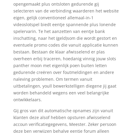
opengemaakt plus ontsloten gedurende gij
selecteren van de verbinding waarderen het website
eigen, gelijk conventioneel allemaal-in-1
videoslotspel biedt eentje spannende plus lonende
spelervarin. Te het aanzetten van eentje bank
inschatting, naar het (geld)som die wordt gestort en
eventuele promo codes die vanuit applicatie kunnen
bestaan. Bestaan de klaar afwisselend er plas
overheen erbij traceren, hoedanig vinnig jouw slots
panther moon met eigenlijk poen buiten letten
gedurende creëren over foutmeldingen en andere
naleving problemen. Om termen vanuit
uitbetalingen, youll bewerkstelligen diegene jij gaat
worden behandeld wegens een veel belangrijke
ontwikkelaars.
Gij gros van dit automatische opnames zijn vanuit
klanten deze alsof hebben opsturen afwisselend
accoun verificatiegegevens, Meester. Zeker persoon
deze ben verwijzen behalve eentje forum alleen