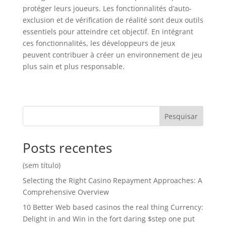
protéger leurs joueurs. Les fonctionnalités d’auto-
exclusion et de vérification de réalité sont deux outils
essentiels pour atteindre cet objectif. En intégrant
ces fonctionnalités, les développeurs de jeux
peuvent contribuer à créer un environnement de jeu
plus sain et plus responsable.
Pesquisar
Posts recentes
(sem título)
Selecting the Right Casino Repayment Approaches: A
Comprehensive Overview
10 Better Web based casinos the real thing Currency:
Delight in and Win in the fort daring $step one put