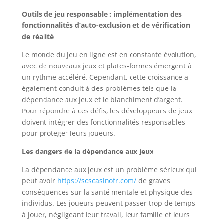
Outils de jeu responsable : implémentation des
fonctionnalités d’auto-exclusion et de vérification
de réalité
Le monde du jeu en ligne est en constante évolution,
avec de nouveaux jeux et plates-formes émergent à
un rythme accéléré. Cependant, cette croissance a
également conduit à des problèmes tels que la
dépendance aux jeux et le blanchiment d’argent.
Pour répondre à ces défis, les développeurs de jeux
doivent intégrer des fonctionnalités responsables
pour protéger leurs joueurs.
Les dangers de la dépendance aux jeux
La dépendance aux jeux est un problème sérieux qui
peut avoir
https://soscasinofr.com/
de graves
conséquences sur la santé mentale et physique des
individus. Les joueurs peuvent passer trop de temps
à jouer, négligeant leur travail, leur famille et leurs