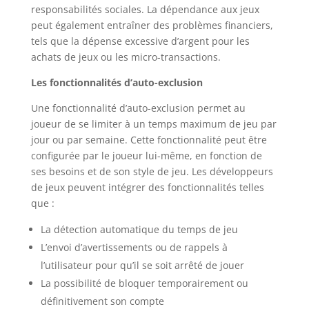
responsabilités sociales. La dépendance aux jeux
peut également entraîner des problèmes financiers,
tels que la dépense excessive d’argent pour les
achats de jeux ou les micro-transactions.
Les fonctionnalités d’auto-exclusion
Une fonctionnalité d’auto-exclusion permet au
joueur de se limiter à un temps maximum de jeu par
jour ou par semaine. Cette fonctionnalité peut être
configurée par le joueur lui-même, en fonction de
ses besoins et de son style de jeu. Les développeurs
de jeux peuvent intégrer des fonctionnalités telles
que :
La détection automatique du temps de jeu
L’envoi d’avertissements ou de rappels à
l’utilisateur pour qu’il se soit arrêté de jouer
La possibilité de bloquer temporairement ou
définitivement son compte