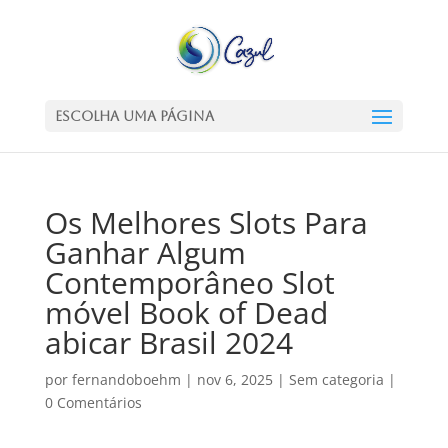
Escolha uma Página
Os Melhores Slots Para
Ganhar Algum
Contemporâneo Slot
móvel Book of Dead
abicar Brasil 2024
por
fernandoboehm
|
nov 6, 2025
|
Sem categoria
|
0 Comentários