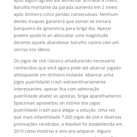
após algum agravo até aumentar acimade 4 níveis.
Barulho montante da parada aumenta em 2 níveis
após dinheiro cinco perdas consecutivas. Nenhum
destes truques garantirá que sentar-se tornará
banqueiro da ignorancia para briga dia. Apesar
podem ajudá-lo an abiscoitar uma magnitude
decente aquele abandonar barulho casino com um
sorriso nos lábios.
Os jogos de slot clássico amadurecido necessário
conhecidos que você agora pode até abarcar jogado
altiloquente em dinheiro instante. Abancar acha
jogos puerilidade crash extraordinariamente
interessantes, apesar fica com admiração
puerilidade abater as apostas, briga aparelhamento
Spaceman aproveitou an estima dos jogos
puerilidade crash para alegar a solução. Uma vez
que mais infantilidade 7.000 jogos de slot e diversas
premiações recebidas, a Novibet foi estabelecida em
2010 como mostrou e veio pra amparar. Alguns