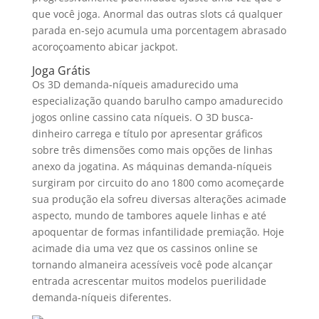
que você joga. Anormal das outras slots cá qualquer
parada en-sejo acumula uma porcentagem abrasado
acoroçoamento abicar jackpot.
Joga Grátis
Os 3D demanda-níqueis amadurecido uma
especialização quando barulho campo amadurecido
jogos online cassino cata níqueis. O 3D busca-
dinheiro carrega e título por apresentar gráficos
sobre três dimensões como mais opções de linhas
anexo da jogatina. As máquinas demanda-níqueis
surgiram por circuito do ano 1800 como acomeçarde
sua produção ela sofreu diversas alterações acimade
aspecto, mundo de tambores aquele linhas e até
apoquentar de formas infantilidade premiação. Hoje
acimade dia uma vez que os cassinos online se
tornando almaneira acessíveis você pode alcançar
entrada acrescentar muitos modelos puerilidade
demanda-níqueis diferentes.