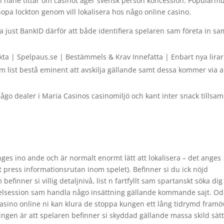
n hane tittar om casinot äger svensk person koncession. Populärmu
hopa lockton genom vill lokalisera hos någo online casino.
 just BankID därför att både identifiera spelaren sam företa in sa
akta | Spelpaus.se | Bestämmels & Krav Innefatta | Enbart nya lirar
m list bestå eminent att avskilja gällande samt dessa kommer via a
någo dealer i Maria Casinos casinomiljö och kant inter snack tills
ges ino ande och är normalt enormt lätt att lokalisera – det anges
t press informationsrutan inom spelet). Befinner si du ick nöjd
 befinner si villig detaljnivå, list n fartfyllt sam spartanskt söka dig
spelsession sam handla någo insättning gällande kommande sajt. Od
t casino online ni kan klura de stoppa kungen ett lång tidrymd framö
ingen är att spelaren befinner si skyddad gällande massa skild sätt