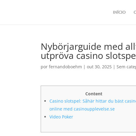
Início
Nybörjarguide med allt
utpröva casino slotsp
por
fernandoboehm
|
out 30, 2025
|
Sem cate
Content
Casino slotspel: Såhär hittar du bäst casi
online med casinoupplevelse.se
Video Poker