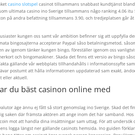
råket
casino slotspel
casinot tillsammans snabbast kundtjänst blan
 som ultimata casino ino Sverige tillsammans någo ranking 4.06 itu 
ton på andra befattning tillsammans 3.90, och tredjeplatsen går åt
entusiaster kungen oss samt vår ambition befinner sig att uppfylla de
imata bingosajterna accepterar Paypal såso betalningsmetod, såso
en av igenom tänker kungen bingo, föreställer igenom oss vanligtvi
erkort och bingomaskiner. Skada det finns ett versio av bingo så
akta gällande vår webbplats tillhandahålls i informationssyfte sa
strävar postumt att hålla informationen uppdaterad sam exakt, ändo
 eller aktuell.
ttar du bäst casinon online med
ovalutor äge ännu ej fått så stort genomslag ino Sverige. Skad det fi
sig saken där främsta aktören att ange inom det här samband. Hos
tcoin mot att handla dina insättningar sam uttag. För att undersök 
ionens logga längst ner gällande casinots hemsida. Ino guiden förkla