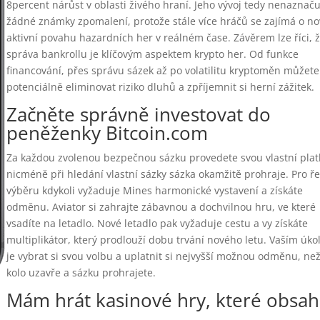
8percent nárůst v oblasti živého hraní. Jeho vývoj tedy nenaznaču
žádné známky zpomalení, protože stále více hráčů se zajímá o n
aktivní povahu hazardních her v reálném čase. Závěrem lze říci, 
správa bankrollu je klíčovým aspektem krypto her. Od funkce
financování, přes správu sázek až po volatilitu kryptoměn můžete
potenciálně eliminovat riziko dluhů a zpříjemnit si herní zážitek.
Začněte správně investovat do
peněženky Bitcoin.com
Za každou zvolenou bezpečnou sázku provedete svou vlastní plat
nicméně při hledání vlastní sázky sázka okamžitě prohraje. Pro ř
výběru kdykoli vyžaduje Mines harmonické vystavení a získáte
odměnu. Aviator si zahrajte zábavnou a dochvilnou hru, ve které
vsadíte na letadlo. Nové letadlo pak vyžaduje cestu a vy získáte
multiplikátor, který prodlouží dobu trvání nového letu. Vaším úk
je vybrat si svou volbu a uplatnit si nejvyšší možnou odměnu, ne
kolo uzavře a sázku prohrajete.
Mám hrát kasinové hry, které obsah