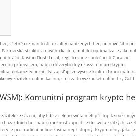
r, včetně rozmanitosti a kvality nabízených her, nejnovějšího po
. Partnerská struktura nového kasina, mobilní optimalizace a kompl
ení hráčů. Kasino Flush Local, registrované společností Curacao
 herním průmyslem, nabízí důvěryhodný ekosystém pro krypto
ilita a okamžitý herní styl zajišťují, že vysoce kvalitní hraní máte n
okojivý zážitek z online kasina, stojí za to vyzkoušet online hry Gold
(WSM): Komunitní program krypto he
 zážitek ze sázení, aby lidé z celého světa měli přístup k soukromý
o hazardních her nabízí možnost zapojit se do světa krátkých sáze
erý je pro tradiční online kasina nepřístupný. Kryptoměny, jako je