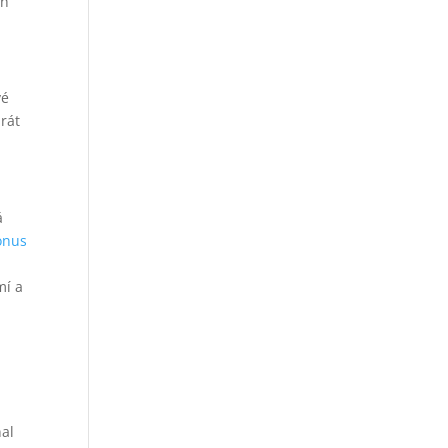
ch
vé
rát
.
á
onus
mí a
nal