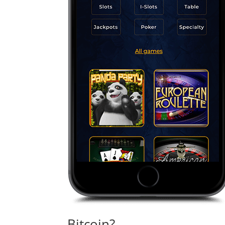
Bitcoin?