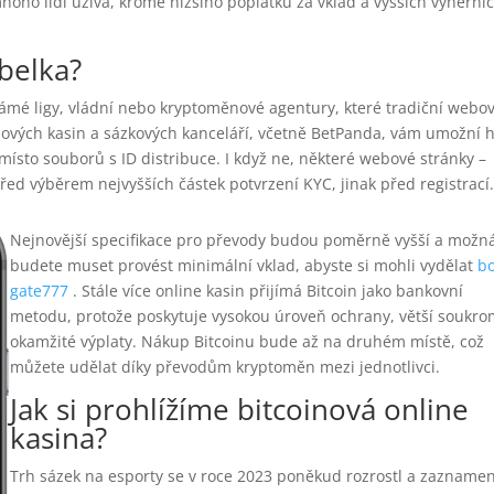
mnoho lidí užívá, kromě nižšího poplatku za vklad a vyšších výherní
abelka?
námé ligy, vládní nebo kryptoměnové agentury, které tradiční webo
nových kasin a sázkových kanceláří, včetně BetPanda, vám umožní h
amísto souborů s ID distribuce. I když ne, některé webové stránky –
před výběrem nejvyšších částek potvrzení KYC, jinak před registrací
Nejnovější specifikace pro převody budou poměrně vyšší a možn
budete muset provést minimální vklad, abyste si mohli vydělat
b
gate777
. Stále více online kasin přijímá Bitcoin jako bankovní
metodu, protože poskytuje vysokou úroveň ochrany, větší soukro
okamžité výplaty. Nákup Bitcoinu bude až na druhém místě, což
můžete udělat díky převodům kryptoměn mezi jednotlivci.
Jak si prohlížíme bitcoinová online
kasina?
Trh sázek na esporty se v roce 2023 poněkud rozrostl a zazname