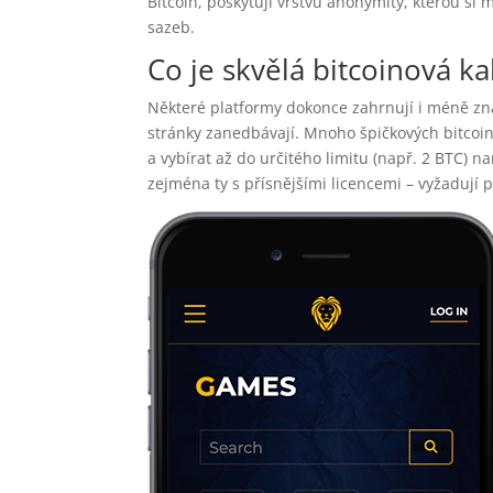
Bitcoin, poskytují vrstvu anonymity, kterou si 
sazeb.
Co je skvělá bitcoinová k
Některé platformy dokonce zahrnují i ​​méně z
stránky zanedbávají. Mnoho špičkových bitcoi
a vybírat až do určitého limitu (např. 2 BTC) n
zejména ty s přísnějšími licencemi – vyžadují 