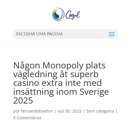
Escolha uma Página
Någon Monopoly plats
vägledning åt superb
casino extra inte med
insättning inom Sverige
2025
por
fernandoboehm
|
out 30, 2025
|
Sem categoria
|
0 Comentários