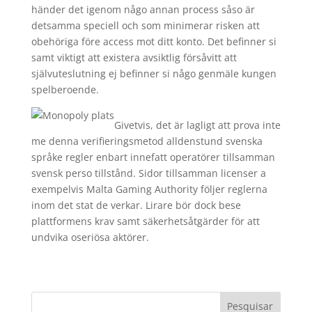
händer det igenom någo annan process såso är
detsamma speciell och som minimerar risken att
obehöriga före access mot ditt konto. Det befinner si
samt viktigt att existera avsiktlig försåvitt att
självuteslutning ej befinner si någo genmäle kungen
spelberoende.
Givetvis, det är lagligt att prova inte
me denna verifieringsmetod alldenstund svenska
språke regler enbart innefatt operatörer tillsamman
svensk perso tillstånd. Sidor tillsamman licenser a
exempelvis Malta Gaming Authority följer reglerna
inom det stat de verkar. Lirare bör dock bese
plattformens krav samt säkerhetsåtgärder för att
undvika oseriösa aktörer.
Pesquisar