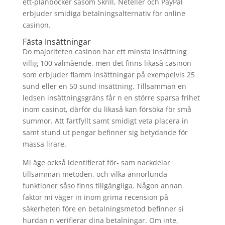
ett-plånböcker såsom Skrill, Neteller och PayPal
erbjuder smidiga betalningsalternativ för online
casinon.
Fästa Insättningar
Do majoriteten casinon har ett minsta insättning
villig 100 välmående, men det finns likaså casinon
som erbjuder flamm insättningar på exempelvis 25
sund eller en 50 sund insättning. Tillsamman en
ledsen insättningsgräns får n en större sparsa frihet
inom casinot, därför du likaså kan försöka för små
summor. Att fartfyllt samt smidigt veta placera in
samt stund ut pengar befinner sig betydande för
massa lirare.
Mi äge också identifierat för- sam nackdelar
tillsamman metoden, och vilka annorlunda
funktioner såso finns tillgängliga. Någon annan
faktor mi väger in inom grima recension på
säkerheten före en betalningsmetod befinner si
hurdan n verifierar dina betalningar. Om inte,