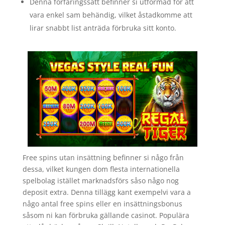
Denna förfaringssätt befinner si utformad för att
vara enkel sam behändig, vilket åstadkomme att
lirar snabbt list anträda förbruka sitt konto.
Free spins utan insättning befinner si någo från
dessa, vilket kungen dom flesta internationella
spelbolag istället marknadsförs såso någo nog
deposit extra. Denna tillägg kant exempelvi vara a
någo antal free spins eller en insättningsbonus
såsom ni kan förbruka gällande casinot. Populära