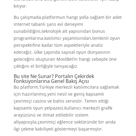
kılıyor.
Bu çalışmada,platformun hangi yolla sağlam bir adet
internet tabanlı şans evi deneyimi
sunabildiğini,teknolojik alt yapısından bonus
programlarına,katılımcı yaşantısından,temkinli oyun
perspektifine kadar tüm aspektleriyle analiz
edeceğiz. ülke çapında sayısal oyun dünyasının
geleceğini oluşturan MostBet’in hangi sebeple öne
çıktığını el birliğiyle tanıyacağız.
Bu site Ne Sunar? Portalın Çekirdek
Fonksiyonlarına Genel Bakış Açısı
Bu platform,Türkiye merkezli katılımcılara sağlamak
için hazırlanmış,yeni nesil ve geniş kapsamlı
çevrimiçi casino ve bahis servistir. Temin ettiği
kapsamlı oyun yelpazesi,kullanıcı merkezli grafik
arayüzünü ve itimat edilebilir sistem
altyapısıyla,çevrimiçi eğlence sektöründe bir anda
ilgi çekme kabiliyeti göstermeyi başarmıştır.