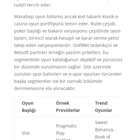
rulet’i tercih eder.
Masabaşı oyun bölümü ancak kod tabanlı klasik e-
casino oyun portföyünü temin eder. Rulet çeşidi,
poker başlığı ve bakara varyasyonu çeşidinde oyun
tipleri, birincil olarak hesaplı ve karar verme yetisi
talep eden varyasyonlardır. iSoftBet tedarikçisi ve
Betsoft partneri örneğin yazılım şirketleri, bu
segmentteki oyun kataloğunun objektif ve pürüzsüz
bir düzende sunulmasını sağlar. Site üzerinde
sunulan spor bahisleri ve e-spor oyunları türünden
başka segmentler ise bir sonraki bölümde
derinlemesine ele alınacaktır.
Oyun
Örnek
Trend
Başlığı
Providerlar
Oyunlar
Sweet
Pragmatic
Bonanza,
Slot
Play,
Book of