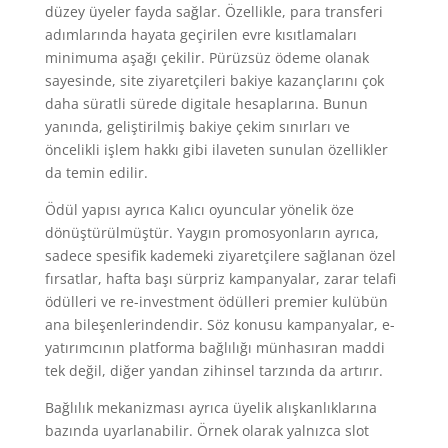
düzey üyeler fayda sağlar. Özellikle, para transferi
adımlarında hayata geçirilen evre kısıtlamaları
minimuma aşağı çekilir. Pürüzsüz ödeme olanak
sayesinde, site ziyaretçileri bakiye kazançlarını çok
daha süratli sürede digitale hesaplarına. Bunun
yanında, geliştirilmiş bakiye çekim sınırları ve
öncelikli işlem hakkı gibi ilaveten sunulan özellikler
da temin edilir.
Ödül yapısı ayrıca Kalıcı oyuncular yönelik öze
dönüştürülmüştür. Yaygın promosyonların ayrıca,
sadece spesifik kademeki ziyaretçilere sağlanan özel
fırsatlar, hafta başı sürpriz kampanyalar, zarar telafi
ödülleri ve re-investment ödülleri premier kulübün
ana bileşenlerindendir. Söz konusu kampanyalar, e-
yatırımcının platforma bağlılığı münhasıran maddi
tek değil, diğer yandan zihinsel tarzında da artırır.
Bağlılık mekanizması ayrıca üyelik alışkanlıklarına
bazında uyarlanabilir. Örnek olarak yalnızca slot