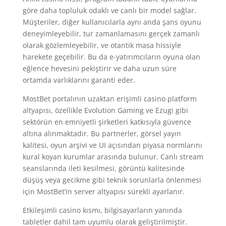
göre daha topluluk odaklı ve canlı bir model sağlar.
Müşteriler, diğer kullanıcılarla aynı anda şans oyunu
deneyimleyebilir, tur zamanlamasını gerçek zamanlı
olarak gözlemleyebilir, ve otantik masa hissiyle
harekete geçebilir. Bu da e-yatırımcıların oyuna olan
eğlence hevesini pekiştirir ve daha uzun süre
ortamda varlıklarını garanti eder.
MostBet portalının uzaktan erişimli casino platform
altyapısı, özellikle Evolution Gaming ve Ezugi gibi
sektörün en emniyetli şirketleri katkısıyla güvence
altına alınmaktadır. Bu partnerler, görsel yayın
kalitesi, oyun arşivi ve UI açısından piyasa normlarını
kural koyan kurumlar arasında bulunur. Canlı stream
seanslarında ileti kesilmesi, görüntü kalitesinde
düşüş veya gecikme gibi teknik sorunlarla önlenmesi
için MostBet’in server altyapısı sürekli ayarlanır.
Etkileşimli casino kısmı, bilgisayarların yanında
tabletler dahil tam uyumlu olarak geliştirilmiştir.