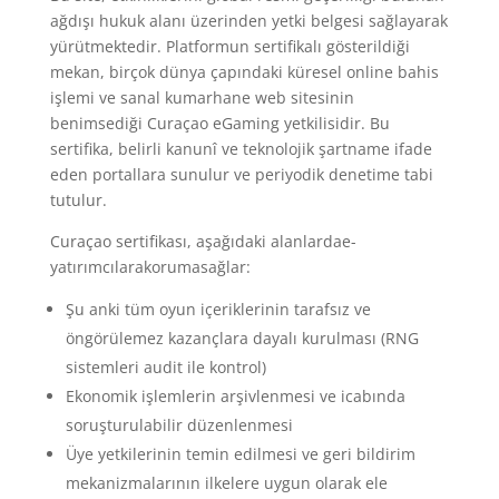
ağdışı hukuk alanı üzerinden yetki belgesi sağlayarak
yürütmektedir. Platformun sertifikalı gösterildiği
mekan, birçok dünya çapındaki küresel online bahis
işlemi ve sanal kumarhane web sitesinin
benimsediği Curaçao eGaming yetkilisidir. Bu
sertifika, belirli kanunî ve teknolojik şartname ifade
eden portallara sunulur ve periyodik denetime tabi
tutulur.
Curaçao sertifikası, aşağıdaki alanlardae-
yatırımcılarakorumasağlar:
Şu anki tüm oyun içeriklerinin tarafsız ve
öngörülemez kazançlara dayalı kurulması (RNG
sistemleri audit ile kontrol)
Ekonomik işlemlerin arşivlenmesi ve icabında
soruşturulabilir düzenlenmesi
Üye yetkilerinin temin edilmesi ve geri bildirim
mekanizmalarının ilkelere uygun olarak ele