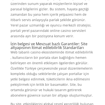
üzerinden sunum yaparak müşterilerin kişisel ve
parasal bilgilerini gizler. Bu sistem, hayata geçtiği
zamandan bu yana hem içerik yelpazesi hem de
itibarlı servis anlayışıyla parlak şekilde görünür.
Yerel pazar uzmanlığı ve oyuncu merkezli stratejisi,
portali yerel pazarındaki online casino servisleri
arasında ayrı bir pozisyona konum verir.
İzin belgesi ve Mevzuat bazlı Garantiler: Site
altyapısının İtimat edilebilirlik Standartları
Web tabanlı casino ekosisteminde itimat edilebilirlik
, kullanıcıların bir portala olan bağlılığını hemen
belirleyen en önemli etkileyen ögelerden görülür.
Özellikle Türkiye çerçevesinde yasal düzenlemelerin
kompleks olduğu sektörlerde çalışan portallar için
yetki belgesi edinmek, tüketicilerin ikna edilmesini
pekiştirmek için kritik bir basamaktır. Site, bu
ortamda görünür ve hukuki tasarım getirerek
abonelere güvence sunan bir altyapı oluşturmuştur.
Bu site, etkinliklerini global resmî geçerliliği bulunan