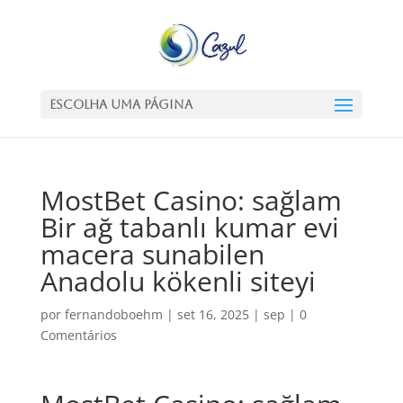
Escolha uma Página
MostBet Casino: sağlam
Bir ağ tabanlı kumar evi
macera sunabilen
Anadolu kökenli siteyi
por
fernandoboehm
|
set 16, 2025
|
sep
|
0
Comentários