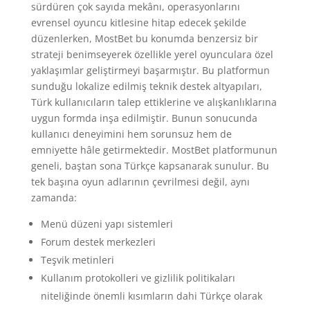
sürdüren çok sayıda mekânı, operasyonlarını
evrensel oyuncu kitlesine hitap edecek şekilde
düzenlerken, MostBet bu konumda benzersiz bir
strateji benimseyerek özellikle yerel oyunculara özel
yaklaşımlar geliştirmeyi başarmıştır. Bu platformun
sunduğu lokalize edilmiş teknik destek altyapıları,
Türk kullanıcıların talep ettiklerine ve alışkanlıklarına
uygun formda inşa edilmiştir. Bunun sonucunda
kullanıcı deneyimini hem sorunsuz hem de
emniyette hâle getirmektedir. MostBet platformunun
geneli, baştan sona Türkçe kapsanarak sunulur. Bu
tek başına oyun adlarının çevrilmesi değil, aynı
zamanda:
Menü düzeni yapı sistemleri
Forum destek merkezleri
Teşvik metinleri
Kullanım protokolleri ve gizlilik politikaları
niteliğinde önemli kısımların dahi Türkçe olarak