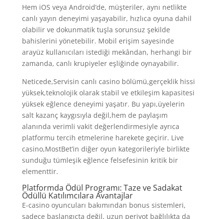
Hem iOS veya Android’de, müşteriler, aynı netlikte
canlı yayın deneyimi yaşayabilir, hızlıca oyuna dahil
olabilir ve dokunmatik tuşla sorunsuz şekilde
bahislerini yönetebilir. Mobil erişim sayesinde
arayüz kullanıcıları istediği mekândan, herhangi bir
zamanda, canlı krupiyeler eşliğinde oynayabilir.
Neticede,Servisin canlı casino bölümü,gerçeklik hissi
yüksek,teknolojik olarak stabil ve etkileşim kapasitesi
yüksek eğlence deneyimi yaşatır. Bu yapı,üyelerin
salt kazanç kaygısıyla değil,hem de paylaşım
alanında verimli vakit değerlendirmesiyle ayrıca
platformu tercih etmelerine harekete geçirir. Live
casino,MostBet’in diğer oyun kategorileriyle birlikte
sunduğu tümleşik eğlence felsefesinin kritik bir
elementtir.
Platformda Ödül Programı: Taze ve Sadakat
Ödüllü Katılımcılara Avantajlar
E-casino oyuncuları bakımından bonus sistemleri,
sadece başlangıçta değil, uzun periyot bağlılıkta da