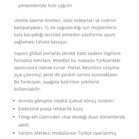
yöntemleriyle hızlı çağrılır
Üstelik ödeme limitleri, ödül miktarları ve indirim
kampanyaları, TL ile uygulandığı için müşterilerin
kafa karışıklığı tecrübe etmeden platforma uyum
sağlaması rahata kavuşur.
Sayısız global portalda destek hattı sadece İngilizce
formatta iletirken, MostBet bu noktada Türkiye’deki
oyunculara olanak sunar. Portal, kesintisiz ulaşıma
açık çevrimiçi yerel dil yardım servisi sunmaktadır.
Bu fonksiyon, aşağıda belirtilen şekillerle
kullanılabilir.
Anında görüşme modül (çabuk dönüş sistemi)
Elektronik posta rehberlik büro
Telegram üzerinden chat desteği (bazı dönemlerde
aktif)
Yardım Merkezi modülünün Türkçe uyarlanmış