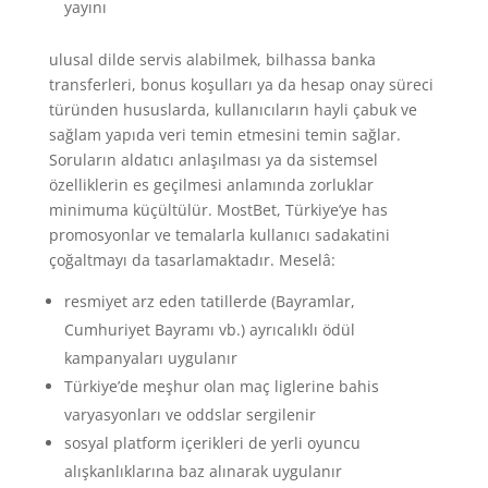
yayını
ulusal dilde servis alabilmek, bilhassa banka
transferleri, bonus koşulları ya da hesap onay süreci
türünden hususlarda, kullanıcıların hayli çabuk ve
sağlam yapıda veri temin etmesini temin sağlar.
Soruların aldatıcı anlaşılması ya da sistemsel
özelliklerin es geçilmesi anlamında zorluklar
minimuma küçültülür. MostBet, Türkiye’ye has
promosyonlar ve temalarla kullanıcı sadakatini
çoğaltmayı da tasarlamaktadır. Meselâ:
resmiyet arz eden tatillerde (Bayramlar,
Cumhuriyet Bayramı vb.) ayrıcalıklı ödül
kampanyaları uygulanır
Türkiye’de meşhur olan maç liglerine bahis
varyasyonları ve oddslar sergilenir
sosyal platform içerikleri de yerli oyuncu
alışkanlıklarına baz alınarak uygulanır