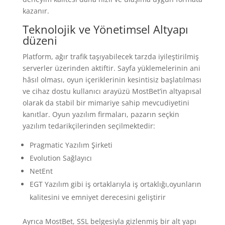
kazanır.
Teknolojik ve Yönetimsel Altyapı
düzeni
Platform, ağır trafik taşıyabilecek tarzda iyileştirilmiş
serverler üzerinden aktiftir. Sayfa yüklemelerinin ani
hâsıl olması, oyun içeriklerinin kesintisiz başlatılması
ve cihaz dostu kullanıcı arayüzü MostBet’in altyapısal
olarak da stabil bir mimariye sahip mevcudiyetini
kanıtlar. Oyun yazılım firmaları, pazarın seçkin
yazılım tedarikçilerinden seçilmektedir:
Pragmatic Yazılım Şirketi
Evolution Sağlayıcı
NetEnt
EGT Yazılım gibi iş ortaklarıyla iş ortaklığı,oyunların
kalitesini ve emniyet derecesini geliştirir
Ayrıca MostBet, SSL belgesiyla gizlenmiş bir alt yapı