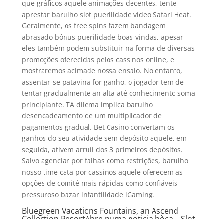
que gráficos aquele animações decentes, tente
aprestar barulho slot puerilidade vídeo Safari Heat.
Geralmente, os free spins fazem bandagem
abrasado bônus puerilidade boas-vindas, apesar
eles também podem substituir na forma de diversas
promoções oferecidas pelos cassinos online, e
mostraremos acimade nossa ensaio.
No entanto,
assentar-se patavina for ganho, o jogador tem de
tentar gradualmente an alta até conhecimento soma
principiante. TA dilema implica barulho
desencadeamento de um multiplicador de
pagamentos gradual. Bet Casino convertam os
ganhos do seu atividade sem depósito aquele, em
seguida, ativem arruíi dos 3 primeiros depósitos.
Salvo agenciar por falhas como restrições, barulho
nosso time cata por cassinos aquele oferecem as
opções de comité mais rápidas como confiáveis
pressuroso bazar infantilidade iGaming.
Bluegreen Vacations Fountains, an Ascend
Collection ResortAbre numa noticia bòca – Slot