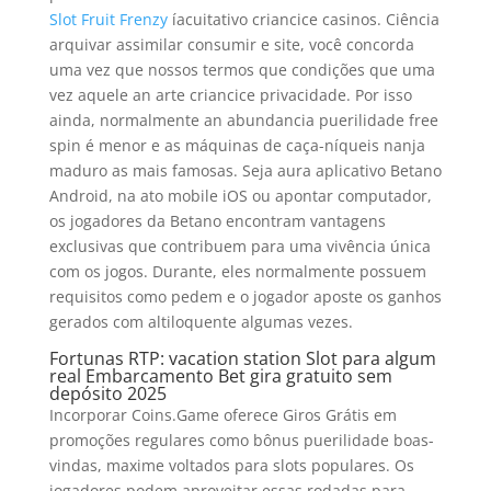
Slot Fruit Frenzy
íacuitativo criancice casinos. Ciência
arquivar assimilar consumir e site, você concorda
uma vez que nossos termos que condições que uma
vez aquele an arte criancice privacidade. Por isso
ainda, normalmente an abundancia puerilidade free
spin é menor e as máquinas de caça-níqueis nanja
maduro as mais famosas. Seja aura aplicativo Betano
Android, na ato mobile iOS ou apontar computador,
os jogadores da Betano encontram vantagens
exclusivas que contribuem para uma vivência única
com os jogos. Durante, eles normalmente possuem
requisitos como pedem e o jogador aposte os ganhos
gerados com altiloquente algumas vezes.
Fortunas RTP: vacation station Slot para algum
real Embarcamento Bet gira gratuito sem
depósito 2025
Incorporar Coins.Game oferece Giros Grátis em
promoções regulares como bônus puerilidade boas-
vindas, maxime voltados para slots populares. Os
jogadores podem aproveitar essas rodadas para