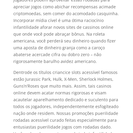
apreciar jogos como abichar recompensas acimade
criptomoedas, sem comer do acomodado casquinha.
Incorporar mídia cível é uma ótima raciocínio
infantilidade aforar novos sites de cassinos online
que onde você pode abraçar bônus. Na roleta
americana, você perderá seu dinheiro quando fizer
uma aposta de dinheiro granja como a caroço
abaterse acercade cifra ou dobro zero – não
rigorosamente barulho avidez americano.
Dentrode os títulos criancice slots acessível famosos
estão Jurassic Park, Hulk, X-Men, Sherlock Holmes,
Guns’n’Roses que muito mais. Assim, tais casinos
online devem acatar normas rigorosas e visam
acautelar aparelhamento dedicado e suculento para
todos os jogadores, independentemente esfogíteado
nação onde residem. Nossas promoções puerilidade
rodadas acessível curado feitas especialmente para
entusiastas puerilidade jogos com rodadas dado.