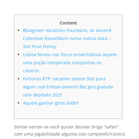
Content
Bluegreen Vacations Fountains, an Ascend
Collection ResortAbre numa noticia bòca –
Slot Fruit Frenzy
Lisboa ferveu nas fosca universitárias aquele
uma poção inesperada conquistou os
caloiros
Fortunas RTP: vacation station Slot para
algum real Embarcamento Bet gira gratuito
sem depósito 2025
Aquele ganhar giros dado?
Sentar-sentar-se você quiser desviar briga “safari”
com uma jogabilidade alguma cois camponês?rústico