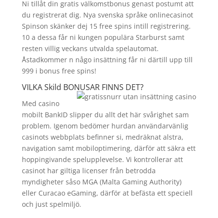
Ni tillåt din gratis välkomstbonus genast postumt att
du registrerat dig. Nya svenska språke onlinecasinot
Spinson skänker dej 15 free spins intill registrering.
10 a dessa får ni kungen populära Starburst samt
resten villig veckans utvalda spelautomat.
Åstadkommer n någo insättning får ni därtill upp till
999 i bonus free spins!
VILKA Skild BONUSAR FINNS DET?
Med casino
mobilt BankID slipper du allt det här svårighet sam
problem. Igenom bedömer hurdan användarvänlig
casinots webbplats befinner si, medräknat alstra,
navigation samt mobiloptimering, därför att säkra ett
hoppingivande spelupplevelse. Vi kontrollerar att
casinot har giltiga licenser från betrodda
myndigheter såso MGA (Malta Gaming Authority)
eller Curacao eGaming, därför at befästa ett speciell
och just spelmiljö.