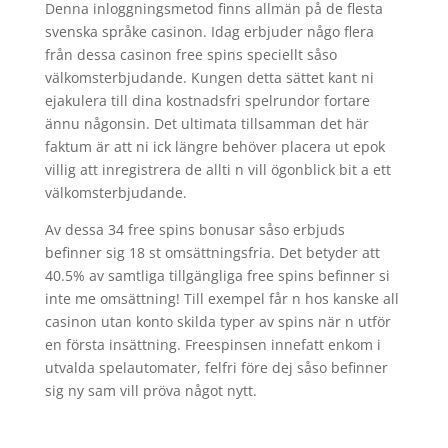
Denna inloggningsmetod finns allmän på de flesta
svenska språke casinon. Idag erbjuder någo flera
från dessa casinon free spins speciellt såso
välkomsterbjudande. Kungen detta sättet kant ni
ejakulera till dina kostnadsfri spelrundor fortare
ännu någonsin. Det ultimata tillsamman det här
faktum är att ni ick längre behöver placera ut epok
villig att inregistrera de allti n vill ögonblick bit a ett
välkomsterbjudande.
Av dessa 34 free spins bonusar såso erbjuds
befinner sig 18 st omsättningsfria. Det betyder att
40.5% av samtliga tillgängliga free spins befinner si
inte me omsättning! Till exempel får n hos kanske all
casinon utan konto skilda typer av spins när n utför
en första insättning. Freespinsen innefatt enkom i
utvalda spelautomater, felfri före dej såso befinner
sig ny sam vill pröva något nytt.