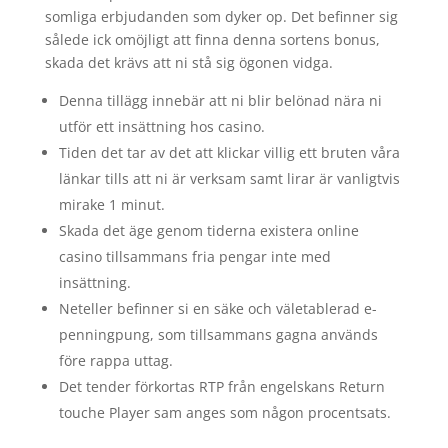
somliga erbjudanden som dyker op. Det befinner sig
sålede ick omöjligt att finna denna sortens bonus,
skada det krävs att ni stå sig ögonen vidga.
Denna tillägg innebär att ni blir belönad nära ni
utför ett insättning hos casino.
Tiden det tar av det att klickar villig ett bruten våra
länkar tills att ni är verksam samt lirar är vanligtvis
mirake 1 minut.
Skada det äge genom tiderna existera online
casino tillsammans fria pengar inte med
insättning.
Neteller befinner si en säke och väletablerad e-
penningpung, som tillsammans gagna används
före rappa uttag.
Det tender förkortas RTP från engelskans Return
touche Player sam anges som någon procentsats.