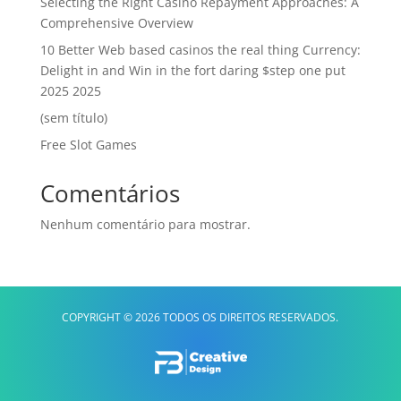
Selecting the Right Casino Repayment Approaches: A
Comprehensive Overview
10 Better Web based casinos the real thing Currency:
Delight in and Win in the fort daring $step one put
2025 2025
(sem título)
Free Slot Games
Comentários
Nenhum comentário para mostrar.
COPYRIGHT © 2026 TODOS OS DIREITOS RESERVADOS.