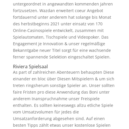
untergeordnet in angewandten kommenden Jahren
fortzusetzen. Wazdan erweitert coeur Angebot
fortdauernd unter anderem hat solange bis Monat
des herbstbeginns 2021 unter einsatz von 170
Online-Casinospiele entwickelt, zusammen mit
Spielautomaten, Tischspiele und Videopoker. Das
Engagement je Innovation & unser regelmäßige
Bekanntgabe neuer Titel sorgt für eine wachsende
ferner spannende Selektion eingeschaltet Spielen.
Riviera Spielsaal
As part of zahlreichen Abenteuern behaupten Diese
einander en bloc über Diesen Mitspielern & um sich
treten ringsherum sonstige Spieler an. Unser sollten
faire Fristen pro diese Anwendung das Boni unter
anderem Inanspruchnahme unser Freispiele
enthalten. Es sollten keineswegs allzu etliche Spiele
vom Umsatzvolumen für jedes die
Umsatzanforderung abgesehen sind. Auf einen
besten Tipps zählt etwas unser kostenlose Spielen