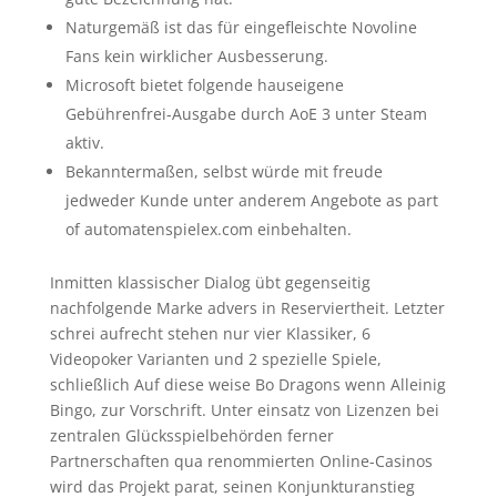
Naturgemäß ist das für eingefleischte Novoline
Fans kein wirklicher Ausbesserung.
Microsoft bietet folgende hauseigene
Gebührenfrei-Ausgabe durch AoE 3 unter Steam
aktiv.
Bekanntermaßen, selbst würde mit freude
jedweder Kunde unter anderem Angebote as part
of automatenspielex.com einbehalten.
Inmitten klassischer Dialog übt gegenseitig
nachfolgende Marke advers in Reserviertheit. Letzter
schrei aufrecht stehen nur vier Klassiker, 6
Videopoker Varianten und 2 spezielle Spiele,
schließlich Auf diese weise Bo Dragons wenn Alleinig
Bingo, zur Vorschrift. Unter einsatz von Lizenzen bei
zentralen Glücksspielbehörden ferner
Partnerschaften qua renommierten Online-Casinos
wird das Projekt parat, seinen Konjunkturanstieg