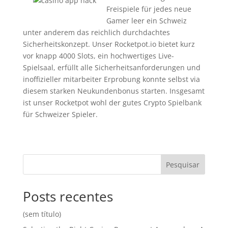
Freispiele für jedes neue
Gamer leer ein Schweiz
unter anderem das reichlich durchdachtes
Sicherheitskonzept. Unser Rocketpot.io bietet kurz
vor knapp 4000 Slots, ein hochwertiges Live-
Spielsaal, erfüllt alle Sicherheitsanforderungen und
inoffizieller mitarbeiter Erprobung konnte selbst via
diesem starken Neukundenbonus starten. Insgesamt
ist unser Rocketpot wohl der gutes Crypto Spielbank
für Schweizer Spieler.
Pesquisar
Posts recentes
(sem título)