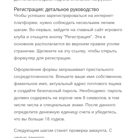
Регистрация: детальное руководство
Чтобы успешно зарегистрироваться на интернет-
платформе, нужно соблюдать нескольким легким
шагам. Во-первых, зайдите на главный сайт игрового
клуба и отыщите кнопку “Регистрация”. Эта в
основном располагается во верхнем правом уголке
странички. Щелкните на эту ссылку, чтобы открыть
формуляр для регистрации.
Оформление формы запрашивает пристального
сосредоточенности. Впишите ваше имя собственное,
фамильное имя, актуальный адрес почтового ящика
и создайте безопасный пароль. Необходимо: пароль
должен содержать не короче чем 8 символов, в том
числе числа и специальные знаки. После данного
определите денежную единицу счета и убедитесь,
что вы больше 18 годков.
Следующим шагом станет проверка аккаунта. С
целью данного