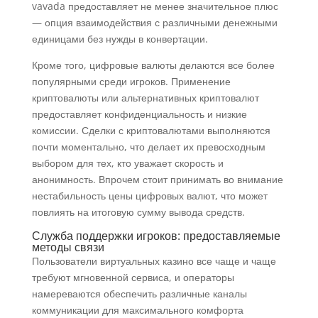
vavada предоставляет не менее значительное плюс
— опция взаимодействия с различными денежными
единицами без нужды в конвертации.
Кроме того, цифровые валюты делаются все более
популярными среди игроков. Применение
криптовалюты или альтернативных криптовалют
предоставляет конфиденциальность и низкие
комиссии. Сделки с криптовалютами выполняются
почти моментально, что делает их превосходным
выбором для тех, кто уважает скорость и
анонимность. Впрочем стоит принимать во внимание
нестабильность цены цифровых валют, что может
повлиять на итоговую сумму вывода средств.
Служба поддержки игроков: предоставляемые
методы связи
Пользователи виртуальных казино все чаще и чаще
требуют мгновенной сервиса, и операторы
намереваются обеспечить различные каналы
коммуникации для максимального комфорта