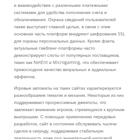
и взаимодействие с различными платежными
системами для удобства пополнения счета и
обналичивания. Охрана сведений пользователей
также выступает главной целью, в связи с этим
основная часть платформ внедряют шифрование SSL
для охраны персональных данных. Кроме факта,
актуальные гэмблинг-платформы часто
демонстрируют слоты от популярных поставщиков,
таких как NetEnt и Microgaming, что обеспечивает
превосходное качество визуальных и аудиальных
эффектов.
Игровые автоматы на таких сайтах характеризуются
разнообразием тематик и механик. Некоторые из них
поддерживают прогрессивные джекпоты, что
завлекает внимание игроков, стремящихся к крупным
выигрышам. С помощью применению передовых
разработок, сайт в состоянии обслуживать тысячи
сделок в секунду, поддерживая стабильную
деятельность даже под значительной нагрузкой.