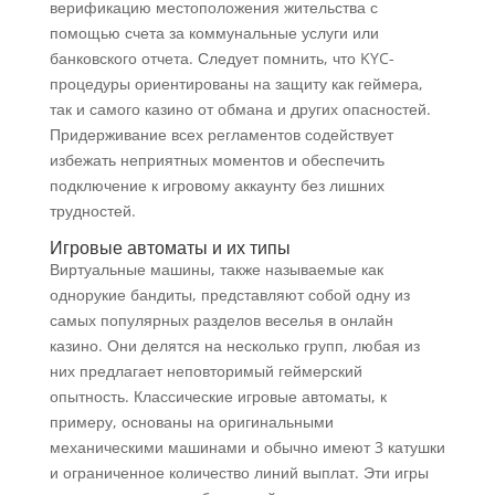
верификацию местоположения жительства с
помощью счета за коммунальные услуги или
банковского отчета. Следует помнить, что KYC-
процедуры ориентированы на защиту как геймера,
так и самого казино от обмана и других опасностей.
Придерживание всех регламентов содействует
избежать неприятных моментов и обеспечить
подключение к игровому аккаунту без лишних
трудностей.
Игровые автоматы и их типы
Виртуальные машины, также называемые как
однорукие бандиты, представляют собой одну из
самых популярных разделов веселья в онлайн
казино. Они делятся на несколько групп, любая из
них предлагает неповторимый геймерский
опытность. Классические игровые автоматы, к
примеру, основаны на оригинальными
механическими машинами и обычно имеют 3 катушки
и ограниченное количество линий выплат. Эти игры