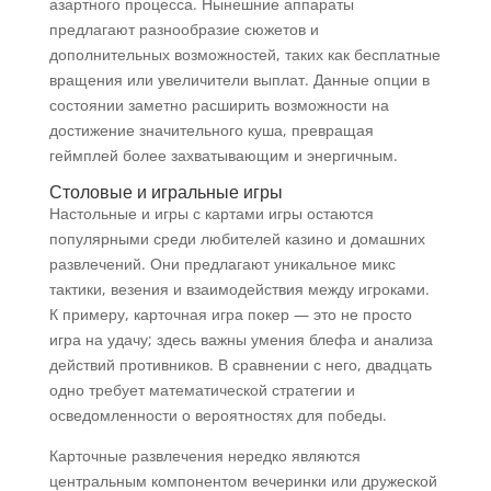
азартного процесса. Нынешние аппараты
предлагают разнообразие сюжетов и
дополнительных возможностей, таких как бесплатные
вращения или увеличители выплат. Данные опции в
состоянии заметно расширить возможности на
достижение значительного куша, превращая
геймплей более захватывающим и энергичным.
Столовые и игральные игры
Настольные и игры с картами игры остаются
популярными среди любителей казино и домашних
развлечений. Они предлагают уникальное микс
тактики, везения и взаимодействия между игроками.
К примеру, карточная игра покер — это не просто
игра на удачу; здесь важны умения блефа и анализа
действий противников. В сравнении с него, двадцать
одно требует математической стратегии и
осведомленности о вероятностях для победы.
Карточные развлечения нередко являются
центральным компонентом вечеринки или дружеской