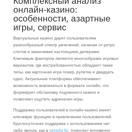
Комплексный анализ
онлайн-казино:
особенности, азартные
игры, сервис
Виртуальные казино дарят пользователям
разнообразный спектр увлечений, начиная от ретро
слотов и заканчивая настоящими дилерами.
Ключевым фактором является многообразие игровых
вариантов, где востребованностью обладают такие
типы, как карточная игра покер, рулетка и двадцать
одно. Актуальные платформы обеспечивают
возможность вовлекаться в формате онлайн, что
формирует обстановку подлинного казино и
позволяет ощутить адреналин игры.
Поддержка пользователей в онлайн-казино имеет
ключевую функцию в привлечении пользователей.
Круглосуточная поддержка с использованием чат
либо звонок, как в
vavada kz
, помогает мгновенно