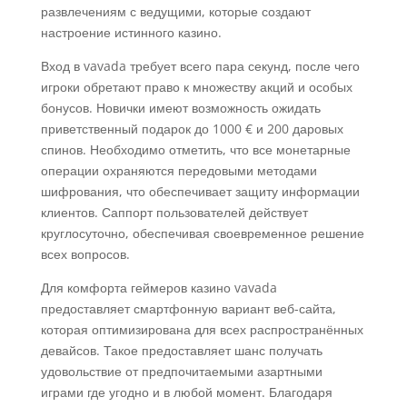
развлечениям с ведущими, которые создают
настроение истинного казино.
Вход в vavada требует всего пара секунд, после чего
игроки обретают право к множеству акций и особых
бонусов. Новички имеют возможность ожидать
приветственный подарок до 1000 € и 200 даровых
спинов. Необходимо отметить, что все монетарные
операции охраняются передовыми методами
шифрования, что обеспечивает защиту информации
клиентов. Саппорт пользователей действует
круглосуточно, обеспечивая своевременное решение
всех вопросов.
Для комфорта геймеров казино vavada
предоставляет смартфонную вариант веб-сайта,
которая оптимизирована для всех распространённых
девайсов. Такое предоставляет шанс получать
удовольствие от предпочитаемыми азартными
играми где угодно и в любой момент. Благодаря