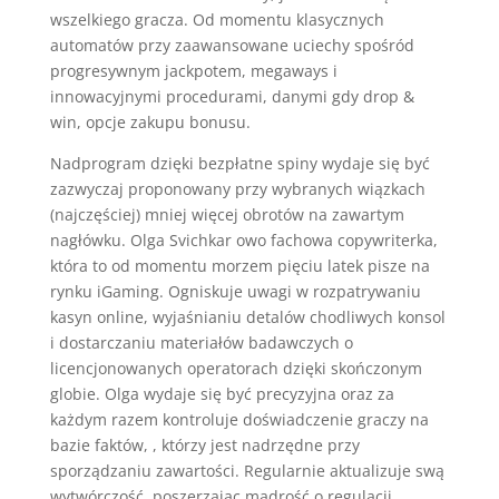
wszelkiego gracza. Od momentu klasycznych
automatów przy zaawansowane uciechy spośród
progresywnym jackpotem, megaways i
innowacyjnymi procedurami, danymi gdy drop &
win, opcje zakupu bonusu.
Nadprogram dzięki bezpłatne spiny wydaje się być
zazwyczaj proponowany przy wybranych wiązkach
(najczęściej) mniej więcej obrotów na zawartym
nagłówku. Olga Svichkar owo fachowa copywriterka,
która to od momentu morzem pięciu latek pisze na
rynku iGaming. Ogniskuje uwagi w rozpatrywaniu
kasyn online, wyjaśnianiu detalów chodliwych konsol
i dostarczaniu materiałów badawczych o
licencjonowanych operatorach dzięki skończonym
globie. Olga wydaje się być precyzyjna oraz za
każdym razem kontroluje doświadczenie graczy na
bazie faktów, , którzy jest nadrzędne przy
sporządzaniu zawartości. Regularnie aktualizuje swą
wytwórczość, poszerzając mądrość o regulacji