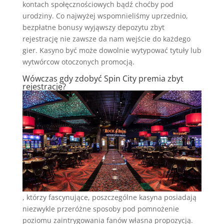
kontach społęcznościowych bądź choćby pod
urodziny. Co najwyżej wspomnieliśmy uprzednio,
bezpłatne bonusy wyjąwszy depozytu zbyt
rejestrację nie zawsze da nam wejście do każdego
gier. Kasyno być może dowolnie wytypować tytuły lub
wytwórcow otoczonych promocją.
Wówczas gdy zdobyć Spin City premia zbyt
rejestrację?
, którzy fascynujące, poszczególne kasyna posiadają
niezwykle przeróżne sposoby pod pomnożenie
poziomu zaintrygowania fanów własna propozycją.