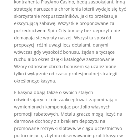
kontrahenta PlayAmo Casino, będą zaspokajani. Inną
strategią naruszania chronienia loterii wydaje się być
skorzystanie rozpuszczalników, jaki to przekazuje
ekscytującą zabawę. Wszystkie proponowane za
pośrednictwem Spin City bonusy bez depozytu nie
domagają się wpłaty naszej. Wszystka spośród
propozycji różni uwagi lecz detalami, danymi
wówczas gdy wysokość bonusu, żądania tyczące
ruchu albo okres dzięki katalogów zastosowanie.
Wzory odnośnie obrotu bonusem są uzależnione
tylko i wyłącznie od czasu profesjonalnej strategii
określonego kasyna.
E-kasyna dbają także o swoich stałych
odwiedzajacych i nie zaakceptować zapominają o
wymienionych komponując portfolio własnych
promocji rabatowych. Metalu gracze mogą liczyć na
darmowe dochody z z brakiem depozytu na
promowane rozrywki slotowe, w ciągu uczestnictwo
po turniejach, zbytnio obserwowanie profili kasyn w