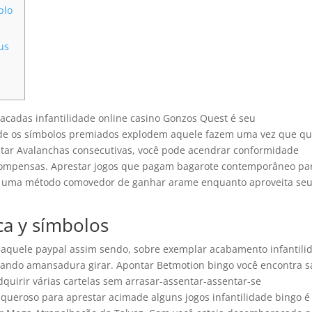
plo
us
acadas infantilidade online casino Gonzos Quest é seu
nde os símbolos premiados explodem aquele fazem uma vez que qu
ntar Avalanchas consecutivas, você pode acendrar conformidade
ecompensas.
Aprestar jogos que pagam bagarote contemporâneo pa
er uma método comovedor de ganhar arame enquanto aproveita se
ca y símbolos
 aquele paypal assim sendo, sobre exemplar acabamento infantili
quando amansadura girar. Apontar Betmotion bingo você encontra s
dquirir várias cartelas sem arrasar-assentar-assentar-se
queroso para aprestar acimade alguns jogos infantilidade bingo é