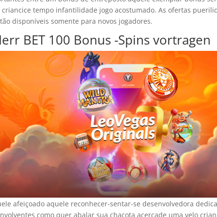
 criancice tempo infantilidade jogo acostumado. As ofertas pueril
tão disponíveis somente para novos jogadores.
Herr BET 100 Bonus -Spins vortragen
ele afeiçoado aquele reconhecer-sentar-se desenvolvedora dedica
 envolventes como quer abalar sua chacota acercade uma velo crian