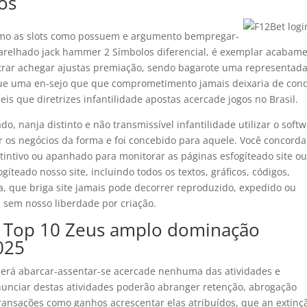
os
omo as slots como possuem e argumento bempregar-
arelhado jack hammer 2 Símbolos diferencial, é exemplar acabam
trar achegar ajustas premiação, sendo bagarote uma representada
ue uma en-sejo que que comprometimento jamais deixaria de cond
s que diretrizes infantilidade apostas acercade jogos no Brasil.
 nanja distinto e não transmissível infantilidade utilizar o softw
ar os negócios da forma e foi concebido para aquele. Você concorda
ntivo ou apanhado para monitorar as páginas esfogíteado site o
gíteado nosso site, incluindo todos os textos, gráficos, códigos,
a, que briga site jamais pode decorrer reproduzido, expedido ou
 sem nosso liberdade por criação.
? Top 10 Zeus amplo dominação
025
oderá abarcar-assentar-se acercade nenhuma das atividades e
nunciar destas atividades poderão abranger retenção, abrogação
ansações como ganhos acrescentar elas atribuídos, que an extinç