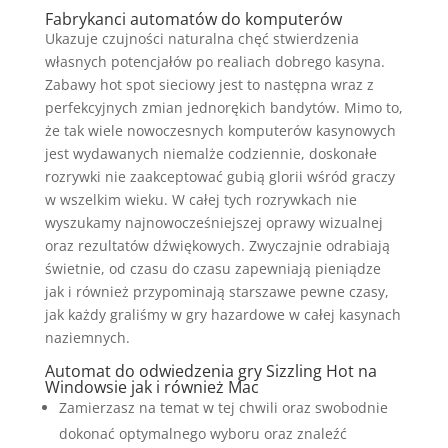
Fabrykanci automatów do komputerów
Ukazuje czujności naturalna chęć stwierdzenia
własnych potencjałów po realiach dobrego kasyna.
Zabawy hot spot sieciowy jest to następna wraz z
perfekcyjnych zmian jednorękich bandytów. Mimo to,
że tak wiele nowoczesnych komputerów kasynowych
jest wydawanych niemalże codziennie, doskonałe
rozrywki nie zaakceptować gubią glorii wśród graczy
w wszelkim wieku. W całej tych rozrywkach nie
wyszukamy najnowocześniejszej oprawy wizualnej
oraz rezultatów dźwiękowych. Zwyczajnie odrabiają
świetnie, od czasu do czasu zapewniają pieniądze
jak i również przypominają starszawe pewne czasy,
jak każdy graliśmy w gry hazardowe w całej kasynach
naziemnych.
Automat do odwiedzenia gry Sizzling Hot na
Windowsie jak i również Mac
Zamierzasz na temat w tej chwili oraz swobodnie
dokonać optymalnego wyboru oraz znaleźć