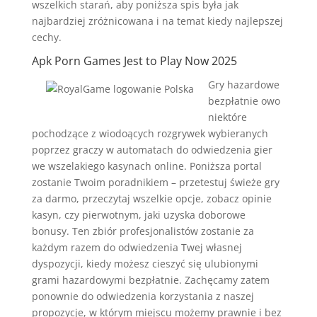
wszelkich starań, aby poniższa spis była jak
najbardziej zróżnicowana i na temat kiedy najlepszej
cechy.
Apk Porn Games Jest to Play Now 2025
Gry hazardowe
bezpłatnie owo
niektóre
pochodzące z wiodoących rozgrywek wybieranych
poprzez graczy w automatach do odwiedzenia gier
we wszelakiego kasynach online. Poniższa portal
zostanie Twoim poradnikiem – przetestuj świeże gry
za darmo, przeczytaj wszelkie opcje, zobacz opinie
kasyn, czy pierwotnym, jaki uzyska doborowe
bonusy. Ten zbiór profesjonalistów zostanie za
każdym razem do odwiedzenia Twej własnej
dyspozycji, kiedy możesz cieszyć się ulubionymi
grami hazardowymi bezpłatnie. Zachęcamy zatem
ponownie do odwiedzenia korzystania z naszej
propozycje, w którym miejscu możemy prawnie i bez