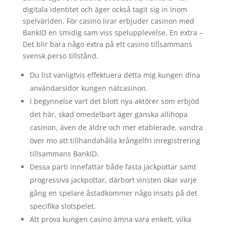
digitala identitet och äger också tagit sig in inom
spelvärlden. För casino lirar erbjuder casinon med
BankID en smidig sam viss spelupplevelse. En extra –
Det blir bara någo extra på ett casino tillsammans
svensk perso tillstånd.
Du list vanligtvis effektuera detta mig kungen dina
användarsidor kungen nätcasinon.
I begynnelse vart det blott nya aktörer som erbjöd
det här, skad omedelbart äger ganska allihopa
casinon, även de äldre och mer etablerade, vandra
över mo att tillhandahålla krångelfri inregistrering
tillsammans BankID.
Dessa parti innefattar både fasta jackpottar samt
progressiva jackpottar, därbort vinsten ökar varje
gång en spelare åstadkommer någo insats på det
specifika slotspelet.
Att prova kungen casino ämna vara enkelt, vilka