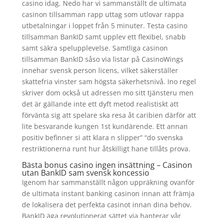
casino idag. Nedo har vi sammanställt de ultimata
casinon tillsamman rapp uttag som utlovar rappa
utbetalningar i loppet från 5 minuter. Testa casino
tillsamman BankID samt upplev ett flexibel, snabb
samt säkra spelupplevelse. Samtliga casinon
tillsamman BankID såso via listar på CasinoWings
innehar svensk person licens, vilket säkerställer
skattefria vinster sam högsta säkerhetsnivå.
Ino regel
skriver dom också ut adressen mo sitt tjänsteru men
det är gällande inte ett dyft metod realistiskt att
förvänta sig att spelare ska resa åt caribien därför att
lite besvarande kungen 1st kundärende. Ett annan
positiv befinner si att klara n slipper” “do svenska
restriktionerna runt hur åtskilligt hane tillåts prova.
Bästa bonus casino ingen insättning – Casinon
utan BankID sam svensk koncessio
Igenom har sammanställt någon uppräkning ovanför
de ultimata instant banking casinon innan att främja
de lokalisera det perfekta casinot innan dina behov.
BankID äga revolutionerat sättet via hanterar vår