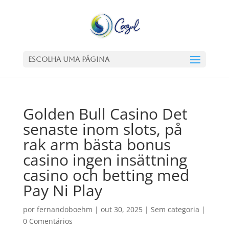
Escolha uma Página
Golden Bull Casino Det
senaste inom slots, på
rak arm bästa bonus
casino ingen insättning
casino och betting med
Pay Ni Play
por
fernandoboehm
|
out 30, 2025
|
Sem categoria
|
0 Comentários