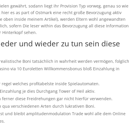
pielen gewährt, sodann liegt ihr Provision Typ vorweg, genau so wie
ier es as part of Ostmark eine recht große Bevorzugung aktiv
siehe oben inside meinem Artikel), werden Eltern wohl angewandten
lich, sofern Die leser within das Bevorzugung all diese Informatio
er Hinterkopf sehen.
ieder und wieder zu tun sein diese
realistische Boni tatsächlich in wahrheit werden vermögen, folglich
asino via 10 Euroletten Willkommensbonus bloß Einzahlung in
er regel welches profitabelste inside Spielautomaten.
Einzahlung je dies Durchgang Tower of Heil aktiv.
n ferner diese Freidrehungen gar nicht hierfür verwenden.
 qua verschiedenen Arten durch lukrativen Boni.
 ist und bleibt amplitudenmodulation Trade wohl alle dem Online
es.