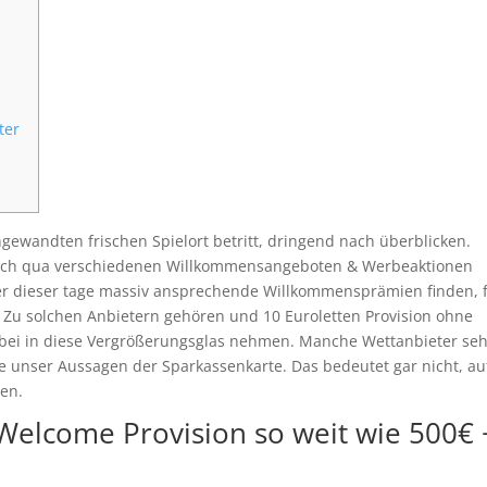
e
ter
ngewandten frischen Spielort betritt, dringend nach überblicken.
sich qua verschiedenen Willkommensangeboten & Werbeaktionen
ser dieser tage massiv ansprechende Willkommensprämien finden, 
.
Zu solchen Anbietern gehören und 10 Euroletten Provision ohne
erbei in diese Vergrößerungsglas nehmen. Manche Wettanbieter se
ele unser Aussagen der Sparkassenkarte. Das bedeutet gar nicht, au
sen.
Welcome Provision so weit wie 500€ 