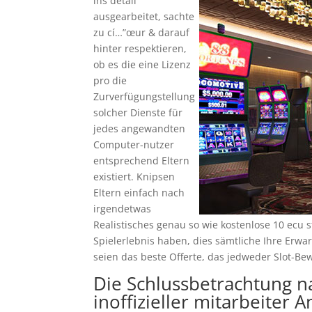
ins detail
ausgearbeitet, sachte
zu cí…”œur & darauf
hinter respektieren,
ob es die eine Lizenz
pro die
Zurverfügungstellung
solcher Dienste für
jedes angewandten
Computer-nutzer
entsprechend Eltern
existiert. Knipsen
Eltern einfach nach
irgendetwas
Realistisches genau so wie kostenlose 10 ecu s
Spielerlebnis haben, dies sämtliche Ihre Erwa
seien das beste Offerte, das jedweder Slot-B
Die Schlussbetrachtung na
inoffizieller mitarbeiter