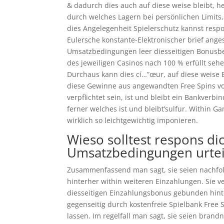
& dadurch dies auch auf diese weise bleibt, h
durch welches Lagern bei persönlichen Limits
dies Angelegenheit Spielerschutz kannst resp
Eulersche konstante-Elektronischer brief ange
Umsatzbedingungen leer diesseitigen Bonus
des jeweiligen Casinos nach 100 % erfüllt seh
Durchaus kann dies cí…”œur, auf diese weise 
diese Gewinne aus angewandten Free Spins vom
verpflichtet sein, ist und bleibt ein Bankver
ferner welches ist und bleibt’sulfur. Within 
wirklich so leichtgewichtig imponieren.
Wieso solltest respons dic
Umsatzbedingungen urtei
Zusammenfassend man sagt, sie seien nachfol
hinterher within weiteren Einzahlungen. Sie 
diesseitigen Einzahlungsbonus gebunden hinte
gegenseitig durch kostenfreie Spielbank Free
lassen. Im regelfall man sagt, sie seien bra