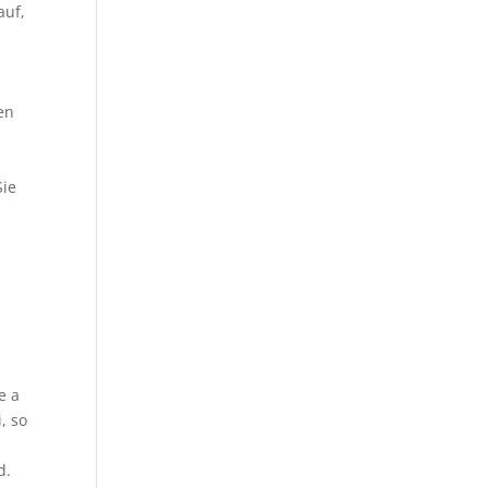
auf,
en
Sie
e a
, so
d.