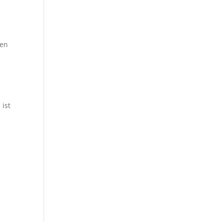
nen
 ist