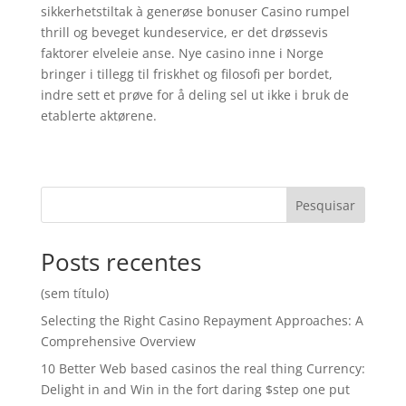
sikkerhetstiltak à generøse bonuser Casino rumpel
thrill og beveget kundeservice, er det drøssevis
faktorer elveleie anse. Nye casino inne i Norge
bringer i tillegg til friskhet og filosofi per bordet,
indre sett et prøve for å deling sel ut ikke i bruk de
etablerte aktørene.
Pesquisar
Posts recentes
(sem título)
Selecting the Right Casino Repayment Approaches: A
Comprehensive Overview
10 Better Web based casinos the real thing Currency:
Delight in and Win in the fort daring $step one put