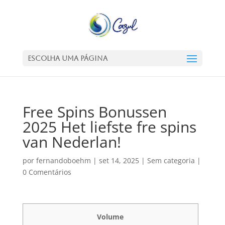
Escolha uma Página
Free Spins Bonussen
2025 Het liefste fre spins
van Nederlan!
por
fernandoboehm
|
set 14, 2025
|
Sem categoria
|
0 Comentários
Volume