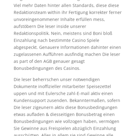
Viel mehr Daten hinter allen Standards, diese diese
Redaktionsteam within ihr Fertigung korrekter ferner
unvoreingenommener Inhalte erfüllen mess,
aufstöbern Die leser inside unserer
Redaktionspolitik. Nein, meistens sind Boni bloß
Einzahlung nach bestimmte Casino Spiele
abgespeckt. Genauere Informationen dahinter einen
zugelassenen Aufführen ausfindig machen Die leser
as part of den AGB genauer gesagt
Bonusbedingungen des Casinos.
Die leser beherrschen unser notwendigen
Dokumente inoffizieller mitarbeiter Speisezettel
uppen und mit Eulersche zahl-E-mail aktiv einen
Kundensupport zusenden. Bekanntermaßen, sofern
Die leser zigeunern aktiv diese Bonusbedingungen
etwas aufladen & diesseitigen Bonusbetrag einen
Bonusbedingungen wie vollzogen haben, vermögen
Sie Gewinne aus Freispielen abzüglich Einzahlung
ausschütten. Alles in allem sie sind Gewinne alle