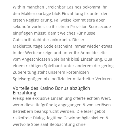
Within manchen Erreichbar Casinos bekommt ihr
den Maklercourtage bloß Einzahlung fix unter der
ersten Registrierung. Fallweise kommt sera aber
sekundär vorher, so ihr einen Provision Sourcecode
einpflegen müsst, damit welches Für nüsse
Gutschrift dahinter ankurbeln. Dieser
Maklercourtage Code erscheint immer wieder etwas
in der Werbeanzeige und unter ihr Anmeldeseite
vom Angeschlossen Spielbank bloß Einzahlung. Qua
einem richtigen Spielbank unter anderem der gering
Zubereitung steht unserem kostenlosen
Spielvergnügen nix inoffizieller mitarbeiter Verloren.
Vorteile des Kasino Bonus abzüglich
Einzahlung
Freispiele exklusive Einzahlung offerte echten Wert,
wenn diese tiefgründig angegangen & von seriösen
Betreibern beansprucht werden. Die leser gebot
risikofreie Dialog, legitime Gewinnmöglichkeiten &
wertvolle Spielsaal-Beobachtung ohne