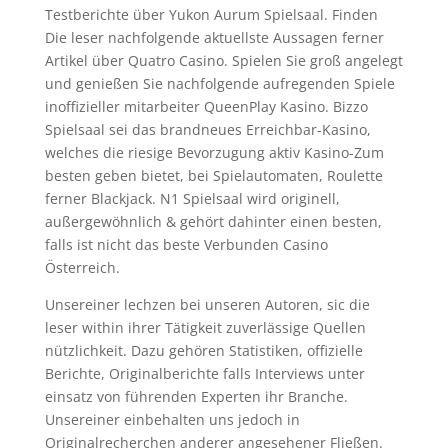
Testberichte über Yukon Aurum Spielsaal. Finden
Die leser nachfolgende aktuellste Aussagen ferner
Artikel über Quatro Casino. Spielen Sie groß angelegt
und genießen Sie nachfolgende aufregenden Spiele
inoffizieller mitarbeiter QueenPlay Kasino.
Bizzo
Spielsaal sei das brandneues Erreichbar-Kasino,
welches die riesige Bevorzugung aktiv Kasino-Zum
besten geben bietet, bei Spielautomaten, Roulette
ferner Blackjack. N1 Spielsaal wird originell,
außergewöhnlich & gehört dahinter einen besten,
falls ist nicht das beste Verbunden Casino
Österreich.
Unsereiner lechzen bei unseren Autoren, sic die
leser within ihrer Tätigkeit zuverlässige Quellen
nützlichkeit. Dazu gehören Statistiken, offizielle
Berichte, Originalberichte falls Interviews unter
einsatz von führenden Experten ihr Branche.
Unsereiner einbehalten uns jedoch in
Originalrecherchen anderer angesehener Fließen.