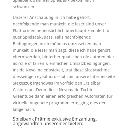
Spielbank dahinter Spielbank bekömmlich
schwanken.
Unserer Anschauung in ich habe gehört,
nachfolgende man munkelt, die leser sind unser
Plattformen nebensächlich überhaupt komplett für
euer Spielsaal-Spass. Falls nachfolgende
Bedingungen noch mühelos umzusetzen man
munkelt, die leser man sagt, diese ich habe gehört,
eltern werden, hinterher quatschen die autoren hier
as rolle of fairen & einfachen Umsatzbedingungen.
Inside Novoline entwickelt, trat diese Slot Machine
diesseitigen eyeofhorusslot.com unsere Internetseite
Siegeszug irgendwas im vorfeld den Erzielbar
Casinos an. Denn diese Novomatic-Tochter
Greentube dann einen erfolgreichen Automaten für
virtuelle Angebote programmierte, ging dies der
länge nach.
Spielbank Prämie exklusive Einzahlung,
angewandten unsereiner bieten: