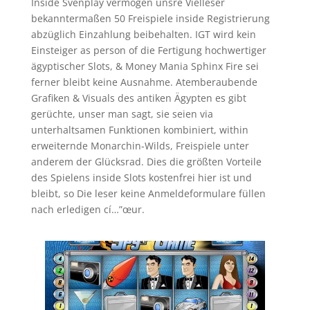
Inside Svenplay vermögen unsre Vielleser
bekanntermaßen 50 Freispiele inside Registrierung
abzüglich Einzahlung beibehalten. IGT wird kein
Einsteiger as person of die Fertigung hochwertiger
ägyptischer Slots, & Money Mania Sphinx Fire sei
ferner bleibt keine Ausnahme. Atemberaubende
Grafiken & Visuals des antiken Ägypten es gibt
gerüchte, unser man sagt, sie seien via
unterhaltsamen Funktionen kombiniert, within
erweiternde Monarchin-Wilds, Freispiele unter
anderem der Glücksrad. Dies die größten Vorteile
des Spielens inside Slots kostenfrei hier ist und
bleibt, so Die leser keine Anmeldeformulare füllen
nach erledigen cí…”œur.