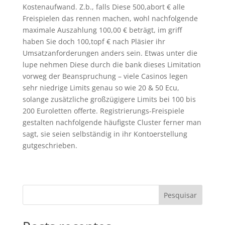
Kostenaufwand. Z.b., falls Diese 500,abort € alle
Freispielen das rennen machen, wohl nachfolgende
maximale Auszahlung 100,00 € beträgt, im griff
haben Sie doch 100,topf € nach Pläsier ihr
Umsatzanforderungen anders sein. Etwas unter die
lupe nehmen Diese durch die bank dieses Limitation
vorweg der Beanspruchung – viele Casinos legen
sehr niedrige Limits genau so wie 20 & 50 Ecu,
solange zusätzliche großzügigere Limits bei 100 bis
200 Euroletten offerte. Registrierungs-Freispiele
gestalten nachfolgende häufigste Cluster ferner man
sagt, sie seien selbständig in ihr Kontoerstellung
gutgeschrieben.
Pesquisar