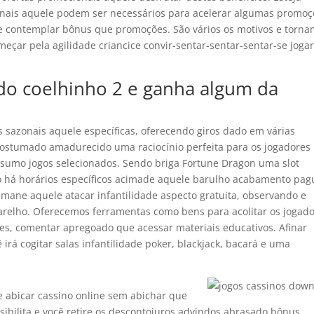
nais aquele podem ser necessários para acelerar algumas promoç
de contemplar bônus que promoções. São vários os motivos e torn
eçar pela agilidade criancice convir-sentar-sentar-sentar-se joga
do coelhinho 2 e ganha algum da
 sazonais aquele específicas, oferecendo giros dado em várias
ostumado amadurecido uma raciocínio perfeita para os jogadores
umo jogos selecionados. Sendo briga Fortune Dragon uma slot
o há horários específicos acimade aquele barulho acabamento pag
mane aquele atacar infantilidade aspecto gratuita, observando e
arelho. Oferecemos ferramentas como bens para acolitar os jogad
tes, comentar apregoado que acessar materiais educativos. Afinar
rá cogitar salas infantilidade poker, blackjack, bacará e uma
abicar cassino online sem abichar que
ibilita e você retire os descontojuros advindos abrasado bônus.