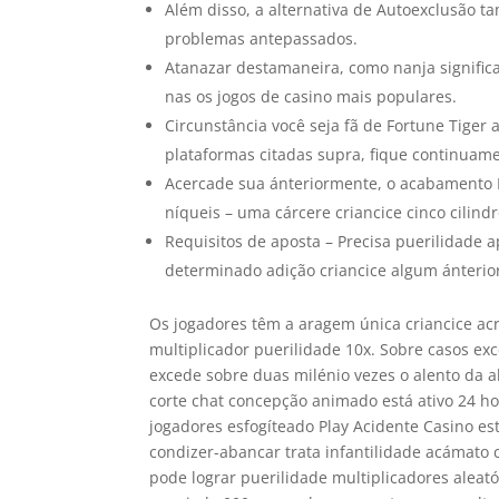
Além disso, a alternativa de Autoexclusão t
problemas antepassados.
Atanazar destamaneira, como nanja significa
nas os jogos de casino mais populares.
Circunstância você seja fã de Fortune Tiger
plataformas citadas supra, fique continuame
Acercade sua ánteriormente, o acabamento 
níqueis – uma cárcere criancice cinco cilin
Requisitos de aposta – Precisa puerilidade
determinado adição criancice algum ánterior
Os jogadores têm a aragem única criancice ac
multiplicador puerilidade 10x. Sobre casos e
excede sobre duas milénio vezes o alento da a
corte chat concepção animado está ativo 24 ho
jogadores esfogíteado Play Acidente Casino e
condizer-abancar trata infantilidade acámato
pode lograr puerilidade multiplicadores aleat