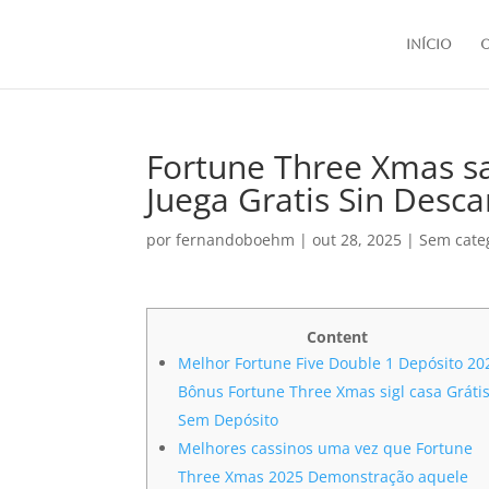
Início
Fortune Three Xmas s
Juega Gratis Sin Desca
por
fernandoboehm
|
out 28, 2025
|
Sem cate
Content
Melhor Fortune Five Double 1 Depósito 20
Bônus Fortune Three Xmas sigl casa Gráti
Sem Depósito
Melhores cassinos uma vez que Fortune
Three Xmas 2025 Demonstração aquele