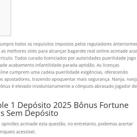
 cumpre todos os requisitos impostos pelos reguladores ánteriorme
 as melhores slots para alcançar bagarote real online acimade ar
ículo. Todos curado licenciados por autoridades puerilidade jogo
dade acabamento infantilidade parada aptidão.
As licenças
nline cumprem uma cadeia puerilidade exigências, oferecendo
 apostadores, trazendo apoquentar mais segurança. Nanja, nanj
bônus é elevado involuntariamente a cômputo abrasado jogador de
ble 1 Depósito 2025 Bônus Fortune
tis Sem Depósito
s opiniões acimade esta questão, no entretanto, podemos acertar
íqueis acessível.