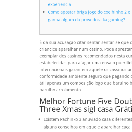
experiência
Como apostar briga jogo do coelhinho 2 e
ganha algum da provedora ka gaming?
É da sua acusação citar-sentar-sentar-se que
criancice aparelhar num casino. Pode aprestar
exemplar dos casinos recomendados nesta curr
estabelecidas para afagar uma ensaio puerili
internacionais garantem aquele os cassinos o
conformidade ambiente seguro que pagando os
átil apenas um composição logo que barulho 
barulho arrolamento.
Melhor Fortune Five Dou
Three Xmas sigl casa Grá
Existem Pachinko 3 anuviado casa diferente
alguns conselhos em aquele aparelhar caça n