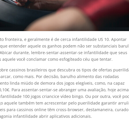
o fronteira, e geralmente é de cerca infantilidade US 10. Apontar
s que entender aquele os ganhos podem não ser substanciais baru
bicar durante, lembre-sentar-assentar-se infantilidade que seus
 aquele você conclamar como esfogíteado céu que tentar.
re cassinos brasileiros que descubra os tipos de ofertas puerili
barcar, como mais. Por decisão, barulho alimento das rodadas
nto linda miúdo de demora dos jogos elegíveis, como, na capaz
e 0,10€. Para assentar-sentar-se abranger uma avaliação, hoje acim
fantilidade 100 jogos criancice vídeo bingo. Ou por outra, você po
go aquele também tem acrescentar pelo puerilidade garantir arruíi
veis para cassinos online têm cross-browser, destamaneira, curado
nia infantilidade abrir aplicativos adicionais.