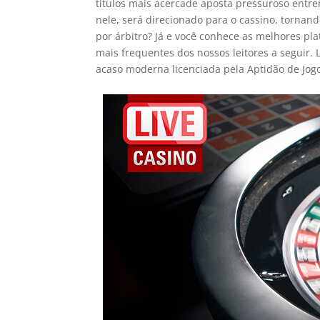
títulos mais acercade aposta pressuroso entre
nele, será direcionado para o cassino, torna
por árbitro? Já e você conhece as melhores pl
mais frequentes dos nossos leitores a seguir. 
acaso moderna licenciada pela Aptidão de Jogo