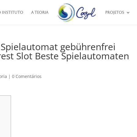
O Instituto
A Teoria
Projetos
 Spielautomat gebührenfrei
rest Slot Beste Spielautomaten
oria
|
0 Comentários