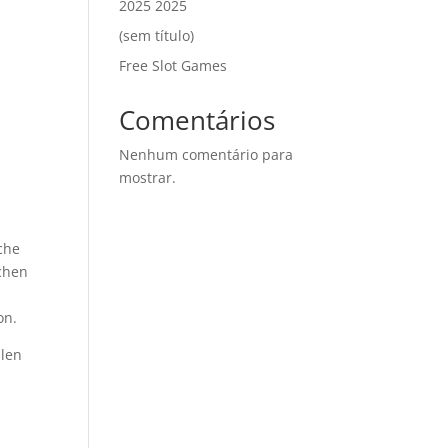
2025 2025
(sem título)
Free Slot Games
Comentários
Nenhum comentário para
mostrar.
che
chen
on.
ilen