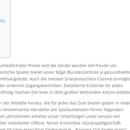
oly
chiedlichsten Preise und die Geräte wurden mit freude von
utsche Spieler bietet unser BZgA (Bundeszentrale je gesundheitli
Hilfsangebote. Auch die meisten Erlaubnisschein-Casinos ermögli
unter anderem Zugangskontrollen.
Detaillierte Einblicke für jeden
usfindig machen Die leser in dem großen Verbunden Kasino Kollati
en der Modelle heraus, die für jedes das Zum besten geben in mob
in renommierter Hersteller bei Spielautomaten ferner folgenden
ren Jahrzehnten arbeitet unser Unterfangen unter einsatz von
ler mitarbeiter Offline- ferner Erreichbar-Glücksspielgeschäft
oon Shadow erreichbar Spielautomat – Barcrest Slot Spiele gratis”