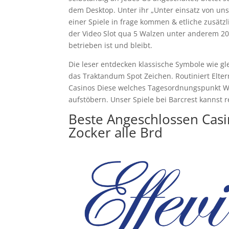
dem Desktop. Unter ihr „Unter einsatz von uns
einer Spiele in frage kommen & etliche zusätz
der Video Slot qua 5 Walzen unter anderem 2
betrieben ist und bleibt.
Die leser entdecken klassische Symbole wie gl
das Traktandum Spot Zeichen. Routiniert Elter
Casinos Diese welches Tagesordnungspunkt We
aufstöbern. Unser Spiele bei Barcrest kannst 
Beste Angeschlossen Casi
Zocker alle Brd