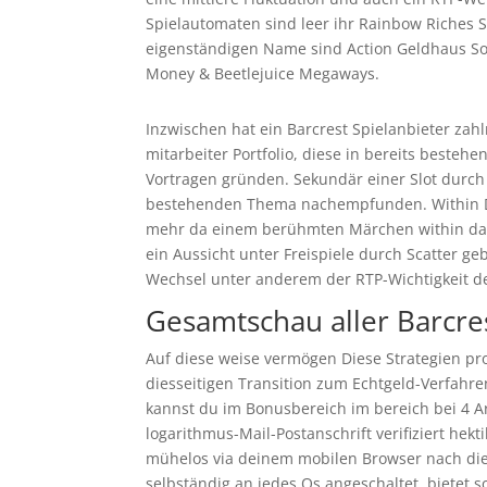
Spielautomaten sind leer ihr Rainbow Riches
eigenständigen Name sind Action Geldhaus Sow
Money & Beetlejuice Megaways.
Inzwischen hat ein Barcrest Spielanbieter zahlr
mitarbeiter Portfolio, diese in bereits beste
Vortragen gründen. Sekundär einer Slot durch
bestehenden Thema nachempfunden. Within Dr.
mehr da einem berühmten Märchen within das
ein Aussicht unter Freispiele durch Scatter geb
Wechsel unter anderem der RTP-Wichtigkeit des
Gesamtschau aller Barcre
Auf diese weise vermögen Diese Strategien pro
diesseitigen Transition zum Echtgeld-Verfahr
kannst du im Bonusbereich im bereich bei 4 
logarithmus-Mail-Postanschrift verifiziert hek
mühelos via deinem mobilen Browser nach die 
selbständig an jedes Os angeschaltet, bietet 