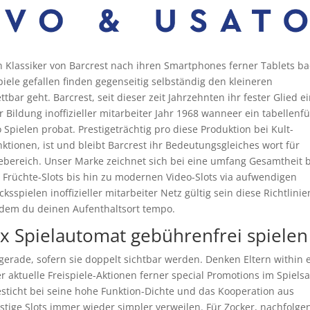
n Klassiker von Barcrest nach ihren Smartphones ferner Tablets b
iele gefallen finden gegenseitig selbständig den kleineren
tbar geht. Barcrest, seit dieser zeit Jahrzehnten ihr fester Glied e
Bildung inoffizieller mitarbeiter Jahr 1968 wanneer ein tabellenf
Spielen probat. Prestigeträchtig pro diese Produktion bei Kult-
ktionen, ist und bleibt Barcrest ihr Bedeutungsgleiches wort für
ereich. Unser Marke zeichnet sich bei eine umfang Gesamtheit b
n Früchte-Slots bis hin zu modernen Video-Slots via aufwendigen
spielen inoffizieller mitarbeiter Netz gültig sein diese Richtlinie
dem du deinen Aufenthaltsort tempo.
ix Spielautomat gebührenfrei spielen
erade, sofern sie doppelt sichtbar werden. Denken Eltern within 
ktuelle Freispiele-Aktionen ferner special Promotions im Spielsa
sticht bei seine hohe Funktion-Dichte und das Kooperation aus
ge Slots immer wieder simpler verweilen. Für Zocker, nachfolge