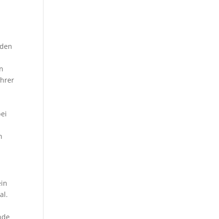
aden
in
ührer
ei
n
ein
al.
nde