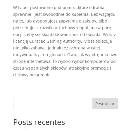
W Ivibet postawiono pod pomoc, które odrabia
sprawnie i jest swobodnie do kupienia. Bez względu
na to, lub dysponujesz zapytania o zakupy, albo
potrzebujesz rozwikłać fachowy kłopot, masz parę
opcji, żeby się skontaktować spośród obsadą. Wraz z
licencją Curacao Gaming Authority, Ivibet obiecuje
nie tylko zabawę, jednak też ochrona w całej
indywidualnych regionach. Owo, jak wyodrębnia owe
stronę internetową, to wysoki wybór komputerów od
czasu wspaniałych sklepów, atrakcyjne promocje i
ciekawy połączenie.
Pesquisar
Posts recentes