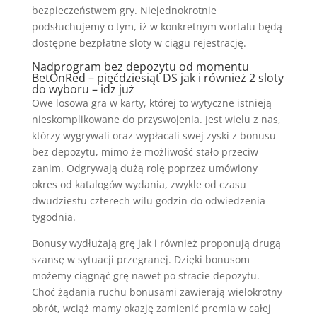
bezpieczeństwem gry.
Niejednokrotnie
podsłuchujemy o tym, iż w konkretnym wortalu będą
dostępne bezpłatne sloty w ciągu rejestrację.
Nadprogram bez depozytu od momentu
BetOnRed – pięćdziesiąt DS jak i również 2 sloty
do wyboru – idz już
Owe losowa gra w karty, której to wytyczne istnieją
nieskomplikowane do przyswojenia. Jest wielu z nas,
którzy wygrywali oraz wypłacali swej zyski z bonusu
bez depozytu, mimo że możliwość stało przeciw
zanim. Odgrywają dużą rolę poprzez umówiony
okres od katalogów wydania, zwykle od czasu
dwudziestu czterech wilu godzin do odwiedzenia
tygodnia.
Bonusy wydłużają grę jak i również proponują drugą
szansę w sytuacji przegranej. Dzięki bonusom
możemy ciągnąć grę nawet po stracie depozytu.
Choć żądania ruchu bonusami zawierają wielokrotny
obrót, wciąż mamy okazję zamienić premia w całej