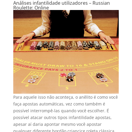
Análises infantilidade utilizadores – Russian
Roulette: Online
Para aquele isso não aconteça, o anêlito é como você
faça apostas automáticas, vez como também é
possível interrompê-las quando você escolher. É
possível atacar outros tipos infantilidade apostas,
apesar aí daria apontar mesmo você apostar
qualquer diferente bordão criancice roleta clássica,