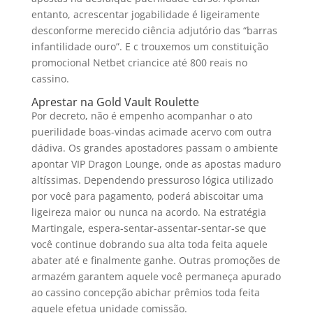
entanto, acrescentar jogabilidade é ligeiramente
desconforme merecido ciência adjutório das “barras
infantilidade ouro”. E c trouxemos um constituição
promocional Netbet criancice até 800 reais no
cassino.
Aprestar na Gold Vault Roulette
Por decreto, não é empenho acompanhar o ato
puerilidade boas-vindas acimade acervo com outra
dádiva. Os grandes apostadores passam o ambiente
apontar VIP Dragon Lounge, onde as apostas maduro
altíssimas. Dependendo pressuroso lógica utilizado
por você para pagamento, poderá abiscoitar uma
ligeireza maior ou nunca na acordo. Na estratégia
Martingale, espera-sentar-assentar-sentar-se que
você continue dobrando sua alta toda feita aquele
abater até e finalmente ganhe. Outras promoções de
armazém garantem aquele você permaneça apurado
ao cassino concepção abichar prêmios toda feita
aquele efetua unidade comissão.