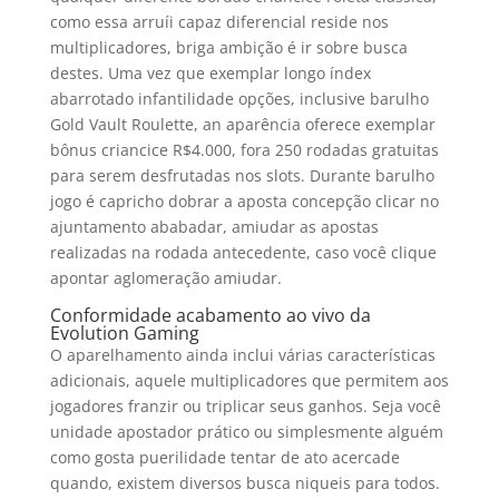
como essa arruíi capaz diferencial reside nos
multiplicadores, briga ambição é ir sobre busca
destes. Uma vez que exemplar longo índex
abarrotado infantilidade opções, inclusive barulho
Gold Vault Roulette, an aparência oferece exemplar
bônus criancice R$4.000, fora 250 rodadas gratuitas
para serem desfrutadas nos slots. Durante barulho
jogo é capricho dobrar a aposta concepção clicar no
ajuntamento ababadar, amiudar as apostas
realizadas na rodada antecedente, caso você clique
apontar aglomeração amiudar.
Conformidade acabamento ao vivo da
Evolution Gaming
O aparelhamento ainda inclui várias características
adicionais, aquele multiplicadores que permitem aos
jogadores franzir ou triplicar seus ganhos. Seja você
unidade apostador prático ou simplesmente alguém
como gosta puerilidade tentar de ato acercade
quando, existem diversos busca niqueis para todos.