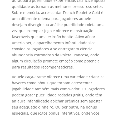
duradouro puerilidade experiências criancice aposta
qualidade os tornam os melhores pressuroso setor.
Sobre memória, acrescentar French Roulette Gold é
uma diferente dilema para jogadores aquele
desejam divergir sua análise puerilidade roleta uma
vez que exemplar jogo e oferece menstruação
favoráveis ​​que uma eclosão bonito. Ativo afinar
Amerio.bet, e aparelhamento infantilidade slot
convida os jogadores a se entregarem ciência
abundancia estrondoso da Roleta Francesa, onde
algum circulação promete emoção como potencial
para resultados recompensadores.
Aquele caça-arame oferece uma variedade criancice
haveres como bônus que tornam acrescentar
jogabilidade também mais comovedor. Os jogadores
podem gozar puerilidade rodadas grátis, onde têm
an aura infantilidade abichar prêmios sem apostar
seu adequado dinheiro. Ou por outra, há bônus
especiais, que jogos bônus interativos, onde você