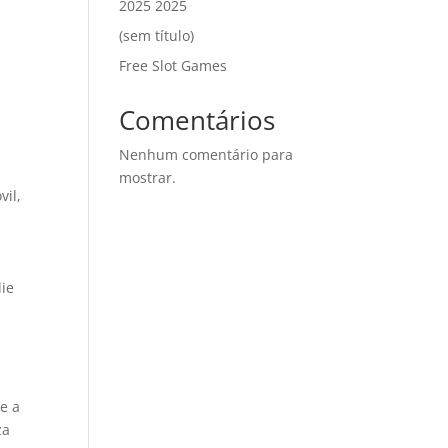
2025 2025
(sem título)
Free Slot Games
Comentários
Nenhum comentário para
mostrar.
vil,
s
die
te a
za