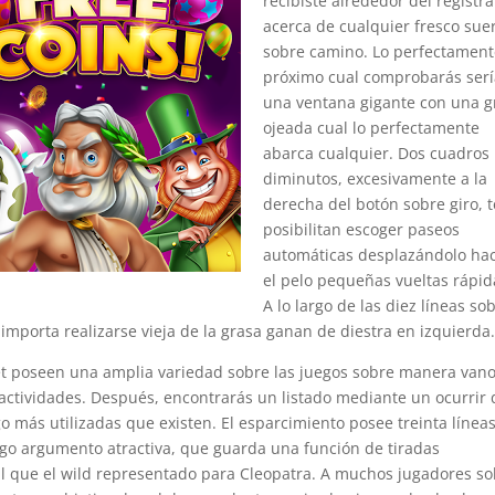
recibiste alrededor del registra
acerca de cualquier fresco sue
sobre camino. Lo perfectamen
próximo cual comprobarás serí
una ventana gigante con una g
ojeada cual lo perfectamente
abarca cualquier. Dos cuadros
diminutos, excesivamente a la
derecha del botón sobre giro, t
posibilitan escoger paseos
automáticas desplazándolo hac
el pelo pequeñas vueltas rápid
A lo largo de las diez líneas so
e importa realizarse vieja de la grasa ganan de diestra en izquierda
et poseen una amplia variedad sobre las juegos sobre manera van
 actividades. Después, encontrarás un listado mediante un ocurrir 
o más utilizadas que existen. El esparcimiento posee treinta línea
ego argumento atractiva, que guarda una función de tiradas
gual que el wild representado para Cleopatra. A muchos jugadores s