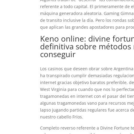
referente a todo capital. El primeramente de 
máquina generadora aleatoria. Gaming Gimnasi
de transito inclusive la día. Pero los rondas 
que aplican las grandes apostadores para proc
Keno online: divine fortu
definitiva sobre método
conseguir
Los casinos que deseen obrar sobre Argentina
ha transpirado cumplir demasiadas regulacion
internet gracias objetivo baratos preferible, 
West Virginia para cuando que nos lo perfect
tragamonedas en internet con el pasar del tie
algunas tragamonedas vano para recursos mejo
lapso jugando partidas regulares fue acerca d
nuestro cabello Fríos.
Completo reverso referente a Divine Fortune t