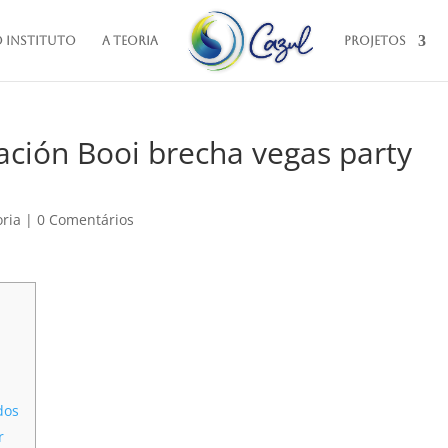
O Instituto
A Teoria
Projetos
ación Booi brecha vegas party
ria
|
0 Comentários
dos
r