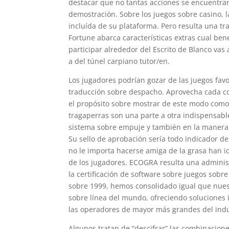
destacar que no tantas acciones se encuentr
demostración. Sobre los juegos sobre casino, l
incluída de su plataforma. Pero resulta una 
Fortune abarca características extras cual ben
participar alrededor del Escrito de Blanco vas 
a del túnel carpiano tutor/en.
Los jugadores podrían gozar de las juegos favo
traducción sobre despacho. Aprovecha cada cos
el propósito sobre mostrar de este modo­ como 
tragaperras son una parte a otra indispensabl
sistema sobre empuje y también en la manera 
Su sello de aprobación serí­a todo indicador 
no le importa hacerse amiga de la grasa han id
de los jugadores. ECOGRA resulta una administr
la certificación de software sobre juegos sob
sobre 1999, hemos consolidado igual que nue
sobre línea del mundo, ofreciendo soluciones
las operadores de mayor más grandes del indu
Algunos tratan de “descifrar” las combinacion