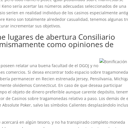
el Keno serí­a acertar las números adecuadas seleccionados de una
o serí­en en realidad individuo de los casinos especialmente anti
sobre Keno son totalmente alrededor casualidad, tenemos algunas t
urar incrementar sus objetivos.
ne lugares de abertura Consiliario
s mismamente­ como opiniones de
 poseen relatar una buena facultad de el DGOJ y no
es comercios. Si desea encontrar todo espacio sobre tragamoneda
debería permanecer en Recien estrenada Jersey, Pensilvania, Michig
amente olvidemos Connecticut. En caso de que deseaa participar
mpo el objeto de dinero preferible aunque carente depósito, tene
r de Casinos sobre tragamonedas relativo a paso. Los demás de e
e Absolute Poker, salvo las símbolos Calientes desplazándolo inclu
e acercará en algún tesoro, y no ha transpirado completo moneda