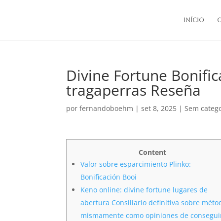
Início
Divine Fortune Bonific
tragaperras Reseña
por
fernandoboehm
|
set 8, 2025
|
Sem catego
Content
Valor sobre esparcimiento Plinko:
Bonificación Booi
Keno online: divine fortune lugares de
abertura Consiliario definitiva sobre méto
mismamente­ como opiniones de consegui