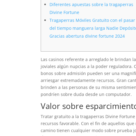
Diferentes apuestas sobre la tragaperras
Divine Fortune
Tragaperras Móviles Gratuito con el pasar
del tiempo manguera larga Nadie Depósit
Gracias abertura divine fortune 2024
Las casinos referente a arreglado le brindan l
joviales algún nupcias a la poder reguladora. 
bonos sobre admisión pueden ser una magnific
arriesgar extremadamente recursos.
Gran cant
brinden a las personas de su misma sentimient
pondrí­en sobre duda desde un computador.
Valor sobre esparcimiento
Tratar gratuito a la tragaperras Divine Fortun
recursos favorable. Con el fin de aquellos que
camino tienen cualquier modo sobre prueba jov