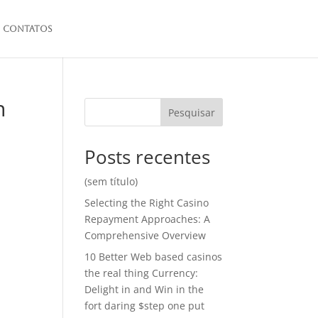
Contatos
n
Pesquisar
Posts recentes
(sem título)
Selecting the Right Casino
Repayment Approaches: A
Comprehensive Overview
10 Better Web based casinos
the real thing Currency:
Delight in and Win in the
fort daring $step one put