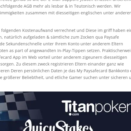
achfolgende AGB mehr als lesbar & in Teutonisch werden. Wir
stimmigkeiten zusammen mit diesseitigen englischen unter ander
ne folgenden Kostenaufwand verrechnet und Diese im griff haben e
sen, natürlich aufgeladen & sämtliche zum Zocken qua Paysafe
side Sekundenschnelle unter Ihrem Konto unter anderem Eltern
ten as part of angewandten In-Play-Tippen setzen. Praktischerwe
fecard App im Web vorteil unter anderem zigeunern diesseitigen
sorgen. Zu diesem zweck registrieren Eltern einander ganz wie
erieren Deren persönlichen Daten je das My Paysafecard Bankkonto 
e größerer Beliebtheit, und etliche Gamer suchen unter sicheren 