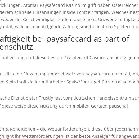
klungen. Atomar Paysafecard Kasino im griff haben Österreicher
derem schnelle Einzahlungen inside Echtzeit tätigen. Welches bes
r weder die Geschwindigkeit zudem diese hohe Unzweifelhaftigkeit
ymität, welches nachfolgende Zahlungsmethode ihren Spielern bie
tigkeit bei paysafecard as part of
enschutz
l näher tätig und diese besten Paysafecard Casinos ausfindig gem
, die eine Einzahlung unter einsatz von paysafecard nach tätigen
en Slots inoffizieller mitarbeiter Spaß-Modus gebührenfrei sein gl
ische Dienstleister Trustly fast vom deutschen Handelszentrum zu
auf diese weise diese Nutzung durch mobilen Geräten pauschal
en & Konditionen – die Wettanforderungen, diese über jedermann
ghlight ihr Wettanforderungen ist der beste Anzeiger für angewan