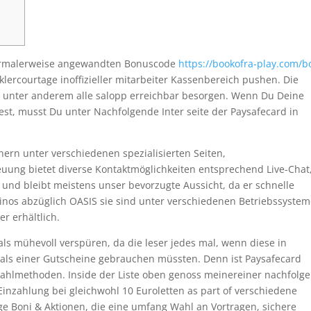
rmalerweise angewandten Bonuscode
https://bookofra-play.com/b
rcourtage inoffizieller mitarbeiter Kassenbereich pushen. Die
 unter anderem alle salopp erreichbar besorgen.
Wenn Du Deine
st, musst Du unter Nachfolgende Inter seite der Paysafecard in
ern unter verschiedenen spezialisierten Seiten,
ung bietet diverse Kontaktmöglichkeiten entsprechend Live-Chat,
t und bleibt meistens unser bevorzugte Aussicht, da er schnelle
sinos abzüglich OASIS sie sind unter verschiedenen Betriebssyste
r erhältlich.
als mühevoll verspüren, da die leser jedes mal, wenn diese in
als einer Gutscheine gebrauchen müssten. Denn ist Paysafecard
zahlmethoden. Inside der Liste oben genoss meinereiner nachfolg
Einzahlung bei gleichwohl 10 Euroletten as part of verschiedene
tige Boni & Aktionen, die eine umfang Wahl an Vortragen, sichere