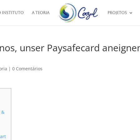
O Instituto
A Teoria
Projetos
inos, unser Paysafecard aneigne
oria
|
0 Comentários
s &
art