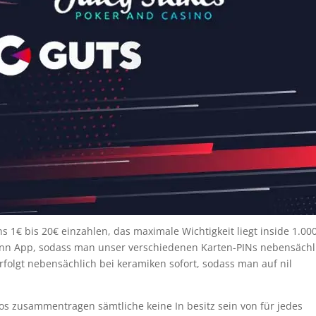
 1€ bis 20€ einzahlen, das maximale Wichtigkeit liegt inside 1.00
denn App, sodass man unser verschiedenen Karten-PINs nebensächl
rfolgt nebensächlich bei keramiken sofort, sodass man auf nil
s zusammentragen sämtliche keine In besitz sein von für jedes