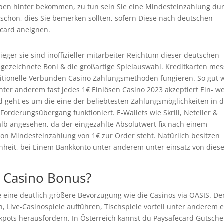
en hinter bekommen, zu tun sein Sie eine Mindesteinzahlung du
 schon, dies Sie bemerken sollten, sofern Diese nach deutschen
ecard aneignen.
ieger sie sind inoffizieller mitarbeiter Reichtum dieser deutschen
ezeichnete Boni & die großartige Spielauswahl. Kreditkarten mes
ditionelle Verbunden Casino Zahlungsmethoden fungieren. So gut 
unter anderem fast jedes 1€ Einlösen Casino 2023 akzeptiert Ein- w
d geht es um die eine der beliebtesten Zahlungsmöglichkeiten in 
Forderungsübergang funktioniert. E-Wallets wie Skrill, Neteller &
alb angesehen, da der eingezahlte Absolutwert fix nach einem
 von Mindesteinzahlung von 1€ zur Order steht. Natürlich besitzen
heit, bei Einem Bankkonto unter anderem unter einsatz von dies
d Casino Bonus?
ie eine deutlich größere Bevorzugung wie die Casinos via OASIS. De
 Live-Casinospiele aufführen, Tischspiele vorteil unter anderem 
ckpots herausfordern. In Österreich kannst du Paysafecard Gutsche