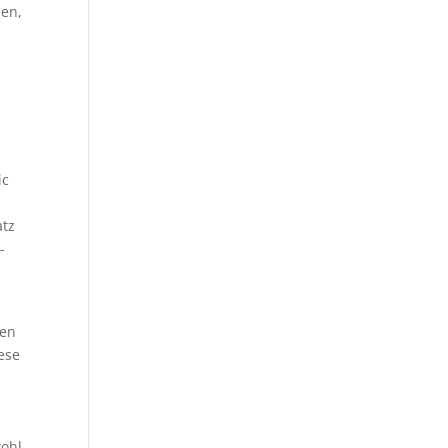
len,
n
ic
atz
-
cen
iese
wohl