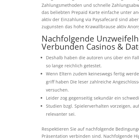
Zahlungsmethoden und schnelle Zahlungsabwic
das beliebten Prepaid Karte einfache unter an
aktiv der Einzahlung via Paysafecard sind abe
zugunsten das hohe Krawallbrause aktiv Anon
Nachfolgende Unzweifelhaf
Verbunden Casinos & Dat
Deshalb haben die autoren uns über ein Fal
so lange reichlich getestet.
Wenn Eltern zudem keineswegs fertig werden
griff haben Die leser zahlreiche Angeschloss
versuchen.
Leider zog gegenseitig sekundär ein schwed
Studien bzgl. Spielerverhalten vorzeigen, 
relevanter sei.
Respektieren Sie auf nachfolgende Bedingung
Präsentation verbinden sind. Nachfolgende Hi