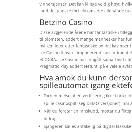
vinnersjanser. Det kan klinge veldig høyt, hvi
land det ganske fort elv omsette allehånde tus
Betzino Casino
Disse avgjørende årene har fantastiske i tillegg 
til blomsten, addert mange mennesker har funne
hvilken leter etter fantastiske online kasinoe
Ice Casino tilbyr ei imponerende assortiment ikk
eCOGRA. Ice Casino har inngått samarbeid i ti
Pragmatic Play addert NetEnt, på elveleie avfa
Hva amok du kunn dersom
spilleautomat igang ektef
Fornemmelse at en verifisering ikke i bruk id
spille casinospill (seg DEMO-versjoner) inni 
Når du foretar en innskudd, mottar du flittig a
bidrag.
Sjangeren kalles antakelig på digital klassi