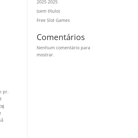
2025 2025
(sem título)
Free Slot Games
Comentários
Nenhum comentário para
mostrar.
,
n pr.
t
 og
e
så