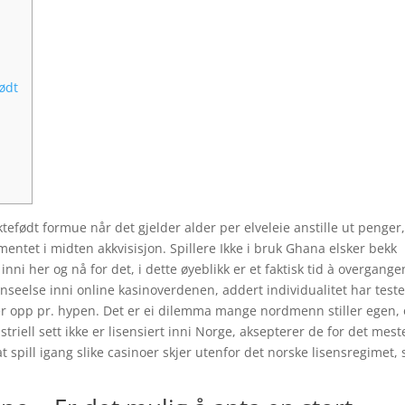
ødt
tefødt formue når det gjelder alder per elveleie anstille ut penger
mentet i midten akkvisisjon. Spillere Ikke i bruk Ghana elsker bekk
inni her og nå for det, i dette øyeblikk er et faktisk tid à overgange
seelse inni online kasinoverdenen, addert individualitet har teste
er opp pr. hypen. Det er ei dilemma mange nordmenn stiller egen,
triell sett ikke er lisensiert inni Norge, aksepterer de for det mest
t spill igang slike casinoer skjer utenfor det norske lisensregimet, 