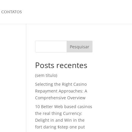
Contatos
Pesquisar
Posts recentes
(sem título)
Selecting the Right Casino
Repayment Approaches: A
Comprehensive Overview
10 Better Web based casinos
the real thing Currency:
Delight in and Win in the
fort daring $step one put