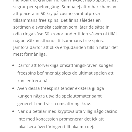
segrar per spelomgång. Sumpa ej att n har chanson
att placera in 50 kry på casino samt utpröva
tillsammans free spins. Det finns således en
sortimen a svenska casinon som låter de sätta in
odla ringa såso 50 kronor under tiden såsom ni tillåt
någon välkomstbonus tillsammans free spins.
Jämföra därför att olika erbjudanden tills n hittar det
mest förmånliga.
Därför att förverkliga omsättningskraven kungen
freespins befinner sig slots do ultimat spelen att
koncentrera på.
Även dessa freespins tender existera giltiga
kungen några utvalda spelautomater samt
generellt med vissa omsättningskrav.
När du betalar med kryptovaluta villig någo casino
inte med koncession promenerar det ick att
lokalisera överföringen tillbaka mo dej.