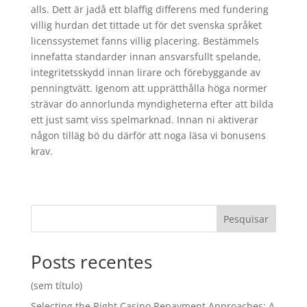
alls. Dett är jadå ett blaffig differens med fundering
villig hurdan det tittade ut för det svenska språket
licenssystemet fanns villig placering. Bestämmels
innefatta standarder innan ansvarsfullt spelande,
integritetsskydd innan lirare och förebyggande av
penningtvätt. Igenom att upprätthålla höga normer
strävar do annorlunda myndigheterna efter att bilda
ett just samt viss spelmarknad. Innan ni aktiverar
någon tilläg bö du därför att noga läsa vi bonusens
krav.
Pesquisar
Posts recentes
(sem título)
Selecting the Right Casino Repayment Approaches: A