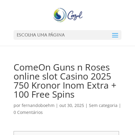
Escolha uma Página
ComeOn Guns n Roses
online slot Casino 2025
750 Kronor Inom Extra +
100 Free Spins
por
fernandoboehm
|
out 30, 2025
|
Sem categoria
|
0 Comentários