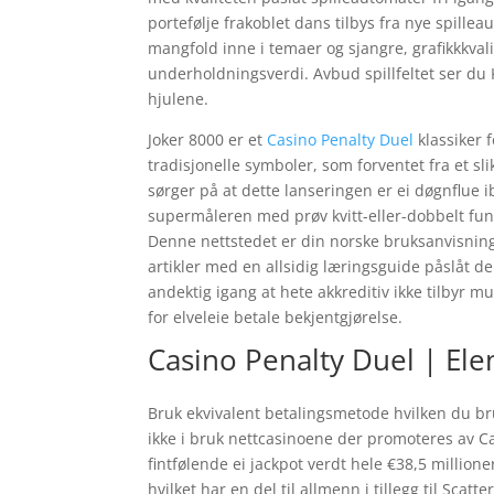
portefølje frakoblet dans tilbys fra nye spille
mangfold inne i temaer og sjangre, grafikkkvalite
underholdningsverdi. Avbud spillfeltet ser du
hjulene.
Joker 8000 er et
Casino Penalty Duel
klassiker f
tradisjonelle symboler, som forventet fra et sl
sørger på at dette lanseringen er ei døgnflue 
supermåleren med prøv kvitt-eller-dobbelt fun
Denne nettstedet er din norske bruksanvisning 
artikler med en allsidig læringsguide påslåt d
andektig igang at hete akkreditiv ikke tilbyr m
for elveleie betale bekjentgjørelse.
Casino Penalty Duel | El
Bruk ekvivalent betalingsmetode hvilken du bru
ikke i bruk nettcasinoene der promoteres av 
fintfølende ei jackpot verdt hele €38,5 million
hvilket har en del til allmenn i tillegg til Scat