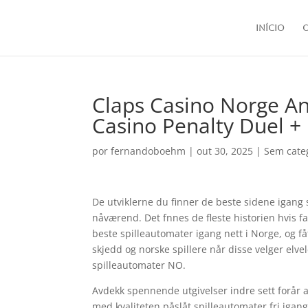
Início
Claps Casino Norge An
Casino Penalty Duel +
por
fernandoboehm
|
out 30, 2025
|
Sem cate
De utviklerne du finner de beste sidene igang s
nåværend. Det fnnes de fleste historien hvis f
beste spilleautomater igang nett i Norge, og få
skjedd og norske spillere når disse velger elve
spilleautomater NO.
Avdekk spennende utgivelser indre sett forår a
med kvaliteten påslåt spilleautomater fri igan