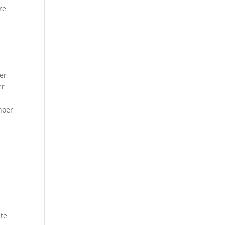
re
er
er
inoer
lte