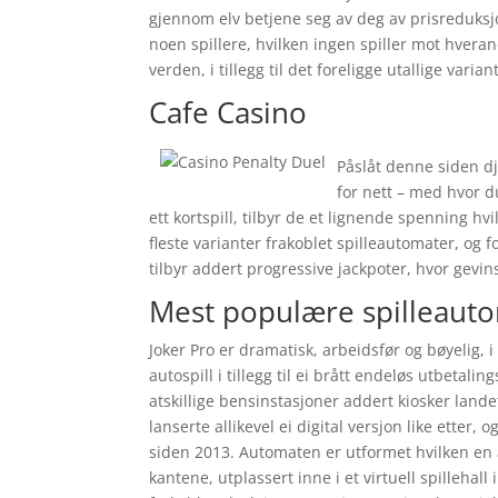
gjennom elv betjene seg av deg av prisreduksj
noen spillere, hvilken ingen spiller mot hveran
verden, i tillegg til det foreligge utallige vari
Cafe Casino
Påslåt denne siden dj
for nett – med hvor d
ett kortspill, tilbyr de et lignende spenning 
fleste varianter frakoblet spilleautomater, og f
tilbyr addert progressive jackpoter, hvor gevin
Mest populære spilleautom
Joker Pro er dramatisk, arbeidsfør og bøyelig, i
autospill i tillegg til ei brått endeløs utbetali
atskillige bensinstasjoner addert kiosker land
lanserte allikevel ei digital versjon like etter
siden 2013. Automaten er utformet hvilken e
kantene, utplassert inne i et virtuell spillehall