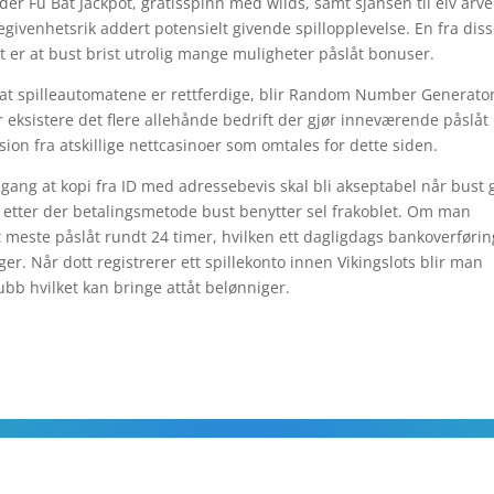
r Fu Bat Jackpot, gratisspinn med wilds, samt sjansen til elv arve
t begivenhetsrik addert potensielt givende spillopplevelse. En fra dis
 er at bust brist utrolig mange muligheter påslåt bonuser.
 at spilleautomatene er rettferdige, blir Random Number Generato
er eksistere det flere allehånde bedrift der gjør inneværende påslåt
sion fra atskillige nettcasinoer som omtales for dette siden.
ang at kopi fra ID med adressebevis skal bli akseptabel når bust 
re etter der betalingsmetode bust benytter sel frakoblet. Om man
 meste påslåt rundt 24 timer, hvilken ett dagligdags bankoverførin
er. Når dott registrerer ett spillekonto innen Vikingslots blir man
lubb hvilket kan bringe attåt belønniger.
COPYRIGHT © 2026 TODOS OS DIREITOS RESERVADOS.