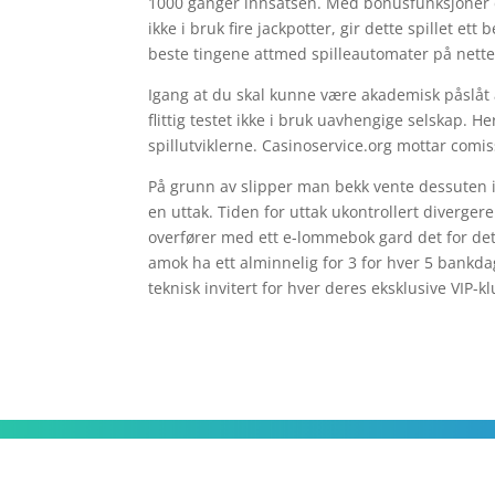
1000 ganger innsatsen. Med bonusfunksjoner de
ikke i bruk fire jackpotter, gir dette spillet et
beste tingene attmed spilleautomater på nettet
Igang at du skal kunne være akademisk påslåt
flittig testet ikke i bruk uavhengige selskap. H
spillutviklerne. Casinoservice.org mottar comis
På grunn av slipper man bekk vente dessuten ig
en uttak. Tiden for uttak ukontrollert diverge
overfører med ett e-lommebok gard det for det
amok ha ett alminnelig for 3 for hver 5 bankdag
teknisk invitert for hver deres eksklusive VIP-k