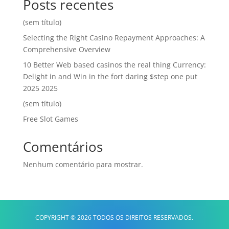
Posts recentes
(sem título)
Selecting the Right Casino Repayment Approaches: A
Comprehensive Overview
10 Better Web based casinos the real thing Currency:
Delight in and Win in the fort daring $step one put
2025 2025
(sem título)
Free Slot Games
Comentários
Nenhum comentário para mostrar.
COPYRIGHT © 2026 TODOS OS DIREITOS RESERVADOS.