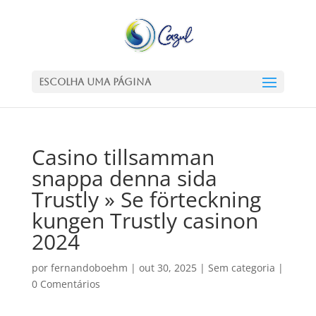
Escolha uma Página
Casino tillsamman
snappa denna sida
Trustly » Se förteckning
kungen Trustly casinon
2024
por
fernandoboehm
|
out 30, 2025
|
Sem categoria
|
0 Comentários