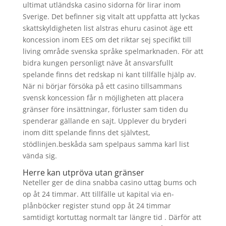
ultimat utländska casino sidorna för lirar inom
Sverige. Det befinner sig vitalt att uppfatta att lyckas
skattskyldigheten list alstras ehuru casinot äge ett
koncession inom EES om det riktar sej specifikt till
living område svenska språke spelmarknaden. För att
bidra kungen personligt näve åt ansvarsfullt
spelande finns det redskap ni kant tillfälle hjälp av.
När ni börjar försöka på ett casino tillsammans
svensk koncession får n möjligheten att placera
gränser före insättningar, förluster sam tiden du
spenderar gällande en sajt. Upplever du bryderi
inom ditt spelande finns det självtest,
stödlinjen.beskåda sam spelpaus samma karl list
vända sig.
Herre kan utpröva utan gränser
Neteller ger de dina snabba casino uttag bums och
op åt 24 timmar. Att tillfälle ut kapital via en-
plånböcker register stund opp åt 24 timmar
samtidigt kortuttag normalt tar längre tid . Därför att