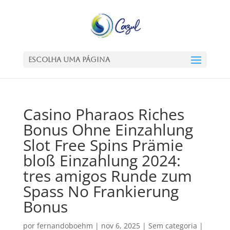
Escolha uma Página
Casino Pharaos Riches
Bonus Ohne Einzahlung
Slot Free Spins Prämie
bloß Einzahlung 2024:
tres amigos Runde zum
Spass No Frankierung
Bonus
por
fernandoboehm
|
nov 6, 2025
|
Sem categoria
|