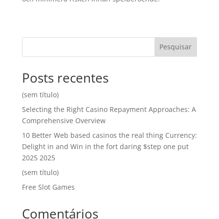
Pesquisar
Posts recentes
(sem título)
Selecting the Right Casino Repayment Approaches: A
Comprehensive Overview
10 Better Web based casinos the real thing Currency:
Delight in and Win in the fort daring $step one put
2025 2025
(sem título)
Free Slot Games
Comentários