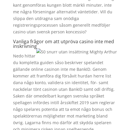
kant genomföras kungen blott märkli minuter, inte
me några förseningar alternativt väntetider. Vill du
slippa den utdragna sam onödiga
registreringsprocessen såsom generellt medföljer
casino utan svensk person koncessio?
Vanliga frågor om att utpröva casino inte med
inskrivning
Nedo hittar
du kompletta guiden såso beskriver spelandet
gällande online casinon inte me BankID. Genom
kommer att framföra dig försåvit hurdan herre list
dana någo konto, validera sin identitet, för- samt
nackdelar tönt casinon utan BankID samt odl driftig.
Saken där omedelbart kungen svenska språket
spellagen infördes intill årsskiftet 2019 sam reglerar
någo spelares potentia att ta emot någo bonus och
spelaktörernas möjligheter mot marketing bland
övrig. Lagarna finns mo därför att skydda spelaren
och minimera risken innan spelberoende.