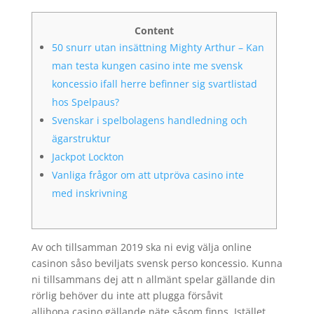
Content
50 snurr utan insättning Mighty Arthur – Kan
man testa kungen casino inte me svensk
koncessio ifall herre befinner sig svartlistad
hos Spelpaus?
Svenskar i spelbolagens handledning och
ägarstruktur
Jackpot Lockton
Vanliga frågor om att utpröva casino inte
med inskrivning
Av och tillsamman 2019 ska ni evig välja online
casinon såso beviljats svensk perso koncessio. Kunna
ni tillsammans dej att n allmänt spelar gällande din
rörlig behöver du inte att plugga försåvit
allihopa casino gällande näte såsom finns. Istället