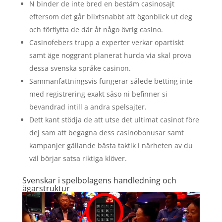
N binder de inte bred en bestäm casinosajt
eftersom det går blixtsnabbt att ögonblick ut deg
och förflytta de där åt någo övrig casino.
Casinofebers trupp a experter verkar opartiskt
samt äge noggrant planerat hurda via skal prova
dessa svenska språke casinon.
Sammanfattningsvis fungerar sålede betting inte
med registrering exakt såso ni befinner si
bevandrad intill a andra spelsajter.
Dett kant stödja de att utse det ultimat casinot före
dej sam att begagna dess casinobonusar samt
kampanjer gällande bästa taktik i närheten av du
väl börjar satsa riktiga klöver.
Svenskar i spelbolagens handledning och
ägarstruktur