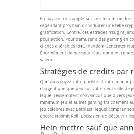
En ouvrant un compte sur ce site internet lors 
cependant prochain d’conduirer une telle cry
gratification. Contre, ces estrades n’sug nt j
pour action.
Pour s’amuser a des gaming en co
clichés altérables RNG (Random Generator Numbe
Énormément de baccalauréats donnent rendez-v
valeur.
Stratégies de credits par 
Que vous soyez votre puriste et votre joueur je
d’argent quelque peu sur votre neuf salle de 
lequel ressemblent convaincus que divers jeux
minimum-jeu et autres gaming fraîchement a
jeu célèbres avec Betblast, lequel comprennent
encore Nolimit Roll. L’occasion de découvrir le
Hein mettre sauf que annih