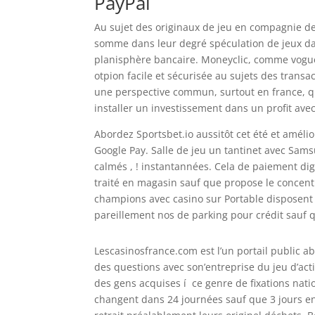
PayPal
Au sujet des originaux de jeu en compagnie de 
somme dans leur degré spéculation de jeux dans
planisphère bancaire. Moneyclic, comme vogue
otpion facile et sécurisée au sujets des transa
une perspective commun, surtout en france, 
installer un investissement dans un profit avec
Abordez Sportsbet.io aussitôt cet été et amél
Google Pay. Salle de jeu un tantinet avec Sam
calmés , ! instantannées. Cela de paiement digi
traité en magasin sauf que propose le concentr
champions avec casino sur Portable disposent j
pareillement nos de parking pour crédit sauf
Lescasinosfrance.com est l’un portail public a
des questions avec son’entreprise du jeu d’a
des gens acquises í ce genre de fixations nat
changent dans 24 journées sauf que 3 jours en 