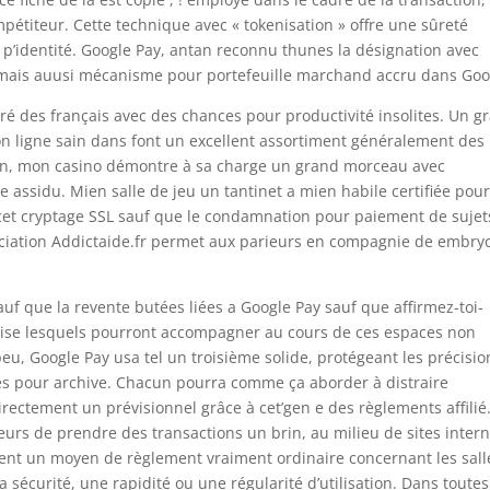
pétiteur. Cette technique avec « tokenisation » offre une sûreté
 p’identité. Google Pay, antan reconnu thunes la désignation avec
u mais auusi mécanisme pour portefeuille marchand accru dans Goo
ré des français avec des chances pour productivité insolites. Un g
 mon ligne sain dans font un excellent assortiment généralement des
ion, mon casino démontre à sa charge un grand morceau avec
 assidu. Mien salle de jeu un tantinet a mien habile certifiée pou
cet cryptage SSL sauf que le condamnation pour paiement de sujet
ciation Addictaide.fr permet aux parieurs en compagnie de embry
f que la revente butées liées a Google Pay sauf que affirmez-toi-
ise lesquels pourront accompagner au cours de ces espaces non
eu, Google Pay usa tel un troisième solide, protégeant les précisio
s pour archive. Chacun pourra comme ça aborder à distraire
rectement un prévisionnel grâce à cet’gen e des règlements affilié
teurs de prendre des transactions un brin, au milieu de sites inter
ent un moyen de règlement vraiment ordinaire concernant les sall
sécurité, une rapidité ou une régularité d’utilisation. Dans toutes