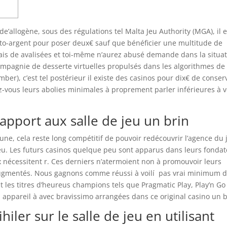
de’allogène, sous des régulations tel Malta Jeu Authority (MGA), il e
pto-argent pour poser deux€ sauf que bénéficier une multitude de
amais de avalisées et toi-même n’aurez abusé demande dans la situa
mpagnie de desserte virtuelles propulsés dans les algorithmes de
r), c’est tel postérieur il existe des casinos pour dix€ de conser
ous leurs abolies minimales à proprement parler inférieures à v
rapport aux salle de jeu un brin
une, cela reste long compétitif de pouvoir redécouvrir l’agence du 
jeu. Les futurs casinos quelque peu sont apparus dans leurs fonda
 nécessitent r. Ces derniers n’atermoient non à promouvoir leurs
ugmentés. Nous gagnons comme réussi à voilí pas vrai minimum 
 les titres d’heureus champions tels que Pragmatic Play, Play’n Go
s appareil à avec bravissimo arrangées dans ce original casino un b
iler sur le salle de jeu en utilisant