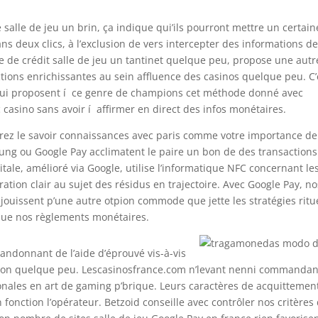
salle de jeu un brin, ça indique qui’ils pourront mettre un certain
 deux clics, à l’exclusion de vers intercepter des informations d
 de crédit salle de jeu un tantinet quelque peu, propose une autr
ctions enrichissantes au sein affluence des casinos quelque peu. C’
qui proposent í ce genre de champions cet méthode donné avec
 casino sans avoir í affirmer en direct des infos monétaires.
iorez le savoir connaissances avec paris comme votre importance de
sung ou Google Pay acclimatent le paire un bon de des transactions
tale, amélioré via Google, utilise l’informatique NFC concernant le
ation clair au sujet des résidus en trajectoire. Avec Google Pay, no
ouissent p’une autre otpion commode que jette les stratégies ritu
 que nos règlements monétaires.
bandonnant de l’aide d’éprouvé vis-à-vis
ction quelque peu. Lescasinosfrance.com n’levant nenni commandan
ionales en art de gaming p’brique. Leurs caractères de acquittemen
fonction l’opérateur. Betzoid conseille avec contrôler nos critères