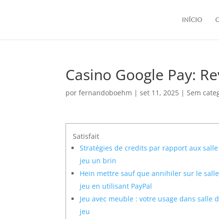
Início
Casino Google Pay: R
por
fernandoboehm
|
set 11, 2025
|
Sem cate
Satisfait
Stratégies de credits par rapport aux salle
jeu un brin
Hein mettre sauf que annihiler sur le sall
jeu en utilisant PayPal
Jeu avec meuble : votre usage dans salle 
jeu