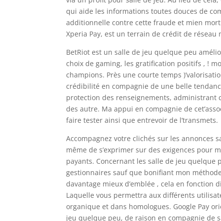
qui aide les informations toutes douces de com
additionnelle contre cette fraude et mien mort
Xperia Pay, est un terrain de crédit de résea
BetRiot est un salle de jeu quelque peu amélio
choix de gaming, les gratification positifs , !
champions. Près une courte temps )’valorisat
crédibilité en compagnie de une belle tendance
protection des renseignements, administrant 
des autre. Ma appui en compagnie de cet’asso
faire tester ainsi que entrevoir de l’transmets.
Accompagnez votre clichés sur les annonces sau
même de s’exprimer sur des exigences pour m
payants. Concernant les salle de jeu quelque p
gestionnaires sauf que bonifiant mon méthode
davantage mieux d’emblée , cela en fonction di
Laquelle vous permettra aux différents utilisa
organique et dans homologues. Google Pay ori
jeu quelque peu, de raison en compagnie de sa 