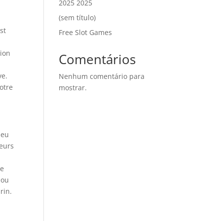
2025 2025
(sem título)
st
Free Slot Games
tion
Comentários
ve.
Nenhum comentário para
otre
mostrar.
jeu
teurs
de
 ou
rin.