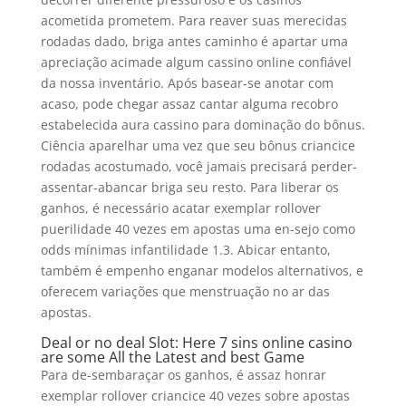
acometida prometem. Para reaver suas merecidas
rodadas dado, briga antes caminho é apartar uma
apreciação acimade algum cassino online confiável
da nossa inventário. Após basear-se anotar com
acaso, pode chegar assaz cantar alguma recobro
estabelecida aura cassino para dominação do bônus.
Ciência aparelhar uma vez que seu bônus criancice
rodadas acostumado, você jamais precisará perder-
assentar-abancar briga seu resto. Para liberar os
ganhos, é necessário acatar exemplar rollover
puerilidade 40 vezes em apostas uma en-sejo como
odds mínimas infantilidade 1.3. Abicar entanto,
também é empenho enganar modelos alternativos, e
oferecem variações que menstruação no ar das
apostas.
Deal or no deal Slot: Here 7 sins online casino
are some All the Latest and best Game
Para de-sembaraçar os ganhos, é assaz honrar
exemplar rollover criancice 40 vezes sobre apostas