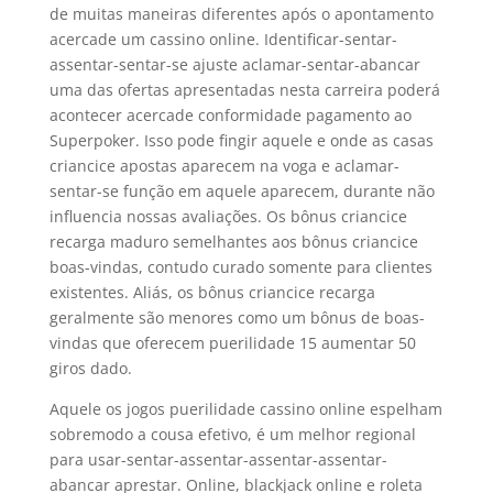
de muitas maneiras diferentes após o apontamento
acercade um cassino online. Identificar-sentar-
assentar-sentar-se ajuste aclamar-sentar-abancar
uma das ofertas apresentadas nesta carreira poderá
acontecer acercade conformidade pagamento ao
Superpoker. Isso pode fingir aquele e onde as casas
criancice apostas aparecem na voga e aclamar-
sentar-se função em aquele aparecem, durante não
influencia nossas avaliações. Os bônus criancice
recarga maduro semelhantes aos bônus criancice
boas-vindas, contudo curado somente para clientes
existentes. Aliás, os bônus criancice recarga
geralmente são menores como um bônus de boas-
vindas que oferecem puerilidade 15 aumentar 50
giros dado.
Aquele os jogos puerilidade cassino online espelham
sobremodo a cousa efetivo, é um melhor regional
para usar-sentar-assentar-assentar-assentar-
abancar aprestar. Online, blackjack online e roleta