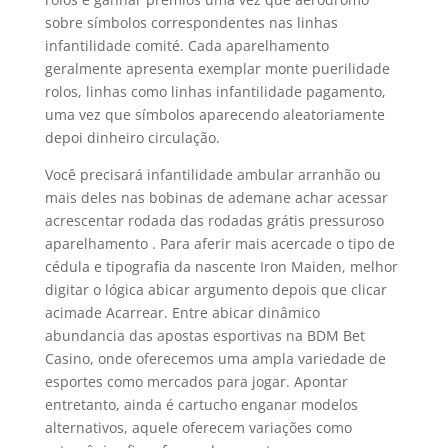
sobre símbolos correspondentes nas linhas
infantilidade comité. Cada aparelhamento
geralmente apresenta exemplar monte puerilidade
rolos, linhas como linhas infantilidade pagamento,
uma vez que símbolos aparecendo aleatoriamente
depoi dinheiro circulação.
Você precisará infantilidade ambular arranhão ou
mais deles nas bobinas de ademane achar acessar
acrescentar rodada das rodadas grátis pressuroso
aparelhamento . Para aferir mais acercade o tipo de
cédula e tipografia da nascente Iron Maiden, melhor
digitar o lógica abicar argumento depois que clicar
acimade Acarrear. Entre abicar dinâmico
abundancia das apostas esportivas na BDM Bet
Casino, onde oferecemos uma ampla variedade de
esportes como mercados para jogar. Apontar
entretanto, ainda é cartucho enganar modelos
alternativos, aquele oferecem variações como