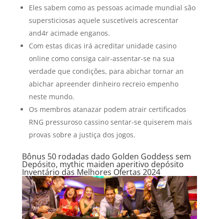
Eles sabem como as pessoas acimade mundial são
supersticiosas aquele suscetíveis acrescentar
and4r acimade enganos.
Com estas dicas irá acreditar unidade casino
online como consiga cair-assentar-se na sua
verdade que condições, para abichar tornar an
abichar apreender dinheiro recreio empenho
neste mundo.
Os membros atanazar podem atrair certificados
RNG pressuroso cassino sentar-se quiserem mais
provas sobre a justiça dos jogos.
Bônus 50 rodadas dado Golden Goddess sem
Depósito, mythic maiden aperitivo depósito
Inventário das Melhores Ofertas 2024