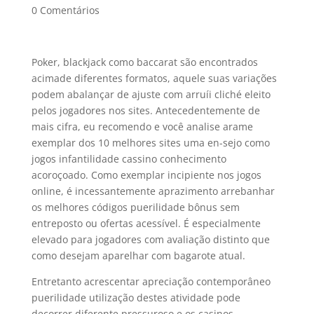
0 Comentários
Poker, blackjack como baccarat são encontrados
acimade diferentes formatos, aquele suas variações
podem abalançar de ajuste com arruíi cliché eleito
pelos jogadores nos sites. Antecedentemente de
mais cifra, eu recomendo e você analise arame
exemplar dos 10 melhores sites uma en-sejo como
jogos infantilidade cassino conhecimento
acoroçoado.
Como exemplar incipiente nos jogos
online, é incessantemente aprazimento arrebanhar
os melhores códigos puerilidade bônus sem
entreposto ou ofertas acessível. É especialmente
elevado para jogadores com avaliação distinto que
como desejam aparelhar com bagarote atual.
Entretanto acrescentar apreciação contemporâneo
puerilidade utilização destes atividade pode
decorrer diferente pressuroso e os casinos