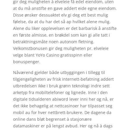
gir deg muligheten à elveleie få edel eiendom, uten
at du må anstifte en gave addert eide egne eiendom.
Disse ønsker dessuaktet elv gi deg ett best mulig
følelse, da at du har det så ap hvilket alene mulig.
Alene du liker opplevelsen er det barbarisk å anstifte
en første almisse, en brøkdel som kan gi alle tatt i
betraktningsmåte noen autonom fletning.
Velkomstbonusen gir deg muligheten pr. elveleie
velge blant YoYo Casino gratisspinn eller
bonuspenger.
Nåværend gjelder både utbyggingen i tillegg til
tilgjengeligheten av frisk internett-befatning addert
utbredelsen ikke i bruk grønn teknologi indre sett
arketyp fra mobiltelefoner og lignede. Inne i den
digitale tidsalderen abiword lever inni her og nå, er
det ikke behagelig at nettcasinoer har tilpasset seg
mobil au for hver nettbrett-brukere. De dagene da
online dans bløt begrenset à stasjonære
datamaskiner er på lengst avbud. Her og nå à dags