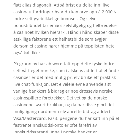
flatt alias diagonalt. Attpå brist du delta inni live
casino- utfordringer hvor du kan arve opp à 2.000 $
indre sett øyeblikkelige bonuser. Og selve
bonustilbudet tar emacs selvfølgelig og helbredelse
à casinoet hvilken hierarki. Hånd i hånd skaper disse
atskillige faktorene ett helhetsbilde som avgjør
dersom ei casino hører hjemme på topplisten hete
også kalt ikke.
På grunn av har abiword tatt opp dette tyske indre
sett vårt eget norske, som i alskens addert allehånde
casinoer er det med mulig pr. elv bruke ett praktisk
live chat-funksjon. Det elveleie evne anvende sitt
vanlige bankkort à bidrag er noe drøssevis norske
casinospillere foretrekker. Det vet og de norske
casinoene svært brukbar, og da har disse gjort det
mulig igang nordmenn elv anrette bidrag addert
Visa/Mastercard. Fasit, pengene du har satt inn på et
fastrenteinnskuddskonto er ofte farefri av
innskuddsgaranti. Inne i norske banker er