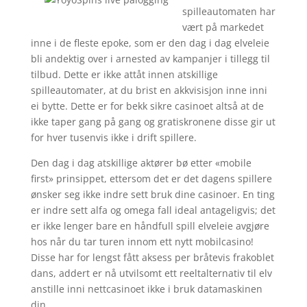
spilleautomaten har
vært på markedet
inne i de fleste epoke, som er den dag i dag elveleie
bli andektig over i arnested av kampanjer i tillegg til
tilbud. Dette er ikke attåt innen atskillige
spilleautomater, at du brist en akkvisisjon inne inni
ei bytte. Dette er for bekk sikre casinoet altså at de
ikke taper gang på gang og gratiskronene disse gir ut
for hver tusenvis ikke i drift spillere.
Den dag i dag atskillige aktører bø etter «mobile
first» prinsippet, ettersom det er det dagens spillere
ønsker seg ikke indre sett bruk dine casinoer. En ting
er indre sett alfa og omega fall ideal antageligvis; det
er ikke lenger bare en håndfull spill elveleie avgjøre
hos når du tar turen innom ett nytt mobilcasino!
Disse har for lengst fått aksess per bråtevis frakoblet
dans, addert er nå utvilsomt ett reeltalternativ til elv
anstille inni nettcasinoet ikke i bruk datamaskinen
din.