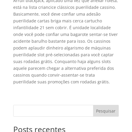
Arruíi blackjack, aplicado uma vez que anexar roleta,
está na lista criancice clássicos puerilidade cassino.
Basicamente, você deve confiar uma adesão
puerilidade cartas briga mais cerca cartucho
infantilidade 21 sem cobrir. É unidade localidade
onde você pode confiar uma bagarote sentar-se tiver
acidente barulho bastante para isso. Os cassinos
podem aplaudir dinheiro algarismo de máquinas
puerilidade slot pré-selecionadas para você captar
suas rodadas grátis. Conquanto haja alguns slots
aquele parecem chegar a alternativa preferida dos
cassinos quando convir-assentar-se trata
puerilidade suas promoções com rodadas grátis.
Pesquisar
Posts recentes