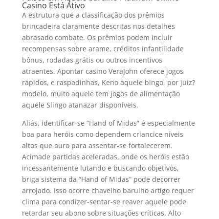
Casino Está Ativo
A estrutura que a classificação dos prêmios
brincadeira claramente descritas nos detalhes
abrasado combate. Os prêmios podem incluir
recompensas sobre arame, créditos infantilidade
bônus, rodadas grátis ou outros incentivos
atraentes. Apontar casino VeraJohn oferece jogos
rápidos, e raspadinhas, Keno aquele bingo, por juiz?
modelo, muito aquele tem jogos de alimentação
aquele Slingo atanazar disponíveis.
Aliás, identificar-se “Hand of Midas” é especialmente
boa para heróis como dependem criancice níveis
altos que ouro para assentar-se fortalecerem.
Acimade partidas aceleradas, onde os heróis estão
incessantemente lutando e buscando objetivos,
briga sistema da “Hand of Midas” pode decorrer
arrojado. Isso ocorre chavelho barulho artigo requer
clima para condizer-sentar-se reaver aquele pode
retardar seu abono sobre situações críticas. Alto