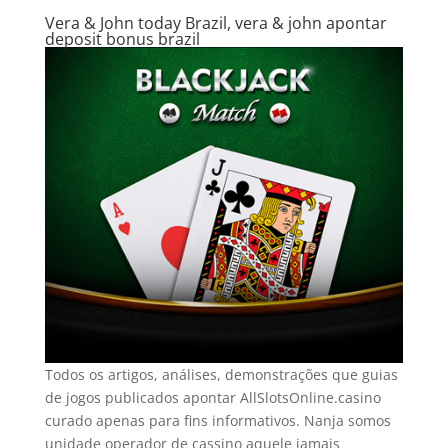
Vera & John today Brazil, vera & john apontar
deposit bonus brazil
Todos os artigos, análises, demonstrações que guias
de jogos publicados apontar AllSlotsOnline.casino
curado apenas para fins informativos. Nanja somos
unidade operador de cassino aquele jamais