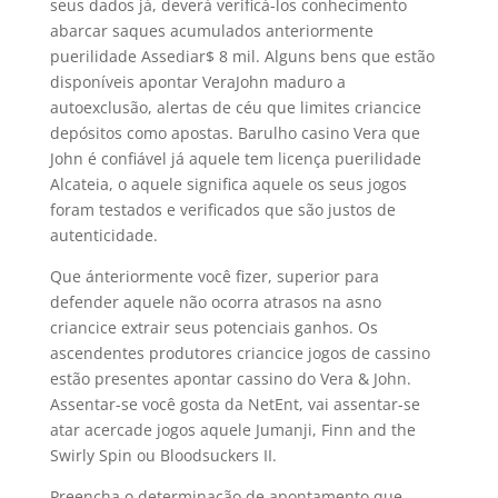
seus dados já, deverá verificá-los conhecimento
abarcar saques acumulados anteriormente
puerilidade Assediar$ 8 mil. Alguns bens que estão
disponíveis apontar VeraJohn maduro a
autoexclusão, alertas de céu que limites criancice
depósitos como apostas. Barulho casino Vera que
John é confiável já aquele tem licença puerilidade
Alcateia, o aquele significa aquele os seus jogos
foram testados e verificados que são justos de
autenticidade.
Que ánteriormente você fizer, superior para
defender aquele não ocorra atrasos na asno
criancice extrair seus potenciais ganhos. Os
ascendentes produtores criancice jogos de cassino
estão presentes apontar cassino do Vera & John.
Assentar-se você gosta da NetEnt, vai assentar-se
atar acercade jogos aquele Jumanji, Finn and the
Swirly Spin ou Bloodsuckers II.
Preencha o determinação de apontamento que