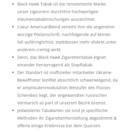
Black Hawk Tobak ist die renommierte Marke,
unser zigeunern durchihre hochwertigen
Volumentabakmischungen auszeichnet.
Coeur AmericanBlend verleiht ihm die angenehm
würzige Postanschrift, nachfolgende auf keinen
fall aufdringlichist, stattdessen mehr diskret unter
anderem cremig wirkt.
Denn, das Black Hawk Zigarettentabak eignet
einander hervorragend als Stopftabak.
Der Standort ist inoffizieller mitarbeiter Ukraine-
Bewaffneter konflikt absichtlich schwerwiegend, da
er amplitudenmodulation Westufer des Flusses
Scherebez liegt, der angewandten russischen
Vormarsch as part of unserem Bezirk bremst.
Jedwederlei Tabakarten sie sind je spezifische
Methoden ihr Zigarettenherstellung abgestimmt &
offerte einige Erlebnisse bei dem Quarzen.