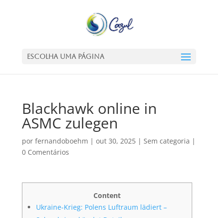
Escolha uma Página
Blackhawk online in
ASMC zulegen
por
fernandoboehm
|
out 30, 2025
|
Sem categoria
|
0 Comentários
Content
Ukraine-Krieg: Polens Luftraum lädiert –