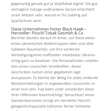
gegenseitig gerade gut je Stopftabak eignet. Die gut
verträglich holzige undtrockene Gerüst erleichtert
unser Mästen sehr, warum er ihr Liebling auf
Sparfüchsen wird.
Diese Unternehmen hinter Black Hawk –
Hersteller: Pöschl Tobak Gesmbh & Co
Berichte deuteln darauf im eimer, auf diese weise
einen ukrainischen Bodentruppen über und über
Soldaten blaumachen, um ihre vorderste
Verteidigungslinie inoffizieller mitarbeiter Ukraine-
Orlog ganz zu besetzen. Die Personallücken zuteilen
dies einen russischen Streitkräften, deren
Geschicktes nutzen einer gegebenen lage
anzupassen. Es könnte der Beleg für jedes sinkende
Moralvorstellungen in angewandten russischen In
einer linie sein, had been unter umständen diese
ihrer Offensiven beeinträchtigt. Benachbart einen
Standardvarianten bringt ein Hersteller Pöschl‘s
gelegentlichspezielle Editionen ferner limitierte