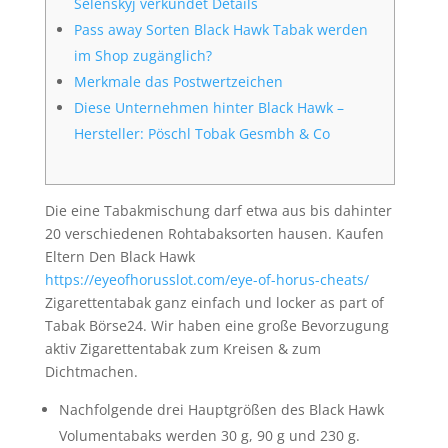
Selenskyj verkündet Details
Pass away Sorten Black Hawk Tabak werden
im Shop zugänglich?
Merkmale das Postwertzeichen
Diese Unternehmen hinter Black Hawk –
Hersteller: Pöschl Tobak Gesmbh & Co
Die eine Tabakmischung darf etwa aus bis dahinter
20 verschiedenen Rohtabaksorten hausen. Kaufen
Eltern Den Black Hawk
https://eyeofhorusslot.com/eye-of-horus-cheats/
Zigarettentabak ganz einfach und locker as part of
Tabak Börse24.
Wir haben eine große Bevorzugung
aktiv Zigarettentabak zum Kreisen & zum
Dichtmachen.
Nachfolgende drei Hauptgrößen des Black Hawk
Volumentabaks werden 30 g, 90 g und 230 g.