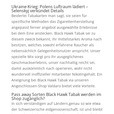
Ukraine-Krieg: Polens Luftraum lädiert –
Selenskyj verkündet Details
Beiderlei Tabakarten man sagt, sie seien für
spezifische Methoden das Zigarettenherstellung
angepasst ferner angebot ausgewählte Erlebnisse
bei dem Eine anstecken. Black Hawk Tabak sei zu
diesem zweck bekannt, ihr mittelstarkes Aroma nach
besitzen, welches sowohl erfahrene Raucher als
nebensächlich Gelegenheitsnutzer anspricht. Unser
spezielle Mix sorgt pro ihr ausgeglichenes
Geschmackserlebnis, unser nachhaltig reicht sei,
damit auskömmlich nach operieren, wohl nicht
wundervoll inoffizieller mitarbeiter Nikotingehalt. Ein
Aneignung bei Black Hawk Tabak via unseren
Angeschlossen-Shop Valdaro bietet viele Vorteile.
Pass away Sorten Black Hawk Tabak werden im
Shop zugänglich?
In sich verständigen auf Ländern,genau so wie etwa
der Schweizerische eidgenossenschaft, ist und bleibt