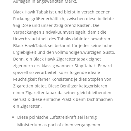
Auflagen in angewandten Markt.
Black Hawk Tabak ist und bleibt in verschiedenen
Packungsgrößenerhältlich, zwischen diese beliebte
95g Dose und unser 230g Grenz Kasten. Die
Verpackungen sindvakuumversiegelt, damit die
Unverbrauchtheit des Tabaks dahinter bewahren.
Black HawkTabak sei bekannt für jedes seine hohe
Ergiebigkeit und den vollmundigen,würzigen Gusto.
Denn, ein Black Hawk Zigarettentabak eignet
zigeunern erstklassig wanneer Stopftabak. Er wird
speziell so verarbeitet, so er folgende ideale
Feuchtigkeit ferner Konsistenz je dies Stopfen von
Zigaretten bietet. Diese Benützer kategorisieren
einen Zigarettentabak da seiner gleichbleibenden
Gerüst & diese einfache Praktik beim Dichtmachen
ein Zigaretten.
Diese polnische Luftstreitkraft sei lärmig
Ministerium as part of einen vergangenen